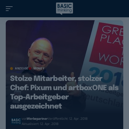
ANZEIGE
MONEY
Stolze Mitarbeiter, stolzer
Chef: Pixum und artboxONE als
Top-Arbeitgeber
ausgezeichnet
von
Werbepartner
Veröffentlicht: 12. Apr. 2018
Aktualisiert: 12. Apr. 2018