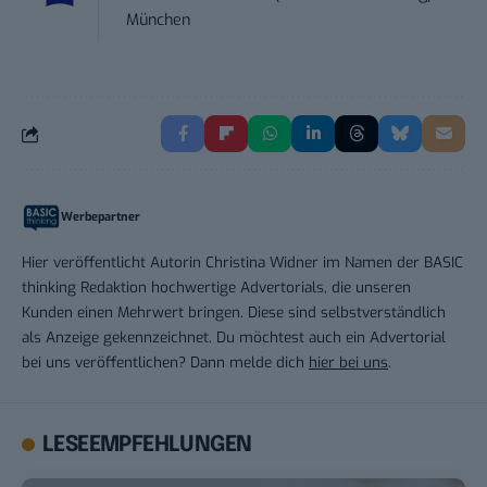
München
Werbepartner
Hier veröffentlicht Autorin Christina Widner im Namen der BASIC
thinking Redaktion hochwertige Advertorials, die unseren
Kunden einen Mehrwert bringen. Diese sind selbstverständlich
als Anzeige gekennzeichnet. Du möchtest auch ein Advertorial
bei uns veröffentlichen? Dann melde dich
hier bei uns
.
LESEEMPFEHLUNGEN