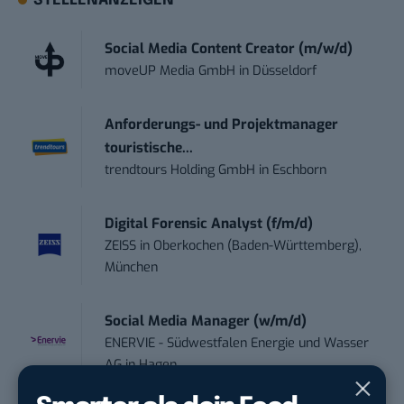
STELLENANZEIGEN
Social Media Content Creator (m/w/d)
moveUP Media GmbH
in
Düsseldorf
Anforderungs- und Projektmanager
touristische...
trendtours Holding GmbH
in
Eschborn
Digital Forensic Analyst (f/m/d)
ZEISS
in
Oberkochen (Baden-Württemberg),
München
Social Media Manager (w/m/d)
ENERVIE - Südwestfalen Energie und Wasser
AG
in
Hagen