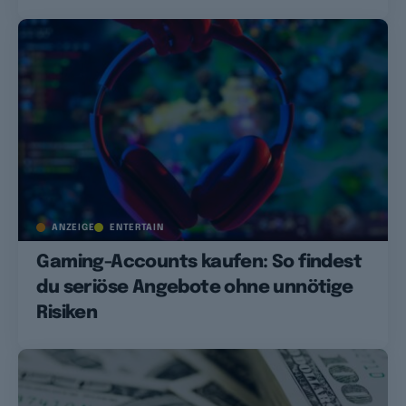
ANZEIGE
ENTERTAIN
Gaming-Accounts kaufen: So findest
du seriöse Angebote ohne unnötige
Risiken