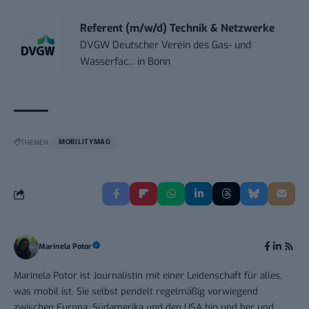
Referent (m/w/d) Technik & Netzwerke
DVGW Deutscher Verein des Gas- und
Wasserfac...
in
Bonn
THEMEN:
MOBILITYMAG
Marinela Potor
Marinela Potor ist Journalistin mit einer Leidenschaft für alles,
was mobil ist. Sie selbst pendelt regelmäßig vorwiegend
zwischen Europa, Südamerika und den USA hin und her und