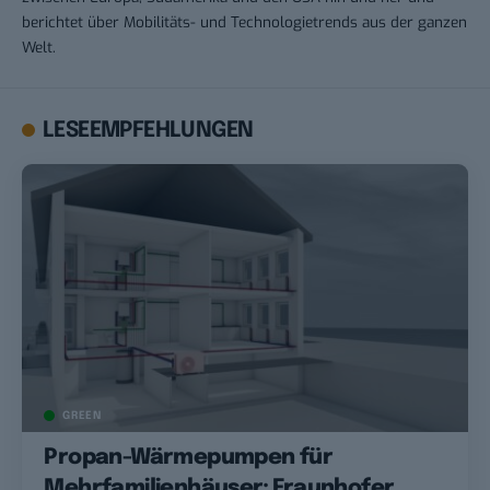
berichtet über Mobilitäts- und Technologietrends aus der ganzen
Welt.
LESEEMPFEHLUNGEN
GREEN
Propan-Wärmepumpen für
Mehrfamilienhäuser: Fraunhofer