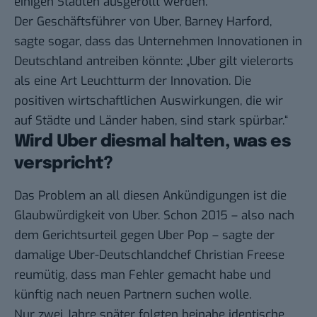
einigen Städten ausgerollt werden.
Der Geschäftsführer von Uber, Barney Harford,
sagte sogar, dass das Unternehmen
Innovationen in
Deutschland antreiben könnte
: „Uber gilt vielerorts
als eine Art Leuchtturm der Innovation. Die
positiven wirtschaftlichen Auswirkungen, die wir
auf Städte und Länder haben, sind stark spürbar.“
Wird Uber diesmal halten, was es
verspricht?
Das Problem an all diesen Ankündigungen ist die
Glaubwürdigkeit von Uber. Schon 2015 – also nach
dem Gerichtsurteil gegen Uber Pop – sagte der
damalige Uber-Deutschlandchef Christian Freese
reumütig, dass man Fehler gemacht habe und
künftig nach neuen Partnern suchen wolle.
Nur zwei Jahre später folgten beinahe identische