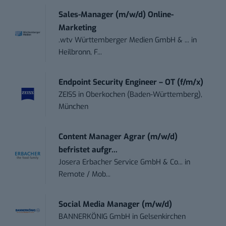
Sales-Manager (m/w/d) Online-
Marketing
.wtv Württemberger Medien GmbH & ...
in
Heilbronn, F...
Endpoint Security Engineer – OT (f/m/x)
ZEISS
in
Oberkochen (Baden-Württemberg),
München
Content Manager Agrar (m/w/d)
befristet aufgr...
Josera Erbacher Service GmbH & Co...
in
Remote / Mob...
Social Media Manager (m/w/d)
BANNERKÖNIG GmbH
in
Gelsenkirchen