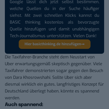
Google lässt dich jetzt selbst bestimmen,
welche Quellen du in der Suche häufiger
siehst. Mit zwei schnellen Klicks kannst du
BASIC thinking kostenlos als bevorzugte
Quelle hinzufügen und damit unabhängigen
Tech-Journalismus unterstützen. Vielen Dank!
Hier basicthinking.de hinzufügen
Die Taxifahrer-Branche steht dem Neustart von
Uber erwartungsgemäß skeptisch gegenüber. Viele
Taxifahrer demonstrierten sogar gegen den Besuch
von Dara Khosrowshahi. Sollte Uber sich aber
diesmal wirklich ein gutes, langfristiges Konzept für
Deutschland überlegt haben, könnte es spannend
werden.
Auch spannend: