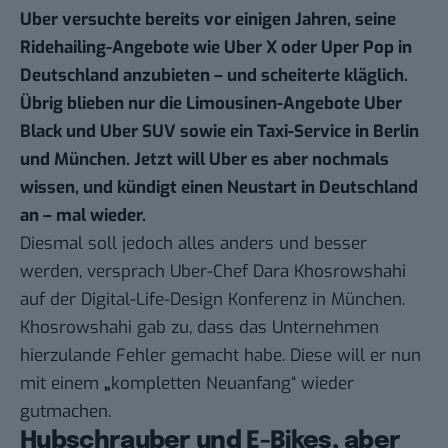
Uber versuchte bereits vor einigen Jahren, seine
Ridehailing-Angebote wie Uber X oder Uper Pop in
Deutschland anzubieten – und scheiterte kläglich.
Übrig blieben nur die Limousinen-Angebote Uber
Black und Uber SUV sowie ein Taxi-Service in Berlin
und München. Jetzt will Uber es aber nochmals
wissen, und kündigt einen Neustart in Deutschland
an – mal wieder.
Diesmal soll jedoch alles anders und besser
werden,
versprach
Uber-Chef Dara Khosrowshahi
auf der Digital-Life-Design Konferenz in München.
Khosrowshahi gab zu, dass das Unternehmen
hierzulande Fehler gemacht habe. Diese will er nun
mit einem
„
kompletten Neuanfang“ wieder
gutmachen.
Hubschrauber und E-Bikes, aber