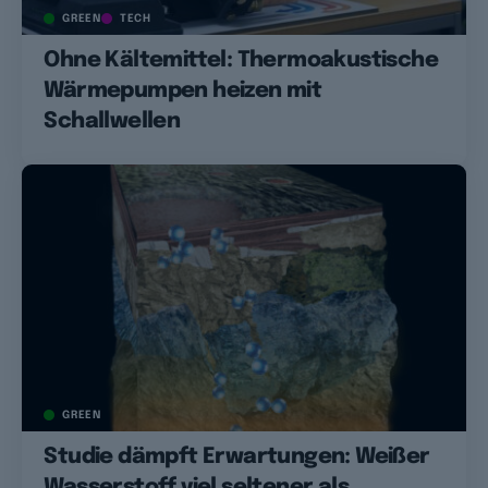
GREEN
TECH
Ohne Kältemittel: Thermoakustische
Wärmepumpen heizen mit
Schallwellen
GREEN
Studie dämpft Erwartungen: Weißer
Wasserstoff viel seltener als