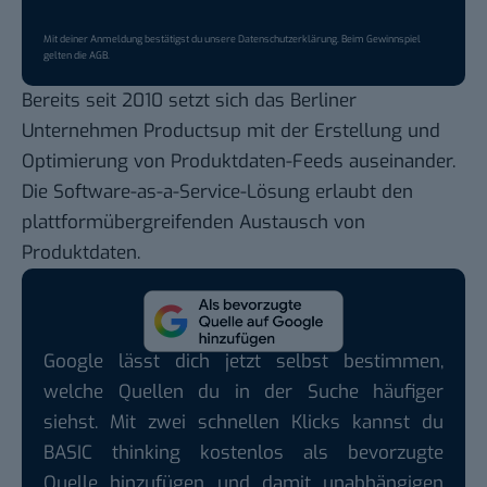
Mit deiner Anmeldung bestätigst du unsere
Datenschutzerklärung
. Beim Gewinnspiel
gelten die
AGB
.
Bereits seit 2010 setzt sich das Berliner
Unternehmen Productsup mit der Erstellung und
Optimierung von Produktdaten-Feeds auseinander.
Die Software-as-a-Service-Lösung erlaubt den
plattformübergreifenden Austausch von
Produktdaten.
Google lässt dich jetzt selbst bestimmen,
welche Quellen du in der Suche häufiger
siehst. Mit zwei schnellen Klicks kannst du
BASIC thinking kostenlos als bevorzugte
Quelle hinzufügen und damit unabhängigen