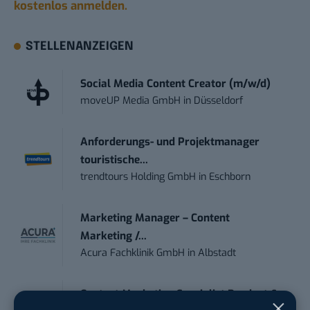
kostenlos anmelden.
STELLENANZEIGEN
Social Media Content Creator (m/w/d)
moveUP Media GmbH
in
Düsseldorf
Anforderungs- und Projektmanager
touristische...
trendtours Holding GmbH
in
Eschborn
Marketing Manager – Content
Marketing /...
Acura Fachklinik GmbH
in
Albstadt
Content Marketing Specialist Product &