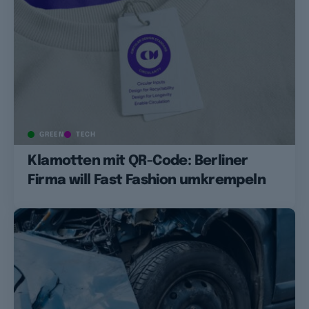
GREEN
TECH
Klamotten mit QR-Code: Berliner
Firma will Fast Fashion umkrempeln