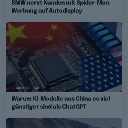
BMW nervt Kunden mit Spider-Man-
Werbung auf Autodisplay
MONEY
TECH
Warum KI-Modelle aus China so viel
günstiger sind als ChatGPT