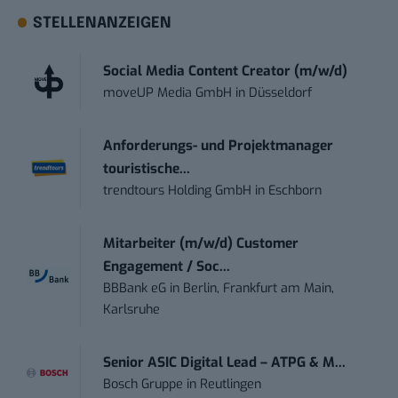
STELLENANZEIGEN
Social Media Content Creator (m/w/d)
moveUP Media GmbH
in
Düsseldorf
Anforderungs- und Projektmanager
touristische...
trendtours Holding GmbH
in
Eschborn
Mitarbeiter (m/w/d) Customer
Engagement / Soc...
BBBank eG
in
Berlin, Frankfurt am Main,
Karlsruhe
Senior ASIC Digital Lead – ATPG & M...
Bosch Gruppe
in
Reutlingen