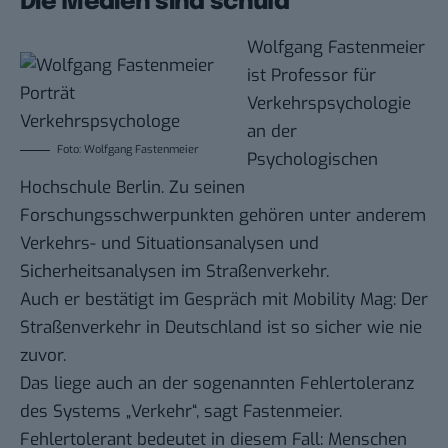
Die Medien sind schuld
Wolfgang Fastenmeier
ist Professor für
Verkehrspsychologie
an der
Foto: Wolfgang Fastenmeier
Psychologischen
Hochschule Berlin
. Zu seinen
Forschungsschwerpunkten gehören unter anderem
Verkehrs- und Situationsanalysen und
Sicherheitsanalysen im Straßenverkehr.
Auch er bestätigt im Gespräch mit Mobility Mag: Der
Straßenverkehr in Deutschland ist so sicher wie nie
zuvor.
Das liege auch an der sogenannten Fehlertoleranz
des Systems „Verkehr“, sagt Fastenmeier.
Fehlertolerant bedeutet in diesem Fall: Menschen