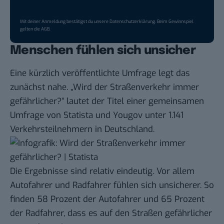
Mit deiner Anmeldung bestätigst du unsere
Datenschutzerklärung
. Beim Gewinnspiel
gelten die
AGB
.
Menschen fühlen sich unsicher
Eine kürzlich veröffentlichte Umfrage legt das
zunächst nahe. „Wird der Straßenverkehr immer
gefährlicher?“ lautet der Titel einer gemeinsamen
Umfrage von Statista und Yougov unter 1.141
Verkehrsteilnehmern in Deutschland.
Die Ergebnisse sind relativ eindeutig. Vor allem
Autofahrer und Radfahrer fühlen sich unsicherer. So
finden 58 Prozent der Autofahrer und 65 Prozent
der Radfahrer, dass es auf den Straßen gefährlicher