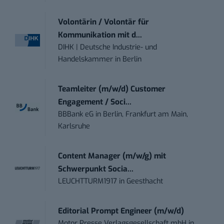
Volontärin / Volontär für
Kommunikation mit d...
DIHK | Deutsche Industrie- und
Handelskammer
in
Berlin
Teamleiter (m/w/d) Customer
Engagement / Soci...
BBBank eG
in
Berlin, Frankfurt am Main,
Karlsruhe
Content Manager (m/w/g) mit
Schwerpunkt Socia...
LEUCHTTURM1917
in
Geesthacht
Editorial Prompt Engineer (m/w/d)
Motor Presse Verlagsgesellschaft mbH
in