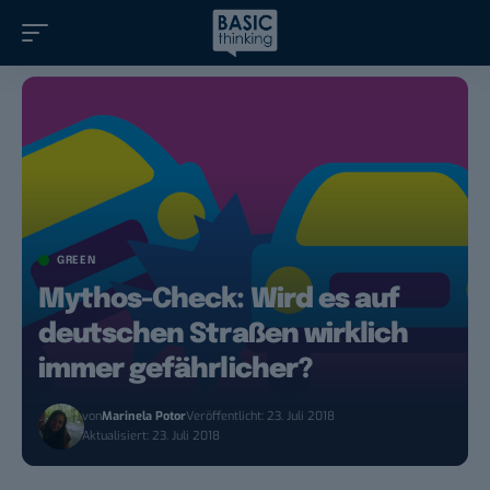
GREEN
Mythos-Check: Wird es auf
deutschen Straßen wirklich
immer gefährlicher?
von
Marinela Potor
Veröffentlicht: 23. Juli 2018
Aktualisiert: 23. Juli 2018