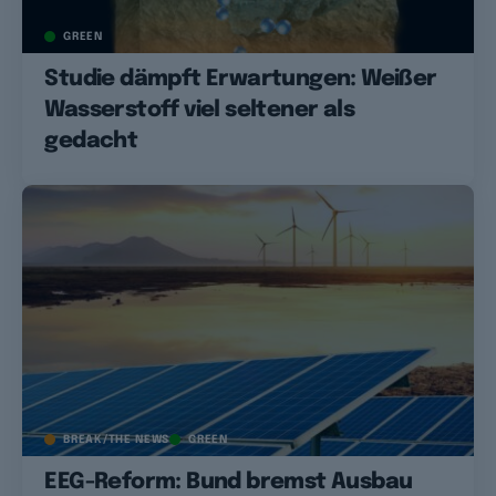
GREEN
Studie dämpft Erwartungen: Weißer
Wasserstoff viel seltener als
gedacht
BREAK/THE NEWS
GREEN
EEG-Reform: Bund bremst Ausbau