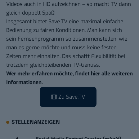
Videos auch in HD aufzeichnen – so macht TV dann
gleich doppelt Spaß!
Insgesamt bietet Save.TV eine maximal einfache
Bedienung zu fairen Konditionen. Man kann sich
sein Fernsehprogramm so zusammenstellen, wie
man es gerne möchte und muss keine festen
Zeiten mehr einhalten. Das schafft Flexibilität bei
trotzdem gleichbleibenden TV-Genuss.
Wer mehr erfahren möchte,
findet hier alle weiteren
Informationen
.
Zu Save.TV
STELLENANZEIGEN
Social Media Content Creator (m/w/d)