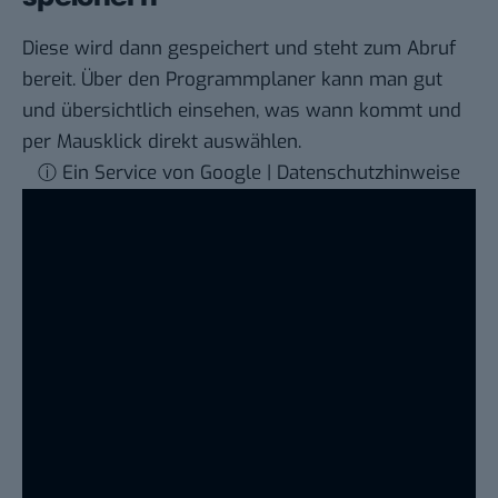
Diese wird dann gespeichert und steht zum Abruf
bereit. Über den Programmplaner kann man gut
und übersichtlich einsehen, was wann kommt und
per Mausklick direkt auswählen.
ⓘ Ein Service von Google | Datenschutzhinweise