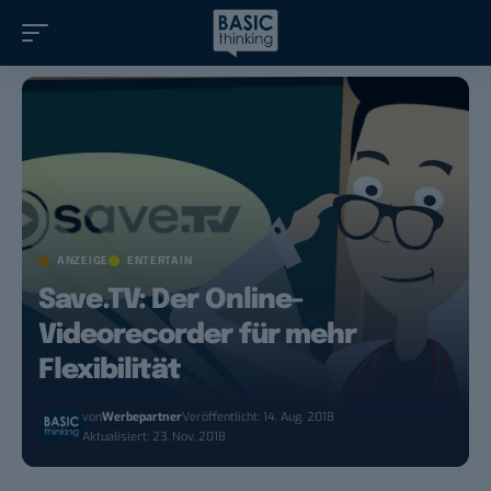
ANZEIGE
ENTERTAIN
Save.TV: Der Online-
Videorecorder für mehr
Flexibilität
von
Werbepartner
Veröffentlicht: 14. Aug. 2018
Aktualisiert: 23. Nov. 2018