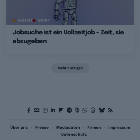
ANZEIGE
MONEY
Jobsuche ist ein Vollzeitjob – Zeit, sie
abzugeben
Mehr anzeigen
Über uns
Presse
Mediadaten
Firmen
Impressum
Datenschutz