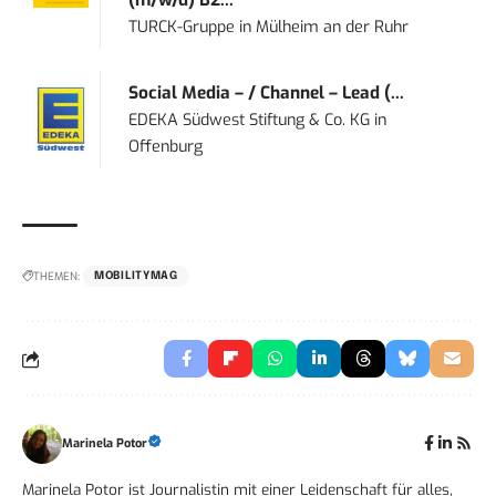
(m/w/d) B2...
TURCK-Gruppe
in
Mülheim an der Ruhr
Social Media – / Channel – Lead (...
EDEKA Südwest Stiftung & Co. KG
in
Offenburg
THEMEN:
MOBILITYMAG
Marinela Potor
Marinela Potor ist Journalistin mit einer Leidenschaft für alles,