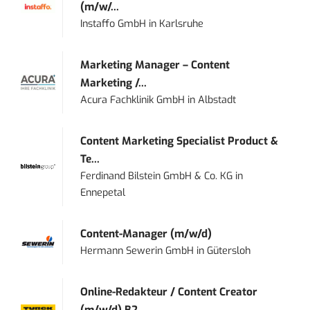
(m/w/...
Instaffo GmbH
in
Karlsruhe
Marketing Manager – Content
Marketing /...
Acura Fachklinik GmbH
in
Albstadt
Content Marketing Specialist Product &
Te...
Ferdinand Bilstein GmbH & Co. KG
in
Ennepetal
Content-Manager (m/w/d)
Hermann Sewerin GmbH
in
Gütersloh
Online-Redakteur / Content Creator