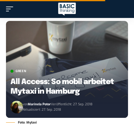
GREEN
All Access: So mobil arbeitet
Mytaxi in Hamburg
von
Marinela Potor
Veröffentlicht: 27. Sep. 2018
Aktualisiert: 27. Sep. 2018
Foto: Mytaxi