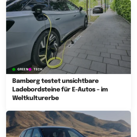
GREEN
TECH
Bamberg testet unsichtbare
Ladebordsteine für E-Autos – im
Weltkulturerbe