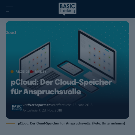
ANZEIGE
MONEY
pCloud: Der Cloud-Speicher
für Anspruchsvolle
von
Werbepartner
Veröffentlicht: 23. Nov. 2018
Aktualisiert: 23. Nov. 2018
pCloud: Der Cloud-Speicher für Anspruchsvolle. (Foto: Unternehmen)