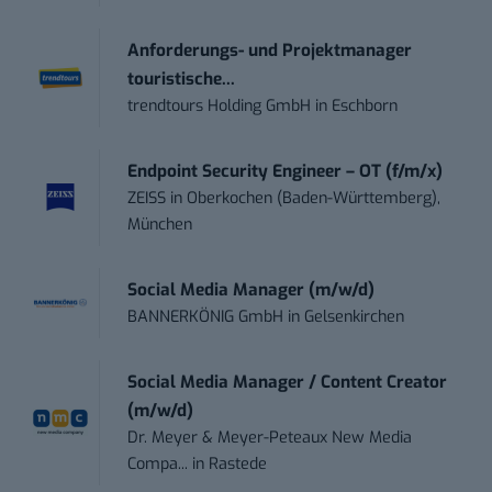
Anforderungs- und Projektmanager
touristische...
trendtours Holding GmbH
in
Eschborn
Endpoint Security Engineer – OT (f/m/x)
ZEISS
in
Oberkochen (Baden-Württemberg),
München
Social Media Manager (m/w/d)
BANNERKÖNIG GmbH
in
Gelsenkirchen
Social Media Manager / Content Creator
(m/w/d)
Dr. Meyer & Meyer-Peteaux New Media
Compa...
in
Rastede