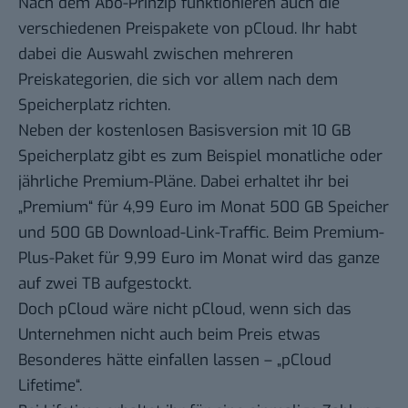
Nach dem Abo-Prinzip funktionieren auch die
verschiedenen Preispakete von pCloud. Ihr habt
dabei die Auswahl zwischen mehreren
Preiskategorien, die sich vor allem nach dem
Speicherplatz richten.
Neben der kostenlosen Basisversion mit 10 GB
Speicherplatz gibt es zum Beispiel monatliche oder
jährliche Premium-Pläne. Dabei erhaltet ihr bei
„Premium“ für 4,99 Euro im Monat 500 GB Speicher
und 500 GB Download-Link-Traffic. Beim Premium-
Plus-Paket für 9,99 Euro im Monat wird das ganze
auf zwei TB aufgestockt.
Doch pCloud wäre nicht pCloud, wenn sich das
Unternehmen nicht auch beim Preis etwas
Besonderes hätte einfallen lassen –
„pCloud
Lifetime“
.