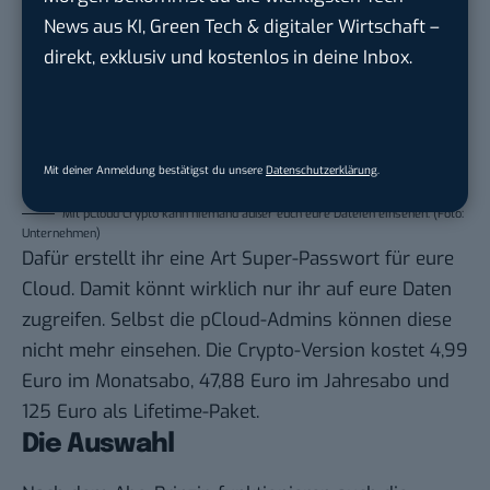
News aus KI, Green Tech & digitaler Wirtschaft –
direkt, exklusiv und kostenlos in deine Inbox.
Mit deiner Anmeldung bestätigst du unsere
Datenschutzerklärung
.
Mit pCloud Crypto kann niemand außer euch eure Dateien einsehen. (Foto:
Unternehmen)
Dafür erstellt ihr eine Art Super-Passwort für eure
Cloud. Damit könnt wirklich nur ihr auf eure Daten
zugreifen. Selbst die pCloud-Admins können diese
nicht mehr einsehen. Die Crypto-Version kostet 4,99
Euro im Monatsabo, 47,88 Euro im Jahresabo und
125 Euro als Lifetime-Paket.
Die Auswahl