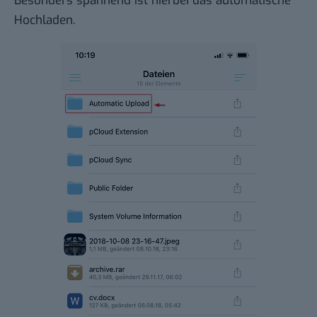
Besonders spannend ist hierbei das automatische
Hochladen.