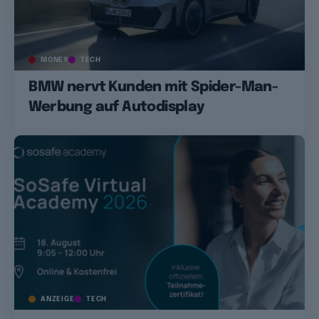
MONEY
TECH
BMW nervt Kunden mit Spider-Man-
Werbung auf Autodisplay
ANZEIGE
TECH