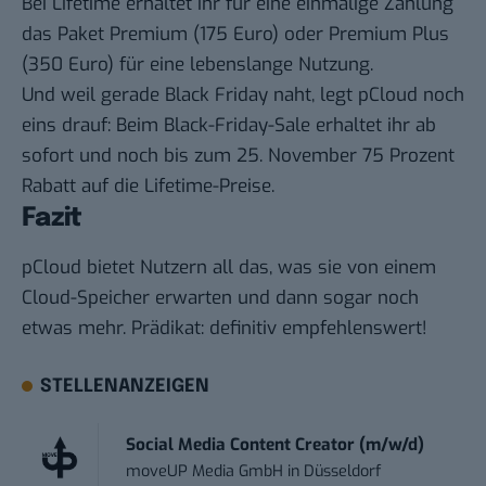
Bei Lifetime erhaltet ihr für eine einmalige Zahlung
das Paket Premium (175 Euro) oder Premium Plus
(350 Euro) für eine lebenslange Nutzung.
Und weil gerade Black Friday naht, legt pCloud noch
eins drauf: Beim
Black-Friday-Sale
erhaltet ihr ab
sofort und noch bis zum 25. November 75 Prozent
Rabatt auf die Lifetime-Preise.
Fazit
pCloud bietet Nutzern all das, was sie von einem
Cloud-Speicher erwarten und dann sogar noch
etwas mehr. Prädikat: definitiv empfehlenswert!
STELLENANZEIGEN
Social Media Content Creator (m/w/d)
moveUP Media GmbH
in
Düsseldorf