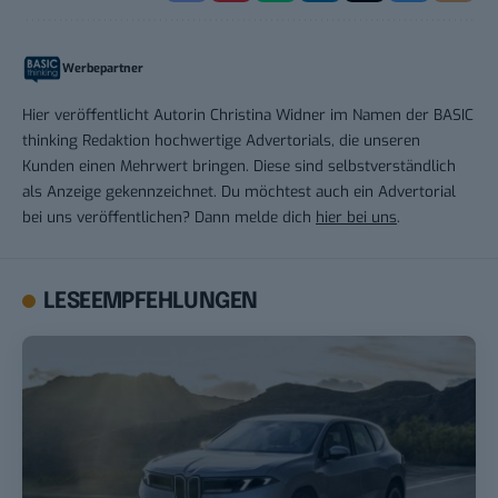
Werbepartner
Hier veröffentlicht Autorin Christina Widner im Namen der BASIC
thinking Redaktion hochwertige Advertorials, die unseren
Kunden einen Mehrwert bringen. Diese sind selbstverständlich
als Anzeige gekennzeichnet. Du möchtest auch ein Advertorial
bei uns veröffentlichen? Dann melde dich
hier bei uns
.
LESEEMPFEHLUNGEN