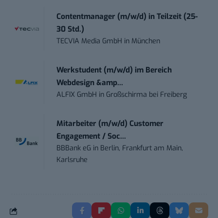
Contentmanager (m/w/d) in Teilzeit (25-
30 Std.)
TECVIA Media GmbH
in
München
Werkstudent (m/w/d) im Bereich
Webdesign &amp...
ALFIX GmbH
in
Großschirma bei Freiberg
Mitarbeiter (m/w/d) Customer
Engagement / Soc...
BBBank eG
in
Berlin, Frankfurt am Main,
Karlsruhe