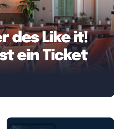
 des Like it!
t ein Ticket