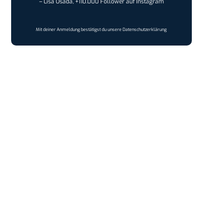
– Lisa Osada, +110.000 Follower auf Instagram
Mit deiner Anmeldung bestätigst du unsere
Datenschutzerklärung