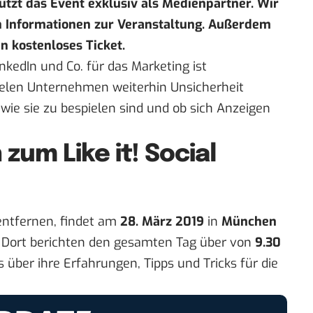
ützt das Event exklusiv als Medienpartner. Wir
ten Informationen zur Veranstaltung. Außerdem
n kostenloses Ticket.
nkedIn und Co. für das Marketing ist
ielen Unternehmen weiterhin Unsicherheit
 wie sie zu bespielen sind und ob sich Anzeigen
zum Like it! Social
entfernen, findet am
28. März 2019
in
München
t. Dort berichten den gesamten Tag über von
9.30
 über ihre Erfahrungen, Tipps und Tricks für die