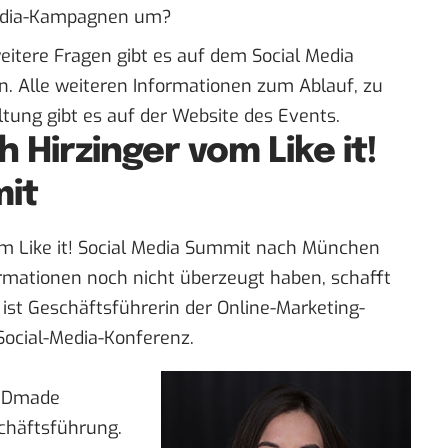
-Media-Kampagnen um?
eitere Fragen gibt es auf dem Social Media
 Alle weiteren Informationen zum Ablauf, zu
tung gibt es auf der
Website des Events
.
 Hirzinger vom Like it!
mit
m Like it! Social Media Summit nach München
ormationen noch nicht überzeugt haben, schafft
e ist Geschäftsführerin der Online-Marketing-
Social-Media-Konferenz.
a Dmade
schäftsführung.