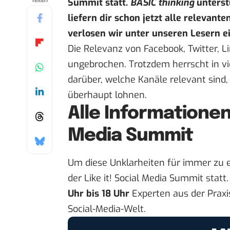
Teilen
Summit statt.
BASIC thinking
unterst
liefern dir schon jetzt alle relevan
verlosen wir unter unseren Lesern ei
Die Relevanz von Facebook, Twitter, Li
ungebrochen. Trotzdem herrscht in v
darüber, welche Kanäle relevant sind,
überhaupt lohnen.
Alle Informationen 
Media Summit
Um diese Unklarheiten für immer zu 
der Like it! Social Media Summit stat
Uhr bis 18 Uhr
Experten aus der Praxis
Social-Media-Welt.