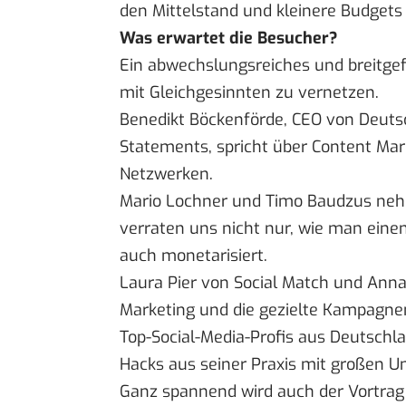
den Mittelstand und kleinere Budgets 
Was erwartet die Besucher?
Ein abwechslungsreiches und breitge
mit Gleichgesinnten zu vernetzen.
Benedikt Böckenförde, CEO von
Deuts
Statements
, spricht über Content Mar
Netzwerken.
Mario Lochner und Timo Baudzus ne
verraten uns nicht nur, wie man eine
auch monetarisiert.
Laura Pier von Social Match und Anna
Marketing und die gezielte Kampagnen
Top-Social-Media-Profis aus Deutschlan
Hacks aus seiner Praxis mit großen 
Ganz spannend wird auch der Vortrag 