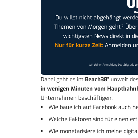
Du willst nicht abgehängt werde
Themen von Morgen geht? Übe
wichtigsten News direkt in di
Nur für kurze Zeit:
Anmelden und
Mit deiner Anmeldung bestätigst du u
Dabei geht es im
Beach38°
unweit des
in wenigen Minuten vom Hauptbahnh
Unternehmen beschäftigen:
Wie baue ich auf Facebook auch he
Welche Faktoren sind für einen er
Wie monetarisiere ich meine digit