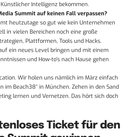
Künstlicher Intelligenz bekommen.
Media Summit auf keinen Fall verpassen?
mmt heutzutage so gut wie kein Unternehmen
l in vielen Bereichen noch eine große
trategien, Plattformen, Tools und Hacks.
 auf ein neues Level bringen und mit einem
kenntnissen und How-to’s nach Hause gehen
ocation. Wir holen uns nämlich im März einfach
n im Beach38° in München. Zehen in den Sand
eting lernen und Vernetzen. Das hört sich doch
!
tenloses Ticket für den