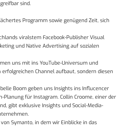
greifbar sind.
fächertes Programm sowie genügend Zeit, sich
chlands viralstem Facebook-Publisher Visual
keting und Native Advertising auf sozialen
hmen uns mit ins YouTube-Universum und
n erfolgreichen Channel aufbaut, sondern diesen
belle Boom geben uns Insights ins Influcencer
-Planung für Instagram. Collin Croome, einer der
d, gibt exklusive Insights und Social-Media-
Unternehmen.
von Symanto, in dem wir Einblicke in das