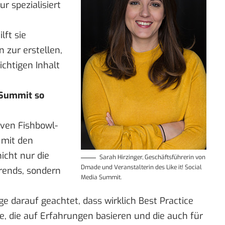
r spezialisiert
lft sie
 zur erstellen,
ichtigen Inhalt
 Summit so
iven Fishbowl-
 mit den
icht nur die
Sarah Hirzinger, Geschäftsführerin von
Dmade und Veranstalterin des Like it! Social
rends, sondern
Media Summit.
e darauf geachtet, dass wirklich Best Practice
lte, die auf Erfahrungen basieren und die auch für