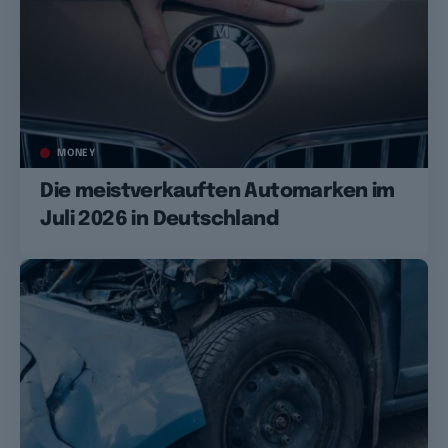
MONEY
Die meistverkauften Automarken im
Juli 2026 in Deutschland