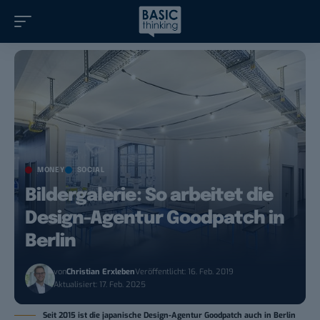
MONEY
SOCIAL
Bildergalerie: So arbeitet die
Design-Agentur Goodpatch in
Berlin
von
Christian Erxleben
Veröffentlicht: 16. Feb. 2019
Aktualisiert: 17. Feb. 2025
Seit 2015 ist die japanische Design-Agentur Goodpatch auch in Berlin