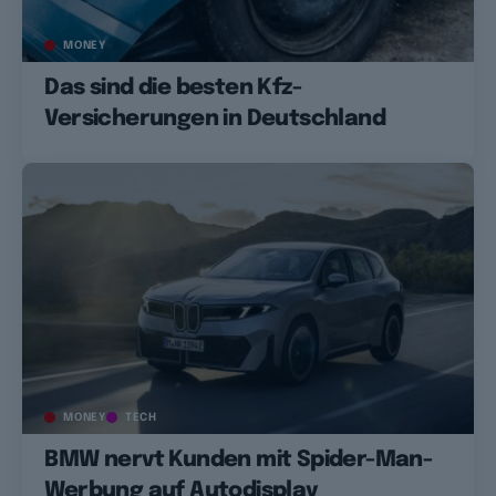
MONEY
Das sind die besten Kfz-
Versicherungen in Deutschland
MONEY
TECH
BMW nervt Kunden mit Spider-Man-
Werbung auf Autodisplay