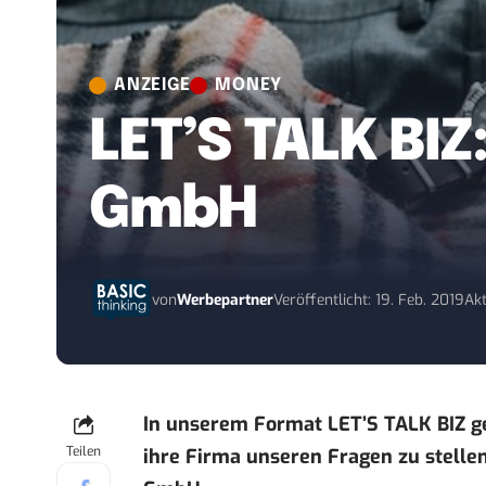
ANZEIGE
MONEY
LET’S TALK BIZ
GmbH
von
Werbepartner
Veröffentlicht: 19. Feb. 2019
Akt
In unserem Format
LET’S TALK BIZ
ge
Teilen
ihre Firma unseren Fragen zu stelle