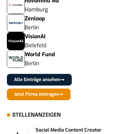
novomind AG
Hamburg
Zenloop
Berlin
VisionAI
Bielefeld
World Fund
Berlin
Alle Einträge ansehen
Jetzt Firma eintragen
STELLENANZEIGEN
Social Media Content Creator