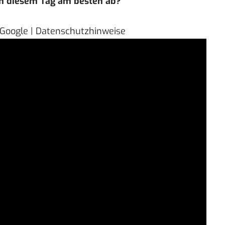
ch diesem Tag am besten ab?
 Google | Datenschutzhinweise