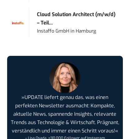
Cloud Solution Architect (m/w/d)
– Teil...
Instaffo GmbH
in
Hamburg
»UPDATE liefert genau das, was einen
perfekten Newsletter ausmacht: Kompakte,
aktuelle News, spannende Insights, relevante
Trends aus Technologie & Wirtschaft. Prägnant,
verständlich und immer einen Schritt voraus!«
– Lisa Osada, +110.000 Follower auf Instagram