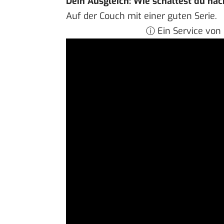
Dein Ausgleich: Wie schaltest du na
Auf der Couch mit einer guten Serie.
ⓘ Ein Service von