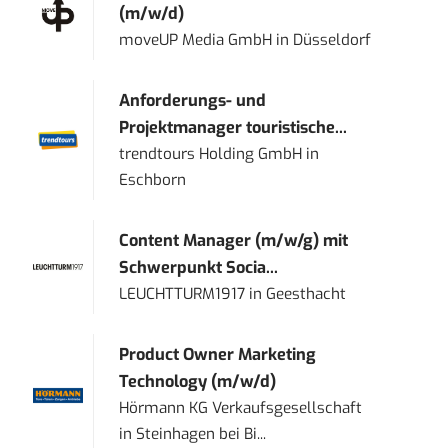
(m/w/d)
moveUP Media GmbH
in
Düsseldorf
Anforderungs- und
Projektmanager touristische...
trendtours Holding GmbH
in
Eschborn
Content Manager (m/w/g) mit
Schwerpunkt Socia...
LEUCHTTURM1917
in
Geesthacht
Product Owner Marketing
Technology (m/w/d)
Hörmann KG Verkaufsgesellschaft
in
Steinhagen bei Bi...