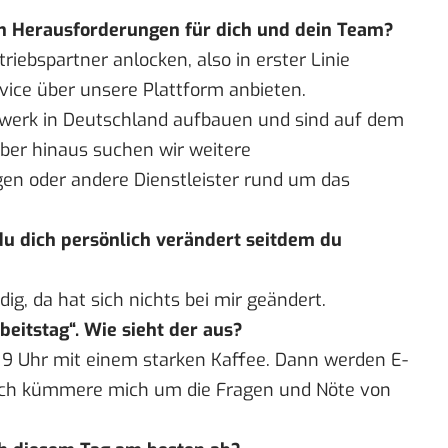
en Herausforderungen für dich und dein Team?
iebspartner anlocken, also in erster Linie
ice über unsere Plattform anbieten.
tzwerk in Deutschland aufbauen und sind auf dem
ber hinaus suchen wir weitere
en oder andere Dienstleister rund um das
u dich persönlich verändert seitdem du
ig, da hat sich nichts bei mir geändert.
eitstag“. Wie sieht der aus?
 9 Uhr mit einem starken Kaffee. Dann werden E-
 ich kümmere mich um die Fragen und Nöte von