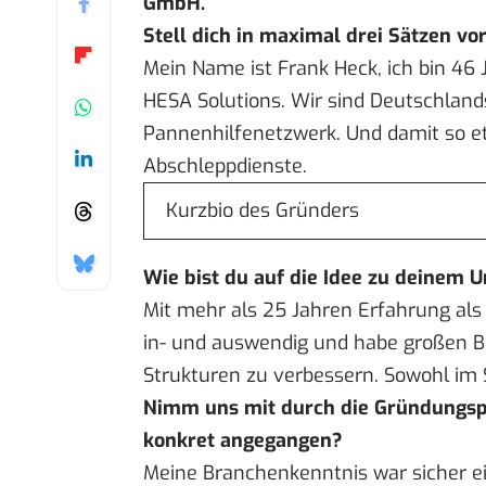
GmbH
.
Stell dich in maximal drei Sätzen vor
Mein Name ist Frank Heck, ich bin 46
HESA Solutions. Wir sind Deutschlands
Pannenhilfenetzwerk. Und damit so e
Abschleppdienste.
Kurzbio des Gründers
Wie bist du auf die Idee zu deine
Mit mehr als 25 Jahren Erfahrung al
in- und auswendig und habe großen B
Strukturen zu verbessern. Sowohl im 
Nimm uns mit durch die Gründungsp
konkret angegangen?
Meine Branchenkenntnis war sicher ei