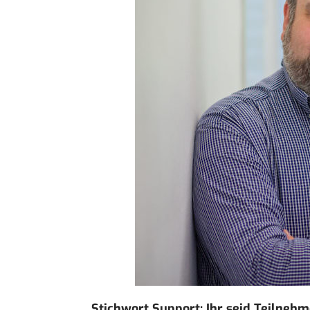
Stichwort Support: Ihr seid Teilne