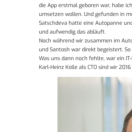
die App erstmal geboren war, habe ich
umsetzen wollen. Und gefunden in m
Satschdeva hatte eine Autopanne und 
und aufwendig das abläuft.
Noch während wir zusammen im Auto s
und Santosh war direkt begeistert. S
Was uns dann noch fehlte, war ein IT-
Karl-Heinz Kolle als CTO sind wir 2016 