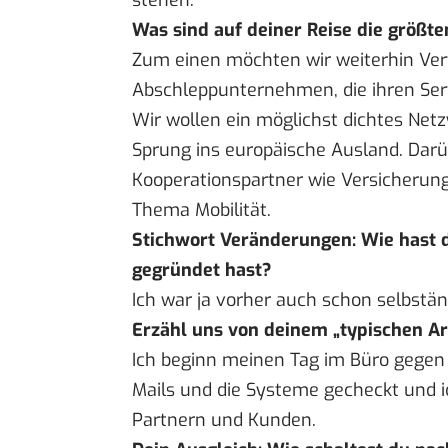
stehen.
Was sind auf deiner Reise die größt
Zum einen möchten wir weiterhin Vertr
Abschleppunternehmen, die ihren Serv
Wir wollen ein möglichst dichtes Ne
Sprung ins europäische Ausland. Darü
Kooperationspartner wie Versicherung
Thema Mobilität.
Stichwort Veränderungen: Wie hast d
gegründet hast?
Ich war ja vorher auch schon selbständ
Erzähl uns von deinem „typischen Arb
Ich beginn meinen Tag im Büro gegen
Mails und die Systeme gecheckt und
Partnern und Kunden.