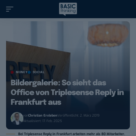
MONEY
SOCIAL
Bildergalerie: So sieht das
Office von Triplesense Reply in
Frankfurt aus
von
Christian Erxleben
Veröffentlicht: 2. März 2019
Aktualisiert: 17. Feb. 2025
Bei Triplesense Reply in Frankfurt arbeiten mehr als 80 Mitarbeiter.