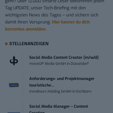
geht? Über 12.000 smarte Leser bekommen jeden
Tag UPDATE, unser Tech-Briefing mit den
wichtigsten News des Tages – und sichern sich
damit ihren Vorsprung.
Hier kannst du dich
kostenlos anmelden.
STELLENANZEIGEN
Social Media Content Creator (m/w/d)
moveUP Media GmbH
in
Düsseldorf
Anforderungs- und Projektmanager
touristische...
trendtours Holding GmbH
in
Eschborn
Social Media Manager – Content
Creation...