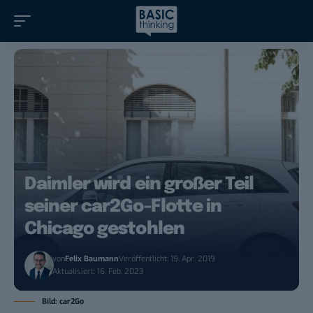
Daimler wird ein großer Teil
seiner car2Go-Flotte in
Chicago gestohlen
von
Felix Baumann
Veröffentlicht: 19. Apr. 2019
Aktualisiert: 16. Feb. 2023
Bild: car2Go