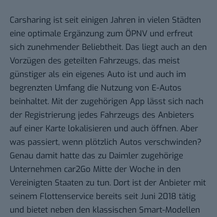
Carsharing ist seit einigen Jahren in vielen Städten
eine optimale Ergänzung zum ÖPNV und erfreut
sich zunehmender Beliebtheit. Das liegt auch an den
Vorzügen des geteilten Fahrzeugs, das meist
günstiger als ein eigenes Auto ist und auch im
begrenzten Umfang die Nutzung von E-Autos
beinhaltet. Mit der zugehörigen App lässt sich nach
der Registrierung jedes Fahrzeugs des Anbieters
auf einer Karte lokalisieren und auch öffnen. Aber
was passiert, wenn plötzlich Autos verschwinden?
Genau damit hatte das zu Daimler zugehörige
Unternehmen car2Go Mitte der Woche in den
Vereinigten Staaten zu tun. Dort ist der Anbieter mit
seinem Flottenservice bereits seit Juni 2018 tätig
und bietet neben den klassischen Smart-Modellen