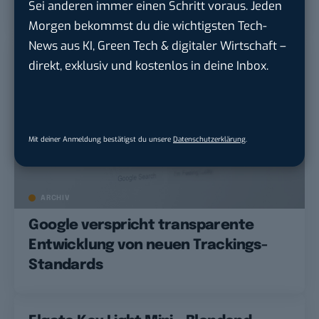
Sei anderen immer einen Schritt voraus. Jeden
benachteiligt
Morgen bekommst du die wichtigsten Tech-
News aus KI, Green Tech & digitaler Wirtschaft –
direkt, exklusiv und kostenlos in deine Inbox.
Mit deiner Anmeldung bestätigst du unsere
Datenschutzerklärung
.
ARCHIV
Google verspricht transparente
Entwicklung von neuen Trackings-
Standards