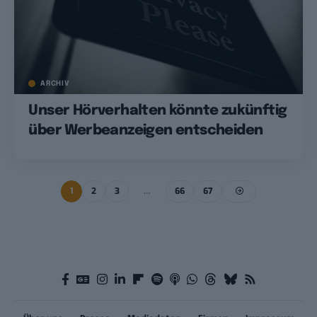
ARCHIV
Unser Hörverhalten könnte zukünftig
über Werbeanzeigen entscheiden
1
2
3
…
66
67