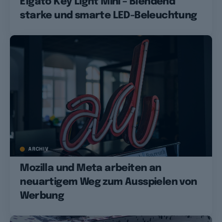
Elgato Key Light Mini – Blendend
starke und smarte LED-Beleuchtung
ARCHIV
Mozilla und Meta arbeiten an
neuartigem Weg zum Ausspielen von
Werbung