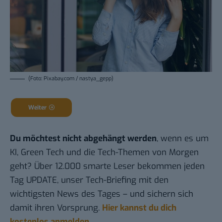
(Foto: Pixabay.com / nastya_gepp)
Weiter
Du möchtest nicht abgehängt werden
, wenn es um
KI, Green Tech und die Tech-Themen von Morgen
geht? Über 12.000 smarte Leser bekommen jeden
Tag UPDATE, unser Tech-Briefing mit den
wichtigsten News des Tages – und sichern sich
damit ihren Vorsprung.
Hier kannst du dich
kostenlos anmelden.