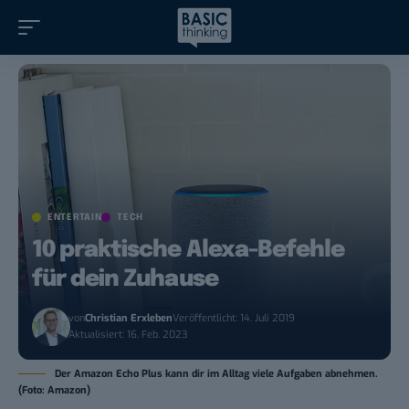
ENTERTAIN
TECH
10 praktische Alexa-Befehle
für dein Zuhause
von
Christian Erxleben
Veröffentlicht: 14. Juli 2019
Aktualisiert: 16. Feb. 2023
Der Amazon Echo Plus kann dir im Alltag viele Aufgaben abnehmen.
(Foto: Amazon)