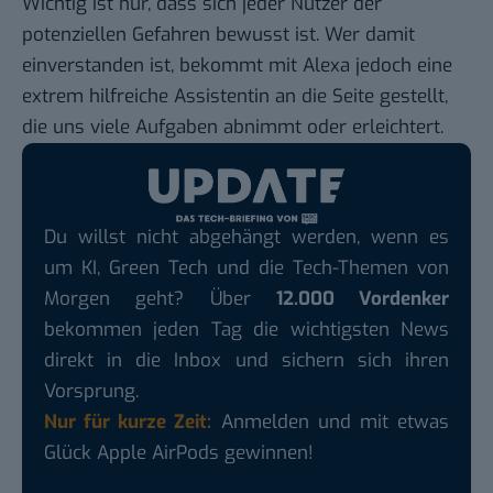
Wichtig ist nur, dass sich jeder Nutzer der
potenziellen Gefahren bewusst ist. Wer damit
einverstanden ist, bekommt mit Alexa jedoch eine
extrem hilfreiche Assistentin an die Seite gestellt,
die uns viele Aufgaben abnimmt oder erleichtert.
Du willst nicht abgehängt werden, wenn es
um KI, Green Tech und die Tech-Themen von
Morgen geht? Über
12.000 Vordenker
bekommen jeden Tag die wichtigsten News
direkt in die Inbox und sichern sich ihren
Vorsprung.
Nur für kurze Zeit:
Anmelden und mit etwas
Glück Apple AirPods gewinnen!