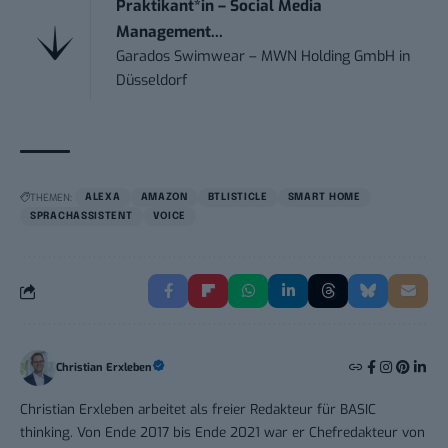
Praktikant*in – Social Media
Management...
Garados Swimwear – MWN Holding GmbH
in
Düsseldorf
THEMEN:
ALEXA
AMAZON
BTLISTICLE
SMART HOME
SPRACHASSISTENT
VOICE
Christian Erxleben
Christian Erxleben arbeitet als freier Redakteur für BASIC
thinking. Von Ende 2017 bis Ende 2021 war er Chefredakteur von