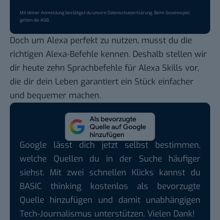
Mit deiner Anmeldung bestätigst du unsere
Datenschutzerklärung
. Beim Gewinnspiel
gelten die
AGB
.
Doch um Alexa perfekt zu nutzen, musst du die
richtigen Alexa-Befehle kennen. Deshalb stellen wir
dir heute zehn Sprachbefehle für Alexa Skills vor,
die dir dein Leben garantiert ein Stück einfacher
und bequemer machen.
Google lässt dich jetzt selbst bestimmen,
welche Quellen du in der Suche häufiger
siehst. Mit zwei schnellen Klicks kannst du
BASIC thinking kostenlos als bevorzugte
Quelle hinzufügen und damit unabhängigen
Tech-Journalismus unterstützen. Vielen Dank!