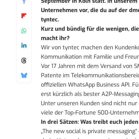
September in Köln statt. In unserem 
Unternehmen vor, die du auf der dme
tyntec.
Kurz und bündig für die wenigen, di
macht ihr?
Wir von tyntec machen den Kundenko
Kommunikation mit Familie und Freun
Vor 17 Jahren mit dem Versand von SM
Patente im Telekommunikationsbereic
offiziellen WhatsApp Business API. Fü
erst kürzlich als bester A2P-Messagin
Unter unseren Kunden sind nicht nur 
viele der Top-Fortune 500-Unterneh
In drei Sätzen: Was treibt euch jed
„The new social is private messaging“ 