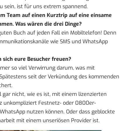
zu sein, ist für uns extrem spannend.
rem Team auf einen Kurztrip auf eine einsame
ehmen. Was wären die drei Dinge?
ten Buch auf jeden Fall ein Mobiltelefon! Denn
Kommunikationskanäle wie SMS und WhatsApp
 sich eure Besucher freuen?
immer so viel Verwirrung darum, was mit
. Spätestens seit der Verkündung des kommenden
chert.
ar nicht, wie es ist, mit einem lizenzierten
nz unkompliziert Festnetz- oder 0800er-
WhatsApp nutzen können. Oder dass geblockte
beit mit einem unseriösen Provider ist.