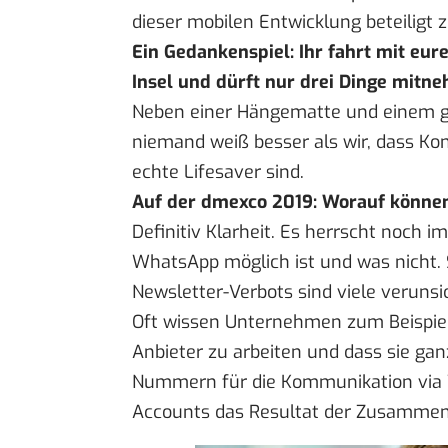
dieser mobilen Entwicklung beteiligt 
Ein Gedankenspiel: Ihr fahrt mit eu
Insel und dürft nur drei Dinge mitn
Neben einer Hängematte und einem gu
niemand weiß besser als wir, dass 
echte Lifesaver sind.
Auf der dmexco 2019: Worauf können
Definitiv Klarheit. Es herrscht noch 
WhatsApp möglich ist und was nicht
Newsletter-Verbots sind viele verunsi
Oft wissen Unternehmen zum Beispiel g
Anbieter zu arbeiten und dass sie ga
Nummern für die Kommunikation via 
Accounts das Resultat der Zusammenar