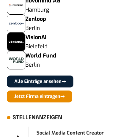
novomind AG
Hamburg
Zenloop
Berlin
VisionAI
Bielefeld
World Fund
Berlin
Alle Einträge ansehen
Jetzt Firma eintragen
STELLENANZEIGEN
Social Media Content Creator