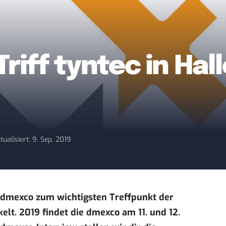
riff tyntec in Hal
tualisiert: 9. Sep. 2019
e dmexco zum wichtigsten Treffpunkt der
elt. 2019 findet die dmexco am 11. und 12.