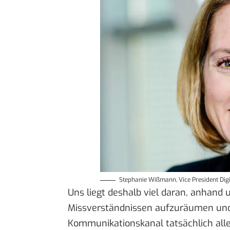
Stephanie Wißmann, Vice President Digit
Uns liegt deshalb viel daran, anhand 
Missverständnissen aufzuräumen und
Kommunikationskanal tatsächlich all