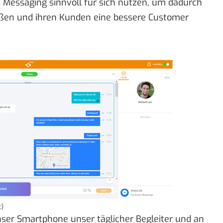
e Messaging sinnvoll für sich nutzen, um dadurch
ßen und ihren Kunden eine bessere Customer
c)
unser Smartphone unser täglicher Begleiter und an