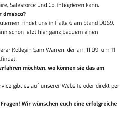
re, Salesforce und Co. integrieren kann.
er dmexco?
ulernen, findet uns in Halle 6 am Stand D069.
ann schon jetzt
hier
ganz bequem einen
serer Kollegin Sam Warren, der am 11.09. um 11
findet.
erfahren möchten, wo können sie das am
vice gibt es auf unserer
Website
oder direkt per
 Fragen! Wir wünschen euch eine erfolgreiche