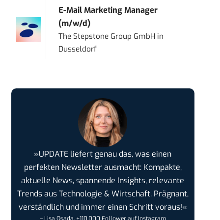
E-Mail Marketing Manager
(m/w/d)
The Stepstone Group GmbH
in
Dusseldorf
»UPDATE liefert genau das, was einen
perfekten Newsletter ausmacht: Kompakte,
aktuelle News, spannende Insights, relevante
Trends aus Technologie & Wirtschaft. Prägnant,
verständlich und immer einen Schritt voraus!«
– Lisa Osada, +110.000 Follower auf Instagram