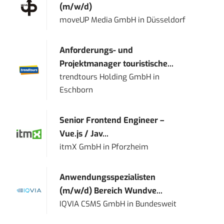
(m/w/d)
moveUP Media GmbH
in
Düsseldorf
Anforderungs- und
Projektmanager touristische...
trendtours Holding GmbH
in
Eschborn
Senior Frontend Engineer –
Vue.js / Jav...
itmX GmbH
in
Pforzheim
Anwendungsspezialisten
(m/w/d) Bereich Wundve...
IQVIA CSMS GmbH
in
Bundesweit