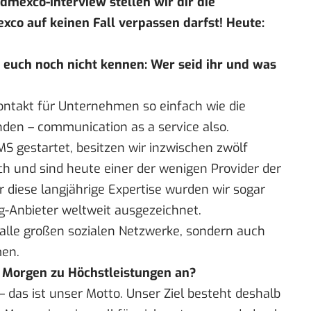
dmexco-Interview stellen wir dir die
xco auf keinen Fall verpassen darfst! Heute:
e euch noch nicht kennen: Wer seid ihr und was
ntakt für Unternehmen so einfach wie die
den – communication as a service also.
S gestartet, besitzen wir inzwischen zwölf
h und sind heute einer der wenigen Provider der
r diese langjährige Expertise wurden wir sogar
g-Anbieter weltweit ausgezeichnet.
alle großen sozialen Netzwerke, sondern auch
men.
en Morgen zu Höchstleistungen an?
– das ist unser Motto. Unser Ziel besteht deshalb