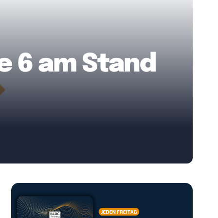
le 6 am Stand