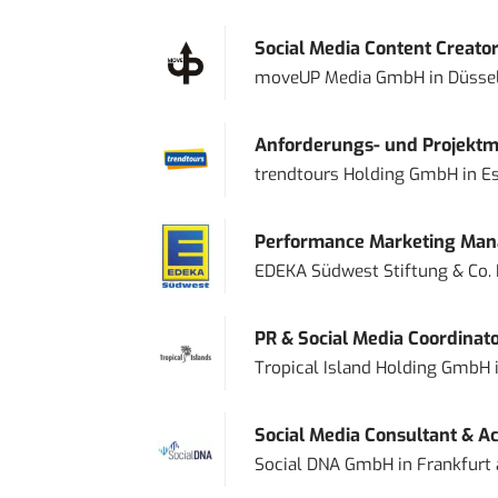
Social Media Content Creato
moveUP Media GmbH
in
Düsse
Anforderungs- und Projektma
trendtours Holding GmbH
in
E
Performance Marketing Mana
EDEKA Südwest Stiftung & Co.
PR & Social Media Coordinat
Tropical Island Holding GmbH
Social Media Consultant & Ac
Social DNA GmbH
in
Frankfurt