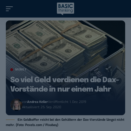
MONEY
So viel Geld verdienen die Dax-
Vorstände in nur einem Jahr
von
Andrea Keller
Veröffentlicht: 1. Dez. 2019
Aktualisiert: 25. Sep. 2020
Ein Geldkoffer reicht bei den Gehältern der Dax-Vorstände längst nicht
mehr. (Foto: Pexels.com / Pixabay)