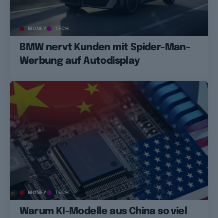
MONEY
TECH
BMW nervt Kunden mit Spider-Man-
Werbung auf Autodisplay
MONEY
TECH
Warum KI-Modelle aus China so viel