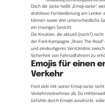
Fernbedienung auch Richtungspfeile und Gefahr
Doch die Jacke heißt „Emoji-Jacke“, w
drahtlose Fernbedienung am Lenker a
können sowie drei unterschiedliche Ge
ein trauriges Gesicht.
Die Kreation, die aktuell (noch?) nich
der Ford-Kampagne
„Share The Road“
und eindeutigeres Verständnis zwisc
Sicherheit von Fahrradfahrern zu erh
Emojis für einen 
Verkehr
Ford zielt mit seiner Emoji-Jacke nich
Verkehrsteilnehmer ab. Da mittlerwei
Gefühle durch Emojis ausdrückt
, soll