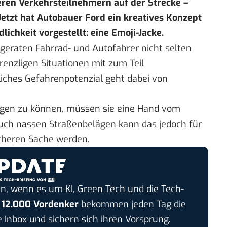
ren Verkehrsteilnehmern auf der Strecke –
Jetzt hat Autobauer Ford ein kreatives Konzept
ichkeit vorgestellt: eine Emoji-Jacke.
geraten Fahrrad- und Autofahrer nicht selten
renzligen Situationen mit zum Teil
iches Gefahrenpotenzial geht dabei von
gen zu können, müssen sie eine Hand vom
uch nassen Straßenbelägen kann das jedoch für
icheren Sache werden.
n, wenn es um KI, Green Tech und die Tech-
r
12.000 Vordenker
bekommen jeden Tag die
e Inbox und sichern sich ihren Vorsprung.