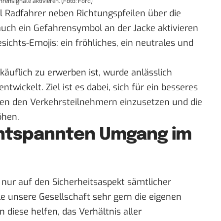
ensignale aktivieren. (Foto: Ford)
eil Radfahrer neben Richtungspfeilen über die
uch ein Gefahrensymbol an der Jacke aktivieren
sichts-Emojis: ein fröhliches, ein neutrales und
t käuflich zu erwerben ist, wurde anlässlich
entwickelt. Ziel ist es dabei, sich für ein besseres
hen den Verkehrsteilnehmern einzusetzen und die
öhen.
entspannten Umgang im
t nur auf den Sicherheitsaspekt sämtlicher
le unsere Gesellschaft sehr gern
die eigenen
en diese helfen, das Verhältnis aller