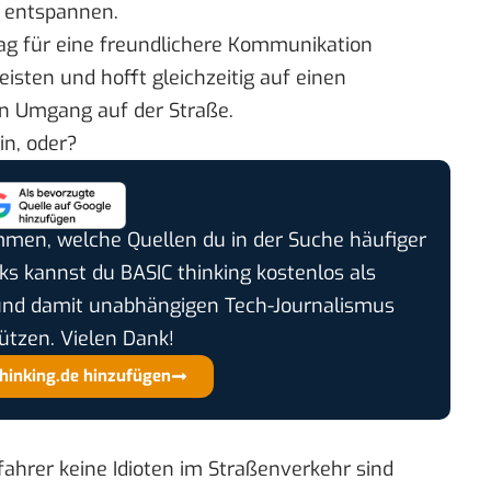
 entspannen.
rag für eine freundlichere Kommunikation
isten und hofft gleichzeitig auf einen
en Umgang auf der Straße.
in, oder?
timmen, welche Quellen du in der Suche häufiger
cks kannst du BASIC thinking kostenlos als
und damit unabhängigen Tech-Journalismus
ützen. Vielen Dank!
thinking.de hinzufügen
hrer keine Idioten im Straßenverkehr sind