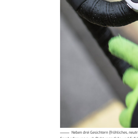
Neben drei Gesichtern (fröhliches, neut