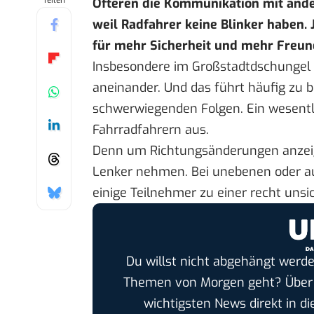
Teilen
Öfteren die Kommunikation mit ande
weil Radfahrer keine Blinker haben. 
für mehr Sicherheit und mehr Freundl
Insbesondere im Großstadtdschungel 
aneinander. Und das führt häufig zu b
schwerwiegenden Folgen. Ein wesentl
Fahrradfahrern aus.
Denn um Richtungsänderungen anzei
Lenker nehmen. Bei unebenen oder a
einige Teilnehmer zu einer recht uns
Du willst nicht abgehängt werde
Themen von Morgen geht? Übe
wichtigsten News direkt in di