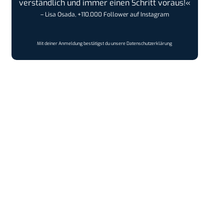
verständlich und immer einen Schritt voraus!«
– Lisa Osada, +110.000 Follower auf Instagram
Mit deiner Anmeldung bestätigst du unsere
Datenschutzerklärung