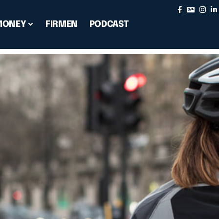
MONEY
FIRMEN
PODCAST