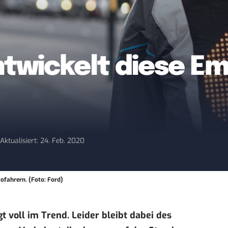
ntwickelt diese Em
0
Aktualisiert: 24. Feb. 2020
ofahrern. (Foto: Ford)
t voll im Trend. Leider bleibt dabei des