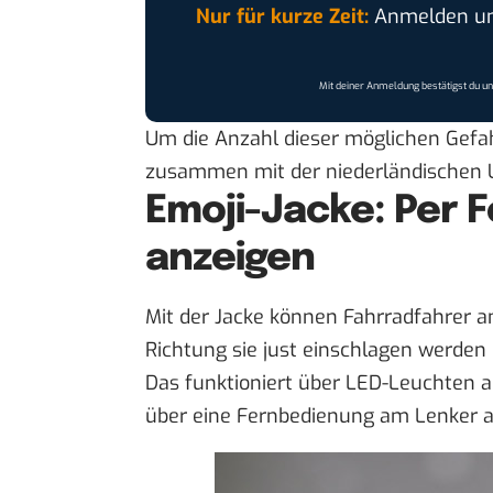
Nur für kurze Zeit:
Anmelden und
Mit deiner Anmeldung bestätigst du u
Um die Anzahl dieser möglichen Gefah
zusammen mit der niederländischen Uni
Emoji-Jacke: Per 
anzeigen
Mit der Jacke können Fahrradfahrer a
Richtung sie just einschlagen werden
Das funktioniert über LED-Leuchten au
über eine Fernbedienung am Lenker a