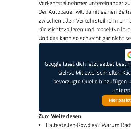
Verkehrsteilnehmer untereinander zu
Der Autobauer will damit seinen Beit
zwischen allen Verkehrsteilnehmern le
rücksichtsvolleren und respektvoller
Und das kann so schlecht gar nicht se
Google lässt dich jetzt selbst bes
siehst. Mit zwei schnellen Kli
bevorzugte Quelle hinzufügen 
unterst
Hier basic
Zum Weiterlesen
Haltestellen-Rowdies? Warum Radfa