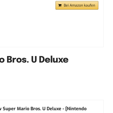
Bei Amazon kaufen
 Bros. U Deluxe
 Super Mario Bros. U Deluxe - [Nintendo