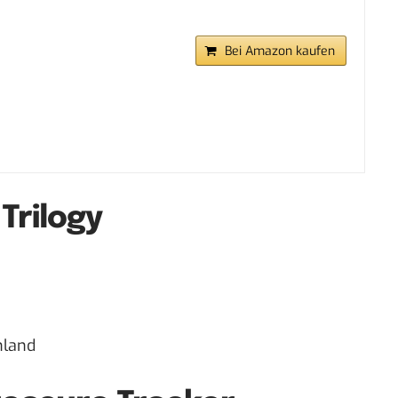
Bei Amazon kaufen
Trilogy
hland