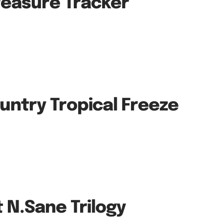
reasure Tracker
ntry Tropical Freeze
 N.Sane Trilogy