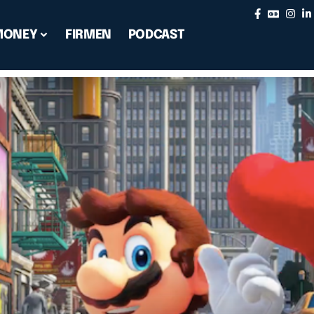
MONEY
FIRMEN
PODCAST