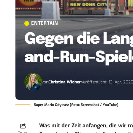
ENTERTAIN
Gegen die Lan
and-Run-Spiel
von
Christina Widner
Veröffentlicht: 13. Apr. 202
Super Mario Odyssey (Foto: Screenshot / YouTube)
Was mit der Zeit anfangen, die wi