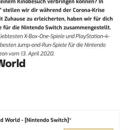
t einem Kinobesuch verbringen können? In
“ stellen wir dir während der Corona-Krise
it Zuhause zu erleicherten, haben wir für dich
e für die Nintendo Switch zusammengestellt.
liebtesten
X-Box-One-Spiele
und
PlayStation-4-
e besten Jump-and-Run-Spiele für die Nintendo
zon vom 13. April 2020.
World
ed World - [Nintendo Switch]*