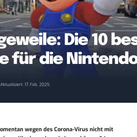
geweile: Die 10 b
e für die Nintend
0
Aktualisiert: 17. Feb. 2025
r momentan wegen des
Corona
-Virus nicht mit