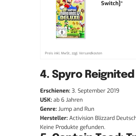
Switch]*
Preis inkl. MwSt., zzgl. Versandkosten
4.
Spyro Reignited 
Erschienen:
3. September 2019
USK:
ab 6 Jahren
Genre:
Jump and Run
Hersteller:
Activision Blizzard Deutsc
Keine Produkte gefunden.