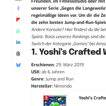
Teilen
Freunden, im Fitnessstudio oder mi
unserer Serie „
Gegen die Langeweile
regelmäßige Ideen vor. Um dir die Ze
die zehn besten Jump-and-Run-Spiel
Andere Konsole? Hier findest du die be
Spiele
. Basis unseres Rankings sind di
Switch der Kategorie „Games“ bei Ama
1.
Yoshi’s Crafted 
Erschienen:
29. März 2019
USK:
ab 6 Jahren
Genre:
Jump and Run
Hersteller:
Nintendo
Yoshi’s Craft