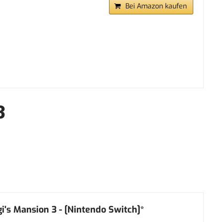
Bei Amazon kaufen
3
i's Mansion 3 - [Nintendo Switch]*