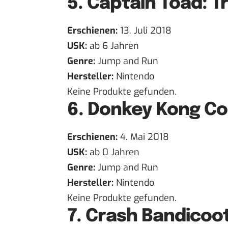
5.
Captain Toad: T
Erschienen:
13. Juli 2018
USK:
ab 6 Jahren
Genre:
Jump and Run
Hersteller:
Nintendo
Keine Produkte gefunden.
6.
Donkey Kong Cou
Erschienen:
4. Mai 2018
USK:
ab 0 Jahren
Genre:
Jump and Run
Hersteller:
Nintendo
Keine Produkte gefunden.
7.
Crash Bandicoot