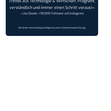
Trends aus Technologie & Wirtschaft. Prägnant,
verständlich und immer einen Schritt voraus!«
– Lisa Osada, +110.000 Follower auf Instagram
Mit deiner Anmeldung bestätigst du unsere
Datenschutzerklärung