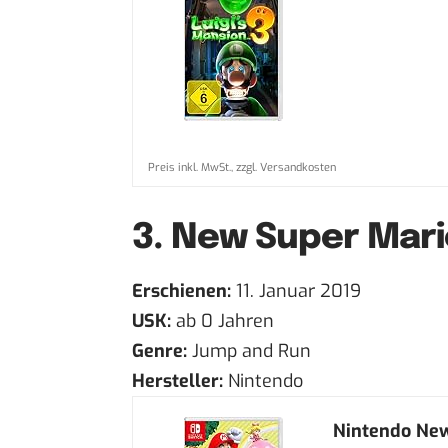
Preis inkl. MwSt., zzgl. Versandkosten
3.
New Super Mario
Erschienen:
11. Januar 2019
USK:
ab 0 Jahren
Genre:
Jump and Run
Hersteller:
Nintendo
Nintendo New