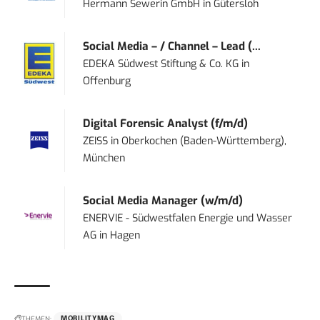
Hermann Sewerin GmbH
in
Gütersloh
Social Media – / Channel – Lead (...
EDEKA Südwest Stiftung & Co. KG
in
Offenburg
Digital Forensic Analyst (f/m/d)
ZEISS
in
Oberkochen (Baden-Württemberg),
München
Social Media Manager (w/m/d)
ENERVIE - Südwestfalen Energie und Wasser
AG
in
Hagen
THEMEN:
MOBILITYMAG