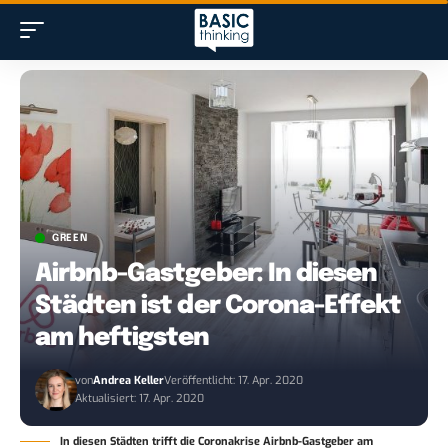
GREEN
Airbnb-Gastgeber: In diesen
Städten ist der Corona-Effekt
am heftigsten
von
Andrea Keller
Veröffentlicht: 17. Apr. 2020
Aktualisiert: 17. Apr. 2020
In diesen Städten trifft die Coronakrise Airbnb-Gastgeber am