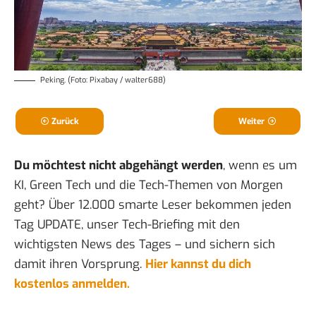
Peking. (Foto: Pixabay / walter688)
Zurück
Weiter
Du möchtest nicht abgehängt werden
, wenn es um
KI, Green Tech und die Tech-Themen von Morgen
geht? Über 12.000 smarte Leser bekommen jeden
Tag UPDATE, unser Tech-Briefing mit den
wichtigsten News des Tages – und sichern sich
damit ihren Vorsprung.
Hier kannst du dich
kostenlos anmelden.