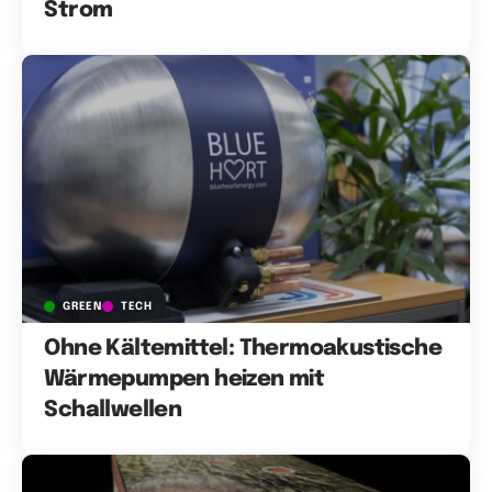
Strom
GREEN
TECH
Ohne Kältemittel: Thermoakustische
Wärmepumpen heizen mit
Schallwellen