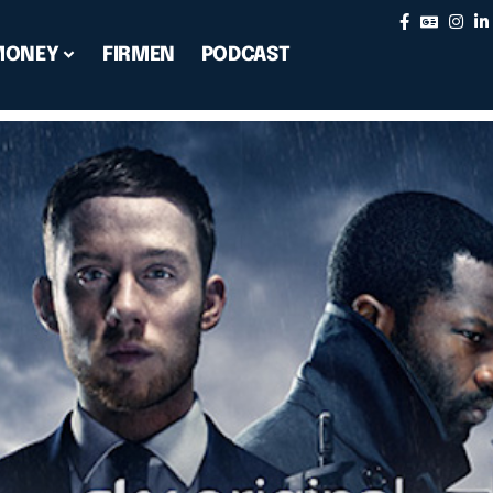
MONEY
FIRMEN
PODCAST