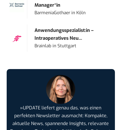
Manager*in
BarmeniaGothaer
in
Köln
Anwendungsspezialist:in –
Intraoperatives Neu...
Brainlab
in
Stuttgart
»UPDATE liefert genau das, was einen
perfekten Newsletter ausmacht: Kompakte,
aktuelle News, spannende Insights, relevante