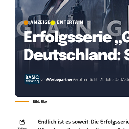
ANZEIGE
ENTERTAIN
Erfolgsserie 
Deutschland: S
von
Werbepartner
Veröffentlicht: 21. Juli 2020
Aktu
Bild: Sky
Endlich ist es soweit: Die Erfolgsse