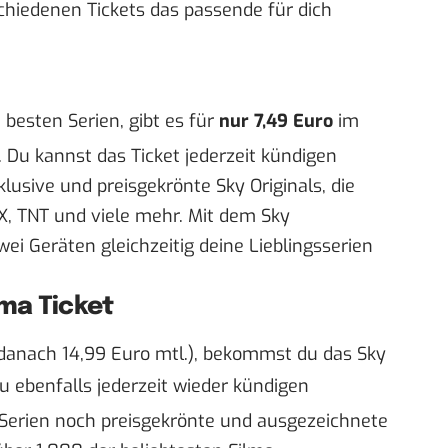
chiedenen Tickets das passende für dich
besten Serien, gibt es für
nur 7,49 Euro
im
 Du kannst das Ticket jederzeit kündigen
klusive und preisgekrönte Sky Originals, die
X, TNT und viele mehr. Mit dem Sky
ei Geräten gleichzeitig deine Lieblingsserien
ma Ticket
danach 14,99 Euro mtl.), bekommst du das
Sky
du ebenfalls jederzeit wieder kündigen
n Serien noch preisgekrönte und ausgezeichnete