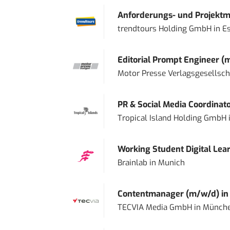
Anforderungs- und Projektma
trendtours Holding GmbH
in
E
Editorial Prompt Engineer (
Motor Presse Verlagsgesellsc
PR & Social Media Coordinat
Tropical Island Holding GmbH
Working Student Digital Lear
Brainlab
in
Munich
Contentmanager (m/w/d) in T
TECVIA Media GmbH
in
Münch