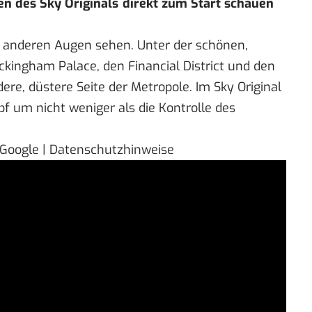
gen des
Sky Originals
direkt zum Start schauen
t anderen Augen sehen. Unter der schönen,
ingham Palace, den Financial District und den
ere, düstere Seite der Metropole. Im Sky Original
f um nicht weniger als die Kontrolle des
 Google | Datenschutzhinweise