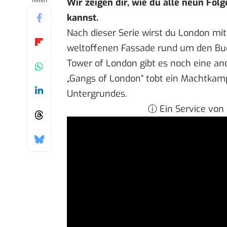
Teilen
Wir zeigen dir, wie du alle neun Fol
kannst.
Nach dieser Serie wirst du London mi
weltoffenen Fassade rund um den Buck
Tower of London gibt es noch eine and
„Gangs of London“ tobt ein Machtkamp
Untergrundes.
ⓘ Ein Service von