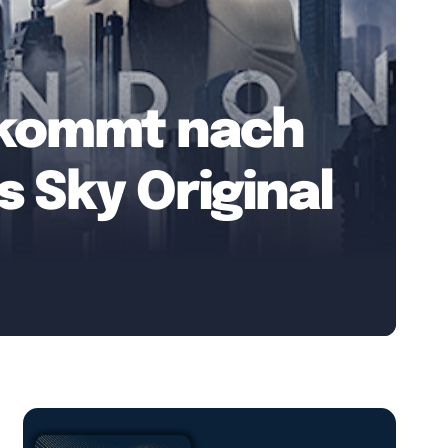
“ kommt nach
 Sky Original