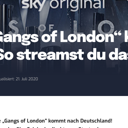
„Gangs of London
o streamst du das
alisiert: 21. Juli 2020
rie „Gangs of London“ kommt nach Deutschland!