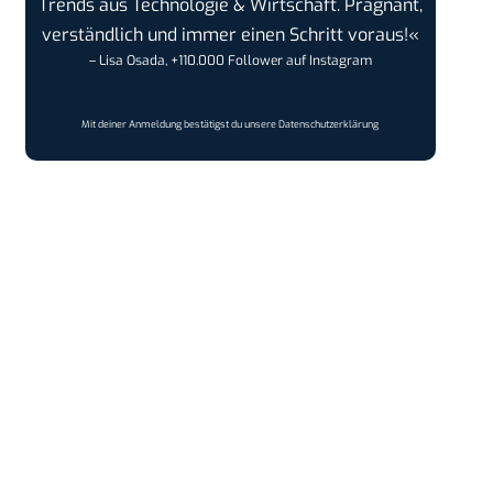
Trends aus Technologie & Wirtschaft. Prägnant,
verständlich und immer einen Schritt voraus!«
– Lisa Osada, +110.000 Follower auf Instagram
Mit deiner Anmeldung bestätigst du unsere
Datenschutzerklärung