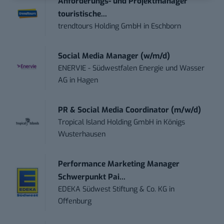
Anforderungs- und Projektmanager
touristische...
trendtours Holding GmbH
in
Eschborn
Social Media Manager (w/m/d)
ENERVIE - Südwestfalen Energie und Wasser
AG
in
Hagen
PR & Social Media Coordinator (m/w/d)
Tropical Island Holding GmbH
in
Königs
Wusterhausen
Performance Marketing Manager
Schwerpunkt Pai...
EDEKA Südwest Stiftung & Co. KG
in
Offenburg