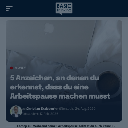
MONEY
5 Anzeichen, an denen du
erkennst, dass du eine
Arbeitspause machen musst
von
Christian Erxleben
Veröffentlicht: 24. Aug. 2020
Aktualisiert: 17. Feb. 2025
Laptop zu: Während deiner Arbeitspause solltest du auch keine E-