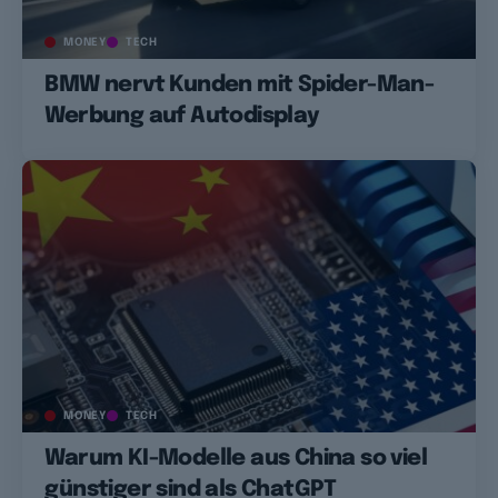
MONEY
TECH
BMW nervt Kunden mit Spider-Man-
Werbung auf Autodisplay
MONEY
TECH
Warum KI-Modelle aus China so viel
günstiger sind als ChatGPT