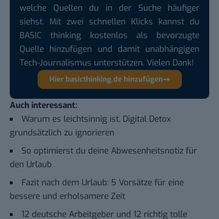
welche Quellen du in der Suche häufiger
siehst. Mit zwei schnellen Klicks kannst du
BASIC thinking kostenlos als bevorzugte
Quelle hinzufügen und damit unabhängigen
Tech-Journalismus unterstützen. Vielen Dank!
Hier basicthinking.de hinzufügen
Auch interessant:
Warum es leichtsinnig ist, Digital Detox
grundsätzlich zu ignorieren
So optimierst du deine Abwesenheitsnotiz für
den Urlaub
Fazit nach dem Urlaub: 5 Vorsätze für eine
bessere und erholsamere Zeit
12 deutsche Arbeitgeber und 12 richtig tolle