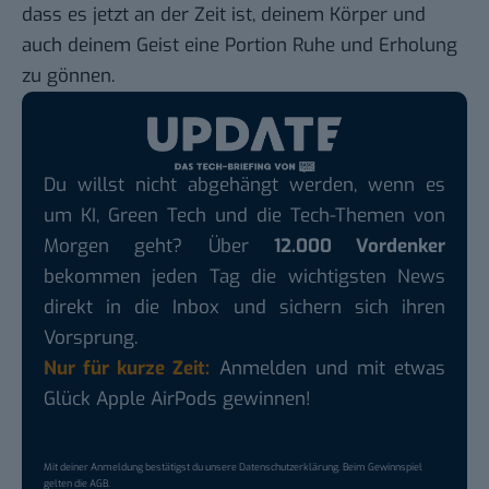
dass es jetzt an der Zeit ist, deinem Körper und
auch deinem Geist eine Portion Ruhe und Erholung
zu gönnen.
Du willst nicht abgehängt werden, wenn es
um KI, Green Tech und die Tech-Themen von
Morgen geht? Über
12.000 Vordenker
bekommen jeden Tag die wichtigsten News
direkt in die Inbox und sichern sich ihren
Vorsprung.
Nur für kurze Zeit:
Anmelden und mit etwas
Glück Apple AirPods gewinnen!
Mit deiner Anmeldung bestätigst du unsere
Datenschutzerklärung
. Beim Gewinnspiel
gelten die
AGB
.