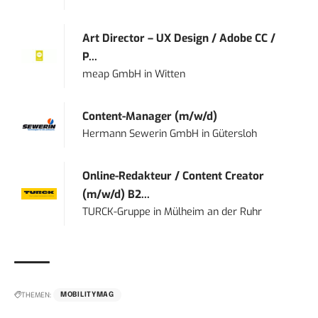
Art Director – UX Design / Adobe CC /
P...
meap GmbH
in
Witten
Content-Manager (m/w/d)
Hermann Sewerin GmbH
in
Gütersloh
Online-Redakteur / Content Creator
(m/w/d) B2...
TURCK-Gruppe
in
Mülheim an der Ruhr
THEMEN:
MOBILITYMAG