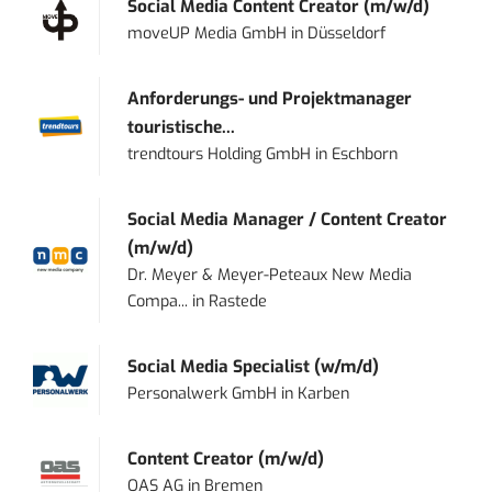
Social Media Content Creator (m/w/d)
moveUP Media GmbH
in
Düsseldorf
Anforderungs- und Projektmanager
touristische...
trendtours Holding GmbH
in
Eschborn
Social Media Manager / Content Creator
(m/w/d)
Dr. Meyer & Meyer-Peteaux New Media
Compa...
in
Rastede
Social Media Specialist (w/m/d)
Personalwerk GmbH
in
Karben
Content Creator (m/w/d)
OAS AG
in
Bremen