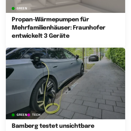
GREEN
Propan-Wärmepumpen für
Mehrfamilienhäuser: Fraunhofer
entwickelt 3 Geräte
GREEN
TECH
Bamberg testet unsichtbare