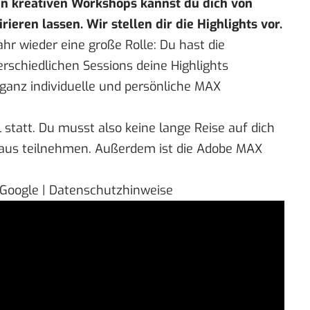
ben kreativen Workshops kannst du dich von
eren lassen. Wir stellen dir die Highlights vor.
Jahr wieder eine große Rolle: Du hast die
erschiedlichen Sessions deine Highlights
anz individuelle und persönliche MAX
l statt. Du musst also keine lange Reise auf dich
aus teilnehmen. Außerdem ist die Adobe MAX
 Google | Datenschutzhinweise