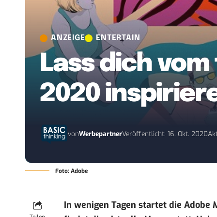
ANZEIGE
ENTERTAIN
Lass dich vom
2020 inspirier
von
Werbepartner
Veröffentlicht: 16. Okt. 2020
Akt
Foto: Adobe
In wenigen Tagen startet die
Adobe 