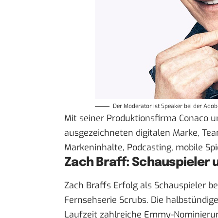
Der Moderator ist Speaker bei der Ado
Mit seiner Produktionsfirma Conaco 
ausgezeichneten digitalen Marke, Team
Markeninhalte, Podcasting, mobile Sp
Zach Braff: Schauspieler 
Zach Braffs Erfolg als Schauspieler 
Fernsehserie Scrubs. Die halbstündige
Laufzeit zahlreiche Emmy-Nominieru