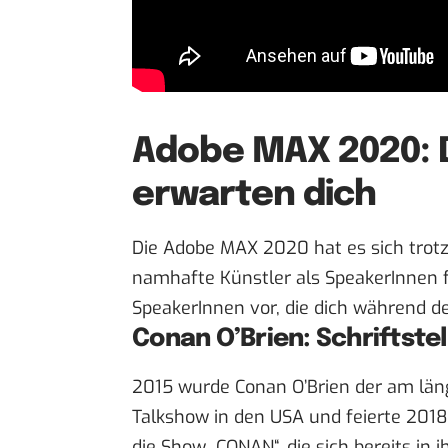
Adobe MAX 2020: D
erwarten dich
Die Adobe MAX 2020 hat es sich trotz
namhafte Künstler als SpeakerInnen für
SpeakerInnen vor, die dich während d
Conan O’Brien: Schriftste
2015 wurde Conan O’Brien der am läng
Talkshow in den USA und feierte 2018 
die Show „CONAN“, die sich bereits in i