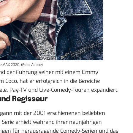
be MAX 2020. (Foto: Adobe)
und der Führung seiner mit einem Emmy
 Coco, hat er erfolgreich in die Bereiche
iele, Pay-TV und Live-Comedy-Touren expandiert.
und Regisseur
begann mit der 2001 erschienenen beliebten
 Serie erhielt während ihrer neunjährigen
ngen für herausragende Comedy-Serien und das