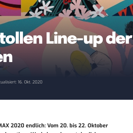
 tollen Line-up d
en
ualisiert: 16. Okt. 2020
MAX 2020
endlich: Vom 20. bis 22. Oktober