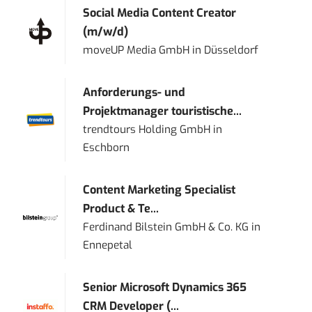
Social Media Content Creator
(m/w/d)
moveUP Media GmbH
in
Düsseldorf
Anforderungs- und
Projektmanager touristische...
trendtours Holding GmbH
in
Eschborn
Content Marketing Specialist
Product & Te...
Ferdinand Bilstein GmbH & Co. KG
in
Ennepetal
Senior Microsoft Dynamics 365
CRM Developer (...