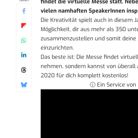
Teilen
findet die virtuelle Messe statt. Ne
vielen namhaften SpeakerInnen inspiri
Die Kreativität spielt auch in diesem 
Möglichkeit, dir aus mehr als 350 unt
zusammenzustellen und somit deine g
einzurichten.
Das beste ist: Die Messe findet virtuel
nehmen, sondern kannst von überall 
2020 für dich komplett kostenlos!
ⓘ Ein Service von