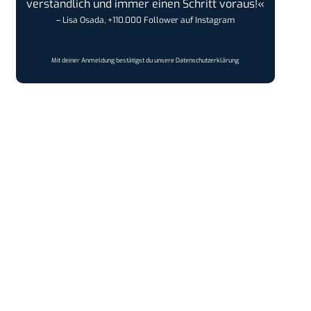
verständlich und immer einen Schritt voraus!«
– Lisa Osada, +110.000 Follower auf Instagram
Mit deiner Anmeldung bestätigst du unsere
Datenschutzerklärung