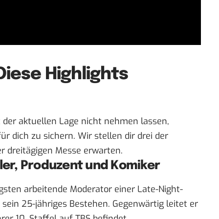
iese Highlights
 der aktuellen Lage nicht nehmen lassen,
 dich zu sichern. Wir stellen dir drei der
er dreitägigen Messe erwarten.
ller, Produzent und Komiker
sten arbeitende Moderator einer Late-Night-
sein 25-jähriges Bestehen. Gegenwärtig leitet er
hrer 10. Staffel auf TBS befindet.