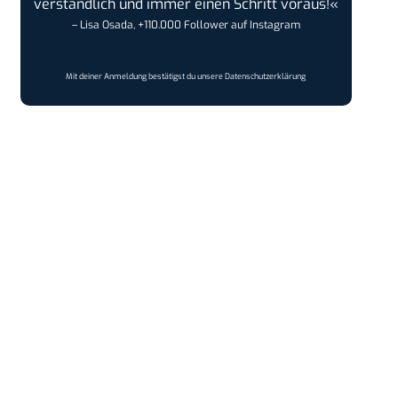
verständlich und immer einen Schritt voraus!«
– Lisa Osada, +110.000 Follower auf Instagram
Mit deiner Anmeldung bestätigst du unsere
Datenschutzerklärung