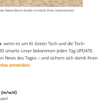
in der Robert-Bosch-Straße 4 in Hürth. (Foto: Unternehmen)
n
, wenn es um KI, Green Tech und die Tech-
00 smarte Leser bekommen jeden Tag UPDATE,
en News des Tages – und sichern sich damit ihren
enlos anmelden.
r (m/w/d)
ldorf