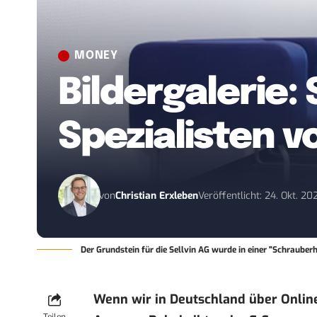
MONEY
Bildergalerie
Spezialisten vo
von
Christian Erxleben
Veröffentlicht: 24. Okt. 20
Der Grundstein für die Sellvin AG wurde in einer "Schrauberh
Wenn wir in Deutschland über Onlin