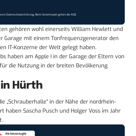
nsere
Datenschutzerklärung
. Beim Gewinnspiel gelten die
AGB
.
en gehören wohl einerseits William Hewlett und
hrer Garage mit einem Tonfrequenzgenerator den
ten IT-Konzerne der Welt gelegt haben.
s haben am Apple I in der Garage der Eltern von
 für die Nutzung in der breiten Bevölkerung
 in Hürth
die „Schrauberhalle“ in der Nähe der nordrhein-
Dort haben Sascha Pusch und Holger Voss im Jahr
t.