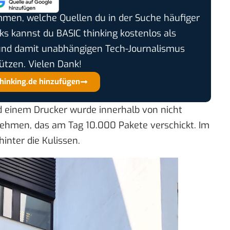
timmen, welche Quellen du in der Suche häufiger
cks kannst du BASIC thinking kostenlos als
und damit unabhängigen Tech-Journalismus
ützen. Vielen Dank!
thinking.de hinzufügen
 einem Drucker wurde innerhalb von nicht
nehmen, das am Tag 10.000 Pakete verschickt. Im
hinter die Kulissen.