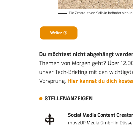
Die Zentrale von Sellvin befindet sich 
Weiter
Du möchtest nicht abgehängt werde
Themen von Morgen geht? Über 12.0
unser Tech-Briefing mit den wichtigst
Vorsprung.
Hier kannst du dich kost
STELLENANZEIGEN
Social Media Content Creato
moveUP Media GmbH
in
Düsse