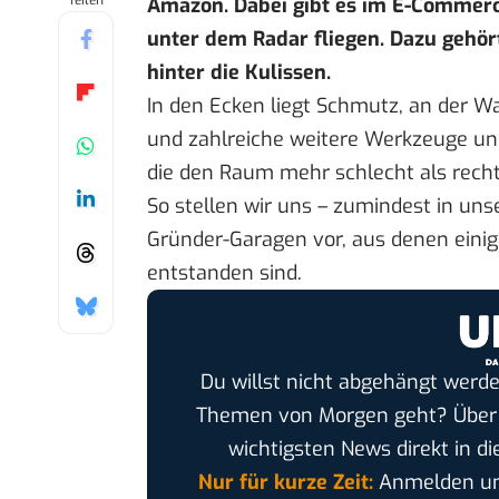
Teilen
Amazon. Dabei gibt es im E-Commerce
unter dem Radar fliegen. Dazu gehör
hinter die Kulissen.
In den Ecken liegt Schmutz, an der 
und zahlreiche weitere Werkzeuge und
die den Raum mehr schlecht als recht
So stellen wir uns – zumindest in un
Gründer-Garagen vor, aus denen einig
entstanden sind.
Du willst nicht abgehängt werde
Themen von Morgen geht? Übe
wichtigsten News direkt in di
Nur für kurze Zeit:
Anmelden und