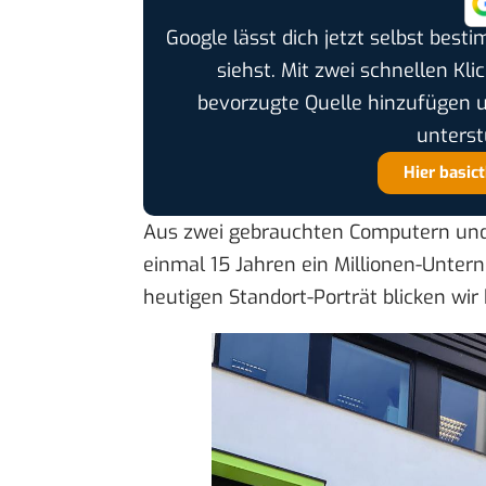
Google lässt dich jetzt selbst bes
siehst. Mit zwei schnellen Kli
bevorzugte Quelle hinzufügen 
unterst
Hier basic
Aus zwei gebrauchten Computern und
einmal 15 Jahren ein Millionen-Unter
heutigen
Standort-Porträt
blicken wir 