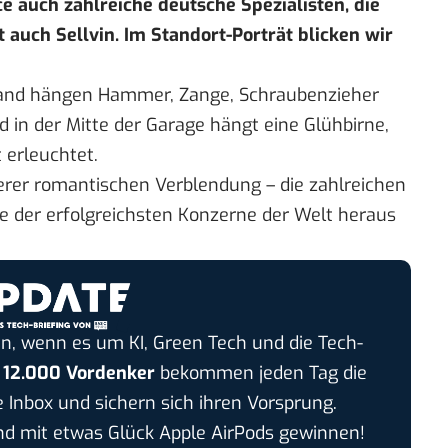
 auch zahlreiche deutsche Spezialisten, die
t auch Sellvin. Im
Standort-Porträt
blicken wir
Wand hängen Hammer, Zange, Schraubenzieher
 in der Mitte der Garage hängt eine Glühbirne,
 erleuchtet.
serer romantischen Verblendung – die zahlreichen
e der erfolgreichsten Konzerne der Welt heraus
n, wenn es um KI, Green Tech und die Tech-
r
12.000 Vordenker
bekommen jeden Tag die
e Inbox und sichern sich ihren Vorsprung.
 mit etwas Glück Apple AirPods gewinnen!