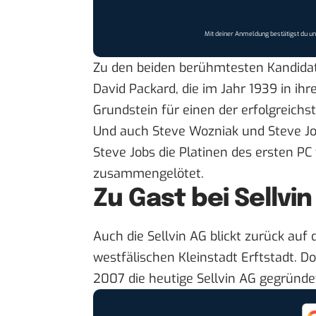
Mit deiner Anmeldung bestätigst du u
Zu den beiden berühmtesten Kandidat
David Packard, die im Jahr 1939 in i
Grundstein für einen der erfolgreichs
Und auch Steve Wozniak und Steve Job
Steve Jobs die Platinen des ersten PC
zusammengelötet.
Zu Gast bei Sellvin
Auch die
Sellvin AG
blickt zurück auf 
westfälischen Kleinstadt Erftstadt. 
2007 die heutige Sellvin AG gegründe