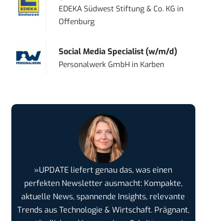
EDEKA Südwest Stiftung & Co. KG
in
Offenburg
Social Media Specialist (w/m/d)
Personalwerk GmbH
in
Karben
»UPDATE liefert genau das, was einen
perfekten Newsletter ausmacht: Kompakte,
aktuelle News, spannende Insights, relevante
Trends aus Technologie & Wirtschaft. Prägnant,