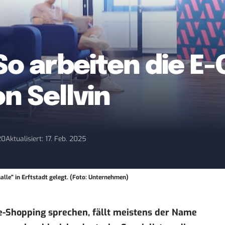
: So arbeiten die 
n Sellvin
20
Aktualisiert: 17. Feb. 2025
alle" in Erftstadt gelegt. (Foto: Unternehmen)
e-Shopping sprechen, fällt meistens der Name