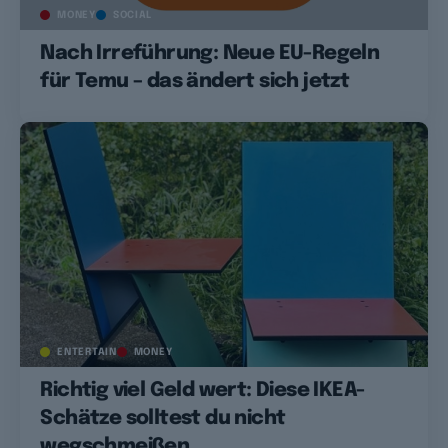
MONEY
SOCIAL
Nach Irreführung: Neue EU-Regeln
für Temu – das ändert sich jetzt
ENTERTAIN
MONEY
Richtig viel Geld wert: Diese IKEA-
Schätze solltest du nicht
wegschmeißen