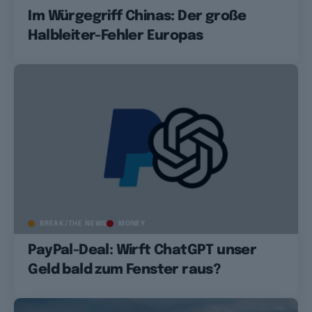
Im Würgegriff Chinas: Der große
Halbleiter-Fehler Europas
BREAK/THE NEWS
MONEY
PayPal-Deal: Wirft ChatGPT unser
Geld bald zum Fenster raus?