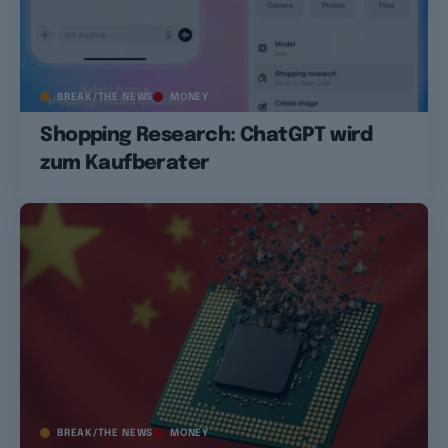
BREAK/THE NEWS
MONEY
Shopping Research: ChatGPT wird
zum Kaufberater
BREAK/THE NEWS
MONEY