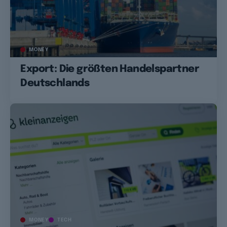
MONEY
Export: Die größten Handelspartner
Deutschlands
MONEY
TECH