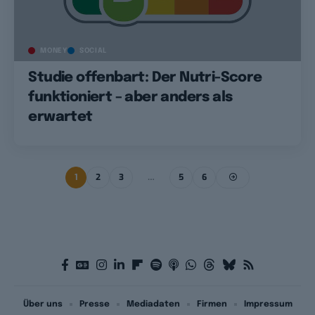
MONEY
SOCIAL
Studie offenbart: Der Nutri-Score
funktioniert – aber anders als
erwartet
1
2
3
…
5
6
Über uns
Presse
Mediadaten
Firmen
Impressum