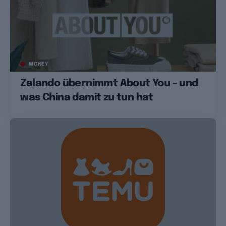
MONEY
Zalando übernimmt About You – und
was China damit zu tun hat