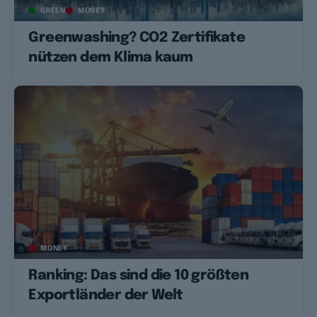
GREEN
MONEY
Greenwashing? CO2 Zertifikate
nützen dem Klima kaum
MONEY
Ranking: Das sind die 10 größten
Exportländer der Welt