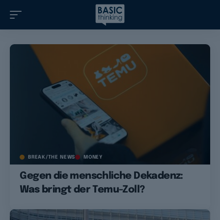
BREAK/THE NEWS
MONEY
Gegen die menschliche Dekadenz:
Was bringt der Temu-Zoll?