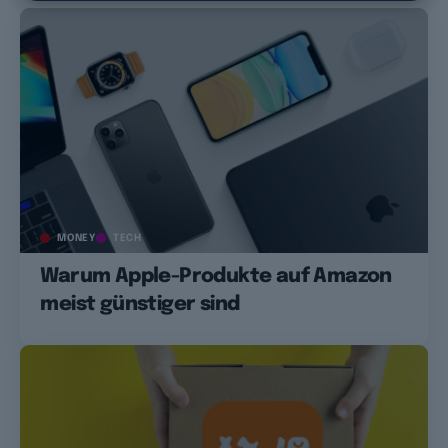
MONEY
TECH
Warum Apple-Produkte auf Amazon
meist günstiger sind