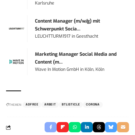
Karlsruhe
Content Manager (m/w/g) mit
Schwerpunkt Socia...
LEUCHTTURM1917
in
Geesthacht
Marketing Manager Social Media and
Content (m...
Wave In Motion GmbH
in
Köln, Köln
THEMEN:
ADFREE
ARBEIT
BTLISTICLE
CORONA