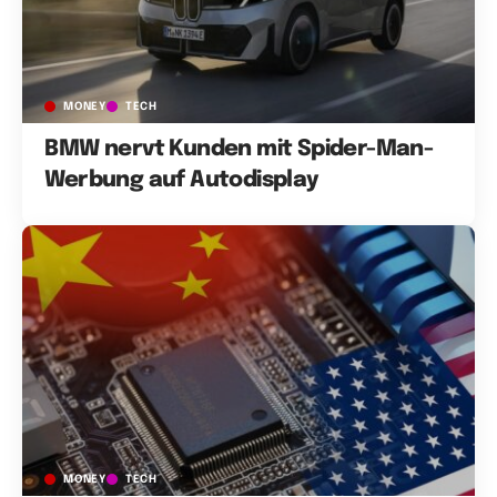
MONEY
TECH
BMW nervt Kunden mit Spider-Man-
Werbung auf Autodisplay
MONEY
TECH