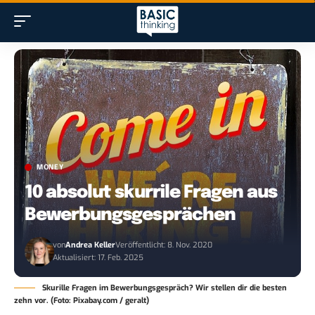
MONEY
10 absolut skurrile Fragen aus
Bewerbungsgesprächen
von
Andrea Keller
Veröffentlicht: 8. Nov. 2020
Aktualisiert: 17. Feb. 2025
Skurille Fragen im Bewerbungsgespräch? Wir stellen dir die besten
zehn vor. (Foto: Pixabay.com / geralt)