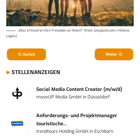
„Was kritisieren Ihre Freunden an Ihnen?“ (Foto: Unsplash.com / Helena
Lopes)
Zurück
Weiter
STELLENANZEIGEN
Social Media Content Creator (m/w/d)
moveUP Media GmbH
in
Düsseldorf
Anforderungs- und Projektmanager
touristische...
trendtours Holding GmbH
in
Eschborn