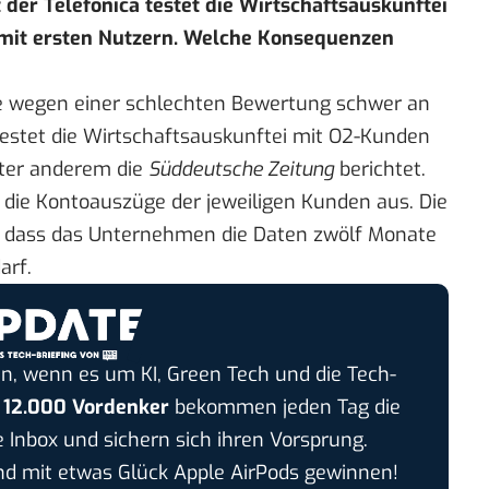
der Telefónica testet die Wirtschaftsauskunftei
mit ersten Nutzern. Welche Konsequenzen
e wegen einer schlechten Bewertung schwer an
estet die Wirtschaftsauskunftei mit O2-Kunden
nter anderem die
Süddeutsche Zeitung
berichtet.
 die Kontoauszüge der jeweiligen Kunden aus. Die
, dass das Unternehmen die Daten zwölf Monate
arf.
n, wenn es um KI, Green Tech und die Tech-
r
12.000 Vordenker
bekommen jeden Tag die
e Inbox und sichern sich ihren Vorsprung.
 mit etwas Glück Apple AirPods gewinnen!