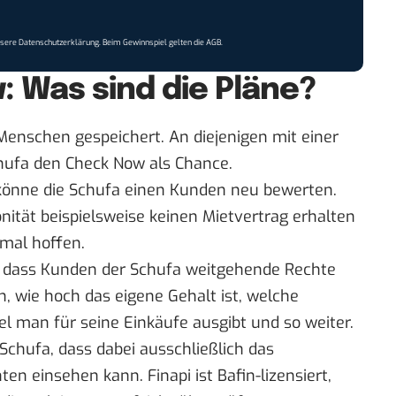
nsere
Datenschutzerklärung
. Beim Gewinnspiel gelten die
AGB
.
 Was sind die Pläne?
 Menschen gespeichert. An diejenigen mit einer
hufa den Check Now als Chance.
 könne die Schufa einen Kunden neu bewerten.
onität beispielsweise keinen Mietvertrag erhalten
mal hoffen.
s, dass Kunden der Schufa weitgehende Rechte
, wie hoch das eigene Gehalt ist, welche
l man für seine Einkäufe ausgibt und so weiter.
 Schufa, dass dabei ausschließlich das
en einsehen kann. Finapi ist Bafin-lizensiert,