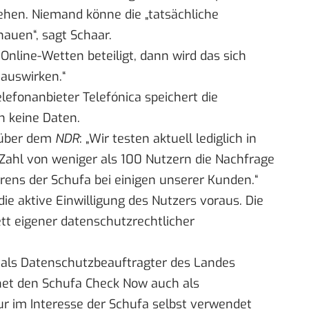
ehen. Niemand könne die „tatsächliche
hauen“, sagt Schaar.
nline-Wetten beteiligt, dann wird das sich
t auswirken.“
lefonanbieter Telefónica speichert die
n keine Daten.
nüber dem
NDR
: „Wir testen aktuell lediglich in
 Zahl von weniger als 100 Nutzern die Nachfrage
ens der Schufa bei einigen unserer Kunden.“
 die aktive Einwilligung des Nutzers voraus. Die
ett eigener datenschutzrechtlicher
s als Datenschutzbeauftragter des Landes
hnet den Schufa Check Now auch als
ur im Interesse der Schufa selbst verwendet