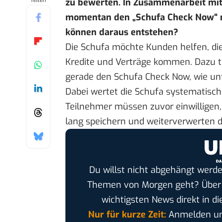
Teilen
zu bewerten. In Zusammenarbeit mit 
momentan den „
Schufa Check Now“ 
können daraus entstehen?
Die Schufa möchte Kunden helfen, di
Kredite und Verträge kommen. Dazu t
gerade den Schufa Check Now, wie u
Dabei wertet die Schufa systematisch
Teilnehmer müssen zuvor einwilligen
lang speichern und weiterverwerten d
Du willst nicht abgehängt werde
Themen von Morgen geht? Übe
wichtigsten News direkt in di
Nur für kurze Zeit:
Anmelden und