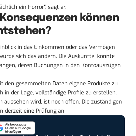
chlich ein Horror“, sagt er.
 Konsequenzen können
entstehen?
 Einblick in das Einkommen oder das Vermögen
ürde sich das ändern. Die Auskunftei könnte
elangen, deren Buchungen in den Kontoauszügen
mit den gesammelten Daten eigene Produkte zu
 in der Lage, vollständige Profile zu erstellen.
h aussehen wird, ist noch offen. Die zuständigen
n derzeit eine Prüfung an.