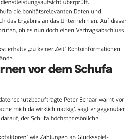
dienstleistungsaufsicht überprüft.
chufa die bonitätsrelevanten Daten und
ich das Ergebnis an das Unternehmen. Auf dieser
rüfen, ob es nun doch einen Vertragsabschluss
 erhalte „zu keiner Zeit“ Kontoinformationen
ände.
rnen vor dem Schufa
datenschutzbeauftragte Peter Schaar warnt vor
mache mich da wirklich nackig“, sagt er gegenüber
 darauf, der Schufa höchstpersönliche
ikofaktoren“ wie Zahlungen an Glücksspiel-