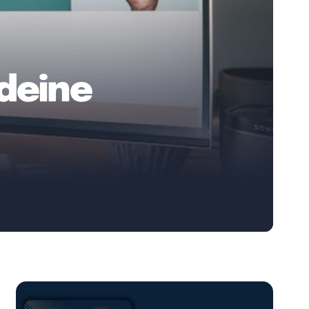
 deine