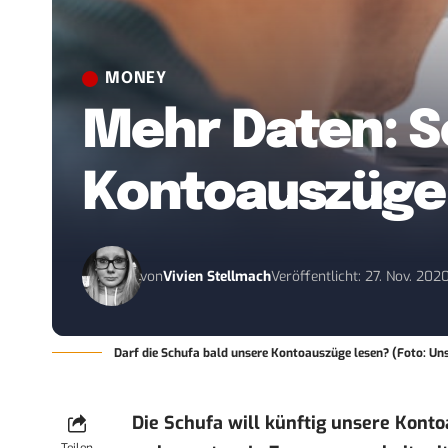
MONEY
Mehr Daten: Sc
Kontoauszüge
von
Vivien Stellmach
Veröffentlicht: 27. Nov. 202
Darf die Schufa bald unsere Kontoauszüge lesen? (Foto: U
Die Schufa will künftig unsere Kont