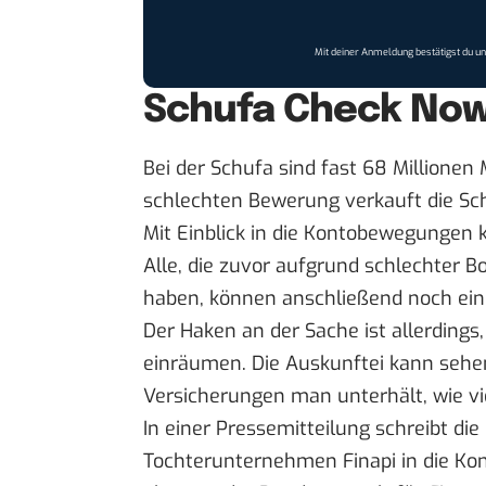
Mit deiner Anmeldung bestätigst du u
Schufa Check Now:
Bei der Schufa sind fast 68 Millionen
schlechten Bewerung verkauft die Sc
Mit Einblick in die Kontobewegungen
Alle, die zuvor aufgrund schlechter B
haben, können anschließend noch ein
Der Haken an der Sache ist allerding
einräumen. Die Auskunftei kann sehen
Versicherungen man unterhält, wie vie
In einer
Pressemitteilung
schreibt die
Tochterunternehmen Finapi in die Kont