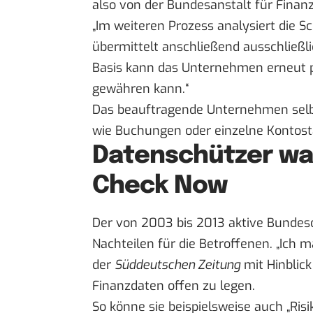
also von der Bundesanstalt für Finanz
„Im weiteren Prozess analysiert die S
übermittelt anschließend ausschließl
Basis kann das Unternehmen erneut p
gewähren kann.“
Das beauftragende Unternehmen selbst
wie Buchungen oder einzelne Kontost
Datenschützer wa
Check Now
Der von 2003 bis 2013 aktive Bundes
Nachteilen für die Betroffenen. „Ich 
der
Süddeutschen Zeitung
mit Hinblick
Finanzdaten offen zu legen.
So könne sie beispielsweise auch „Ris