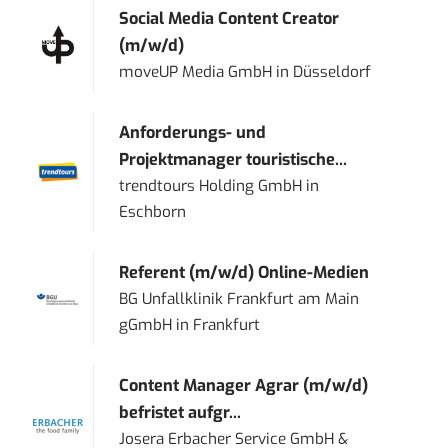
Social Media Content Creator
(m/w/d)
moveUP Media GmbH
in
Düsseldorf
Anforderungs- und
Projektmanager touristische...
trendtours Holding GmbH
in
Eschborn
Referent (m/w/d) Online-Medien
BG Unfallklinik Frankfurt am Main
gGmbH
in
Frankfurt
Content Manager Agrar (m/w/d)
befristet aufgr...
Josera Erbacher Service GmbH &