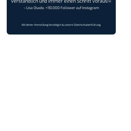
verständlich und immer einen Schritt voraus!«
– Lisa Osada, +110.000 Follower auf Instagram
Mit deiner Anmeldung bestätigst du unsere
Datenschutzerklärung