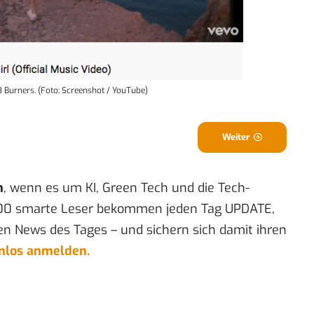
 3 Burners. (Foto: Screenshot / YouTube)
Weiter
n
, wenn es um KI, Green Tech und die Tech-
00 smarte Leser bekommen jeden Tag UPDATE,
en News des Tages – und sichern sich damit ihren
enlos anmelden.