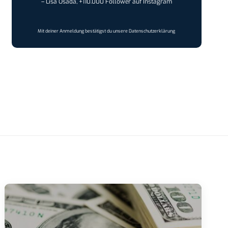
– Lisa Osada, +110.000 Follower auf Instagram
Mit deiner Anmeldung bestätigst du unsere
Datenschutzerklärung