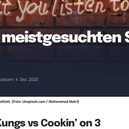
0 meistgesuchten 
alisiert: 4. Dez. 2020
ermittelt. (Foto: Unsplash.com / Mohammad Metri)
– Kungs vs Cookin’ on 3