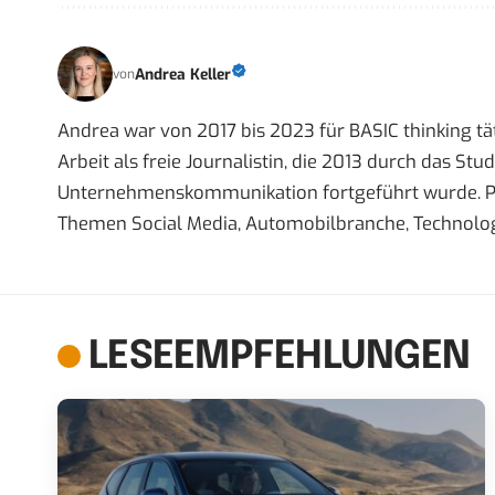
Andrea Keller
von
Andrea war von 2017 bis 2023 für BASIC thinking tät
Arbeit als freie Journalistin, die 2013 durch das S
Unternehmenskommunikation fortgeführt wurde. Priva
Themen Social Media, Automobilbranche, Technolog
LESEEMPFEHLUNGEN