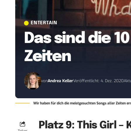
ENTERTAIN
Das sind die 1
Zeiten
von
Andrea Keller
Veröffentlicht: 4. Dez. 2020
Aktu
Wir haben für dich die meistgesuchten Songs aller Zeiten 
Platz 9: This Girl 