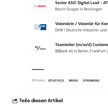
Senior ASIC Digital Lead – AT
Bosch Gruppe
in
Reutlingen
Volontärin / Volontär für Ko
DIHK | Deutsche Industrie- u
Teamleiter (m/w/d) Custome
BBBank eG
in
Berlin, Frankfurt
THEMEN:
BTLISTICLE
MUSIK
STREAMING
Teile diesen Artikel