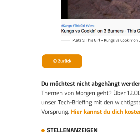
Platz 9: This Girl – Kungs vs Cookin’ on
Zurück
Du möchtest nicht abgehängt werde
Themen von Morgen geht? Über 12.0
unser Tech-Briefing mit den wichtigst
Vorsprung.
Hier kannst du dich kost
STELLENANZEIGEN