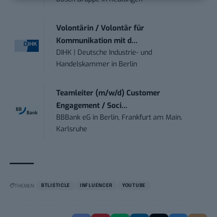
Volontärin / Volontär für
Kommunikation mit d...
DIHK | Deutsche Industrie- und
Handelskammer
in
Berlin
Teamleiter (m/w/d) Customer
Engagement / Soci...
BBBank eG
in
Berlin, Frankfurt am Main,
Karlsruhe
THEMEN:
BTLISTICLE
INFLUENCER
YOUTUBE