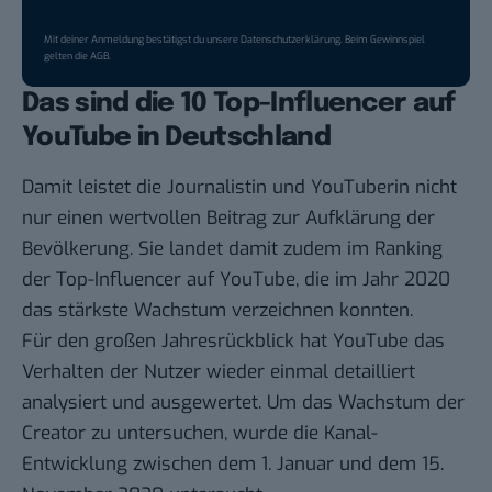
Mit deiner Anmeldung bestätigst du unsere
Datenschutzerklärung
. Beim Gewinnspiel
gelten die
AGB
.
Das sind die 10 Top-Influencer auf
YouTube in Deutschland
Damit leistet die Journalistin und YouTuberin nicht
nur einen wertvollen Beitrag zur Aufklärung der
Bevölkerung. Sie landet damit zudem im Ranking
der Top-Influencer auf YouTube, die im Jahr 2020
das stärkste Wachstum verzeichnen konnten.
Für den großen Jahresrückblick hat
YouTube
das
Verhalten der Nutzer wieder einmal detailliert
analysiert und ausgewertet. Um das Wachstum der
Creator zu untersuchen, wurde die Kanal-
Entwicklung zwischen dem 1. Januar und dem 15.