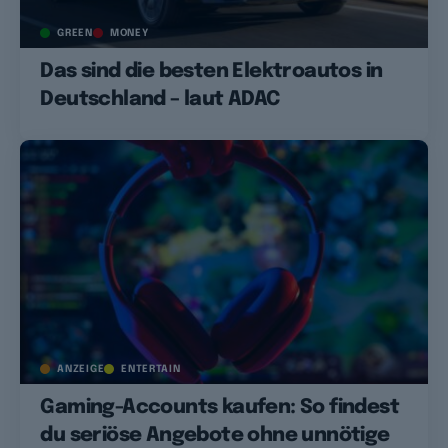
GREEN
MONEY
Das sind die besten Elektroautos in
Deutschland – laut ADAC
ANZEIGE
ENTERTAIN
Gaming-Accounts kaufen: So findest
du seriöse Angebote ohne unnötige