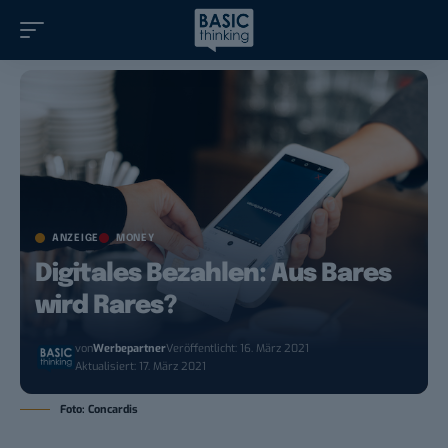
ANZEIGE
MONEY
Digitales Bezahlen: Aus Bares
wird Rares?
von
Werbepartner
Veröffentlicht: 16. März 2021
Aktualisiert: 17. März 2021
Foto: Concardis