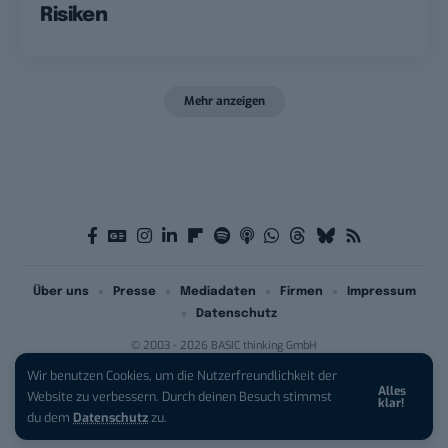
Risiken
Mehr anzeigen
Über uns
Presse
Mediadaten
Firmen
Impressum
Datenschutz
© 2003 - 2026 BASIC thinking GmbH
Wir benutzen Cookies, um die Nutzerfreundlichkeit der
Alles
Website zu verbessern. Durch deinen Besuch stimmst
klar!
du dem
Datenschutz
zu.