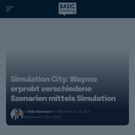
Simulation City: Waymo
erprobt verschiedene
Szenarien mittels Simulation
von
Felix Baumann
Veröffentlicht: 8. Juli 2021
Aktualisiert: 4. Dez. 2023