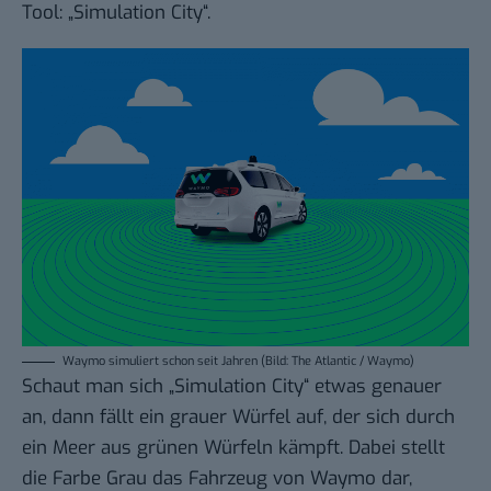
Tool: „Simulation City“.
Waymo simuliert schon seit Jahren (Bild: The Atlantic / Waymo)
Schaut man sich „Simulation City“ etwas genauer
an, dann fällt ein grauer Würfel auf, der sich durch
ein Meer aus grünen Würfeln kämpft. Dabei stellt
die Farbe Grau das Fahrzeug von Waymo dar,