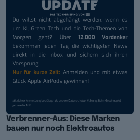
Du willst nicht abgehängt werden, wenn es
um KI, Green Tech und die Tech-Themen von
Morgen geht? Über
12.000 Vordenker
bekommen jeden Tag die wichtigsten News
direkt in die Inbox und sichern sich ihren
Vorsprung.
Nur für kurze Zeit:
Anmelden und mit etwas
Glück Apple AirPods gewinnen!
Mit deiner Anmeldung bestätigst du unsere
Datenschutzerklärung
. Beim Gewinnspiel
gelten die
AGB
.
Verbrenner-Aus: Diese Marken
bauen nur noch Elektroautos