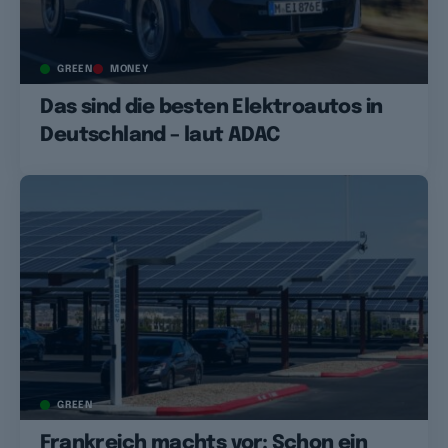
GREEN
MONEY
Das sind die besten Elektroautos in
Deutschland – laut ADAC
GREEN
Frankreich machts vor: Schon ein