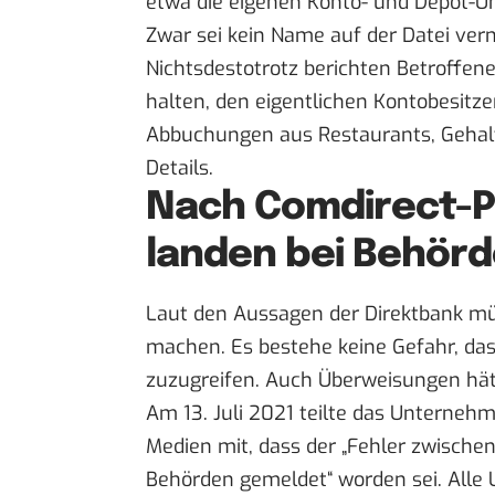
etwa die eigenen Konto- und Depot-U
Zwar sei kein Name auf der Datei ve
Nichtsdestotrotz berichten Betroffe
halten, den eigentlichen Kontobesitze
Abbuchungen aus Restaurants, Gehalt
Details.
Nach Comdirect-P
landen bei Behör
Laut den Aussagen der Direktbank mü
machen. Es bestehe keine Gefahr, das
zuzugreifen. Auch Überweisungen hät
Am 13. Juli 2021 teilte das Unterneh
Medien mit, dass der „Fehler zwische
Behörden gemeldet“ worden sei. Alle U