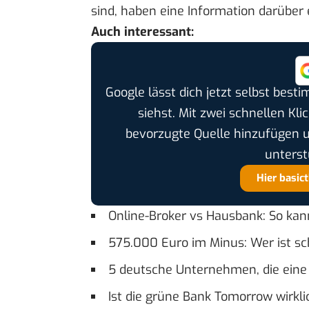
sind, haben eine Information darüber 
Auch interessant:
Google lässt dich jetzt selbst bes
siehst. Mit zwei schnellen Kli
bevorzugte Quelle hinzufügen 
unterst
Hier basic
Online-Broker vs Hausbank: So kan
575.000 Euro im Minus: Wer ist s
5 deutsche Unternehmen, die eine 
Ist die grüne Bank Tomorrow wirkli