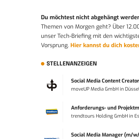
Du möchtest nicht abgehängt werde
Themen von Morgen geht? Über 12.0
unser Tech-Briefing mit den wichtigst
Vorsprung.
Hier kannst du dich kost
STELLENANZEIGEN
Social Media Content Creato
moveUP Media GmbH
in
Düsse
Anforderungs- und Projektma
trendtours Holding GmbH
in
E
Social Media Manager (m/w/