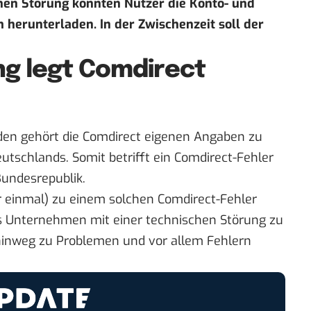
en Störung konnten Nutzer die Konto- und
erunterladen. In der Zwischenzeit soll der
g legt Comdirect
nden gehört die Comdirect eigenen Angaben zu
utschlands. Somit betrifft ein Comdirect-Fehler
Bundesrepublik.
er einmal) zu einem solchen Comdirect-Fehler
 Unternehmen mit einer technischen Störung zu
hinweg zu Problemen und vor allem Fehlern