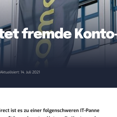
etet fremde Kont
1
Aktualisiert: 14. Juli 2021
ect ist es zu einer folgenschweren IT-Panne