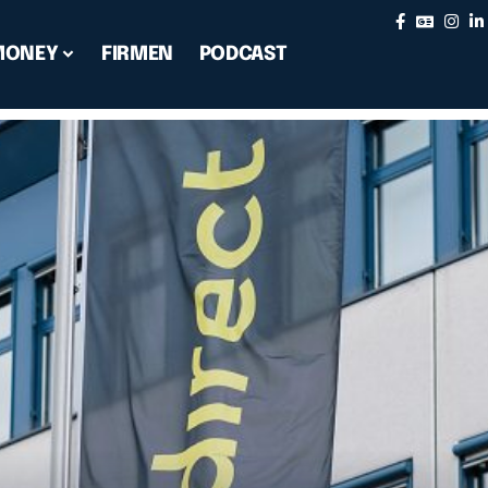
MONEY
FIRMEN
PODCAST