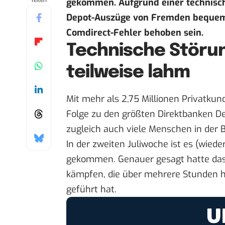
Teilen
gekommen. Aufgrund einer technisch
Depot-Auszüge von Fremden bequem h
Comdirect-Fehler behoben sein.
Technische Störun
teilweise lahm
Mit mehr als 2,75 Millionen Privatku
Folge zu den größten Direktbanken De
zugleich auch viele Menschen in der 
In der zweiten Juliwoche ist es (wied
gekommen. Genauer gesagt hatte das
kämpfen, die über mehrere Stunden 
geführt hat.