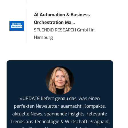
AI Automation & Business
Orchestration Ma...
SPLENDID RESEARCH GmbH
in
Hamburg
»UPDATE liefert genau das, was einen
perfekten Newsletter ausmacht: Kompakte,
aktuelle News, spannende Insights, relevante
Trends aus Technologie & Wirtschaft. Prägnant,