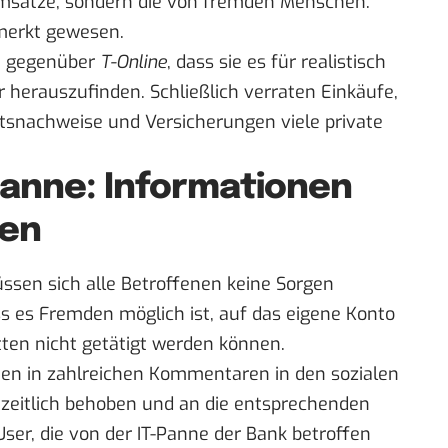
msätze, sondern die von fremden Menschen.
rmerkt gewesen.
ne gegenüber
T-Online
, dass sie es für realistisch
r herauszufinden. Schließlich verraten Einkäufe,
snachweise und Versicherungen viele private
anne: Informationen
den
ssen sich alle Betroffenen keine Sorgen
s es Fremden möglich ist, auf das eigene Konto
ten nicht getätigt werden können.
men in zahlreichen Kommentaren in den sozialen
nzeitlich behoben und an die entsprechenden
ser, die von der IT-Panne der Bank betroffen