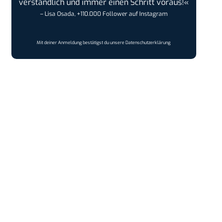
verständlich und immer einen Schritt voraus!«
– Lisa Osada, +110.000 Follower auf Instagram
Mit deiner Anmeldung bestätigst du unsere
Datenschutzerklärung