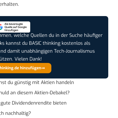
erhalten.
timmen, welche Quellen du in der Suche häufiger
cks kannst du BASIC thinking kostenlos als
und damit unabhängigen Tech-Journalismus
ützen. Vielen Dank!
thinking.de hinzufügen
nst du günstig mit Aktien handeln
chuld an diesem Aktien-Debakel?
gute Dividendenrendite bieten
ch nachhaltig?