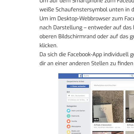
Um auf dem Smartphone zum Faceboo
weiße Schaufenstersymbol unten in de
Um im Desktop-Webbrowser zum Face
nach Darstellung – entweder auf das 
oberen Bildschirmrand oder auf das 
klicken.
Da sich die Facebook-App individuell g
dir an einer anderen Stellen zu finden 