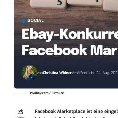
SOCIAL
Ebay-Konkurre
Facebook Mar
von
Christina Widner
Veröffentlicht: 24. Aug. 202
Pixabay.com / FirmBee
Facebook Marketplace ist eine einge