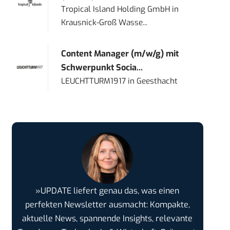
Tropical Island Holding GmbH
in
Krausnick-Groß Wasse...
Content Manager (m/w/g) mit
Schwerpunkt Socia...
LEUCHTTURM1917
in
Geesthacht
»UPDATE liefert genau das, was einen
perfekten Newsletter ausmacht: Kompakte,
aktuelle News, spannende Insights, relevante