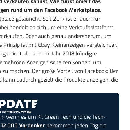
d verkaufen kannst. Wie funktioniert das
ragen rund um den Facebook Marketplace.
lace gelauncht. Seit 2017 ist er auch für
bei handelt es sich um eine Verkaufsplattform,
 verkaufen. Oder auch genau andersherum, um
 Prinzip ist mit Ebay Kleinanzeigen vergleichbar.
ings nicht bleiben. Im Jahr
2018 kündigte
nternehmen Anzeigen schalten können, um
zu machen. Der große Vorteil von Facebook: Der
 kann dadurch gezielt die Produkte anzeigen, die
n, wenn es um KI, Green Tech und die Tech-
r
12.000 Vordenker
bekommen jeden Tag die