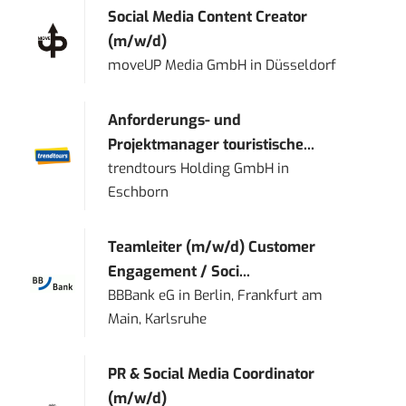
Social Media Content Creator
(m/w/d)
moveUP Media GmbH
in
Düsseldorf
Anforderungs- und
Projektmanager touristische...
trendtours Holding GmbH
in
Eschborn
Teamleiter (m/w/d) Customer
Engagement / Soci...
BBBank eG
in
Berlin, Frankfurt am
Main, Karlsruhe
PR & Social Media Coordinator
(m/w/d)