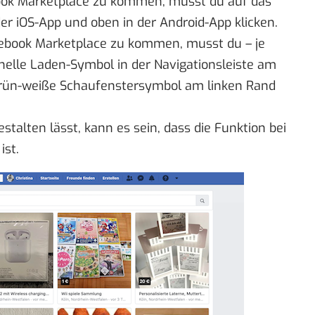
k Marketplace zu kommen, musst du auf das
r iOS-App und oben in der Android-App klicken.
book Marketplace zu kommen, musst du – je
helle Laden-Symbol in der Navigationsleiste am
grün-weiße Schaufenstersymbol am linken Rand
estalten lässt, kann es sein, dass die Funktion bei
ist.