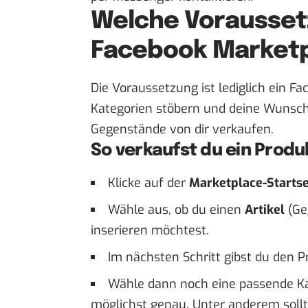
Welche Voraussetz
Facebook Market
Die Voraussetzung ist lediglich ein F
Kategorien stöbern und deine Wunsc
Gegenstände von dir verkaufen.
So verkaufst du ein Produ
Klicke auf der
Marketplace-Startse
Wähle aus, ob du einen
Artikel
(Ge
inserieren möchtest.
Im nächsten Schritt gibst du den P
Wähle dann noch eine passende Kat
möglichst genau. Unter anderem soll