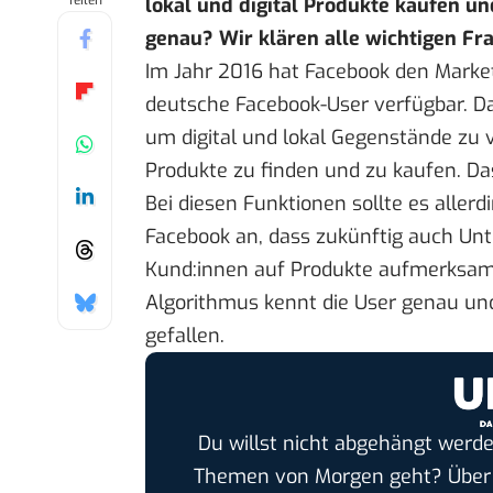
Teilen
lokal und digital Produkte kaufen un
genau? Wir klären alle wichtigen F
Im Jahr
2016
hat Facebook den Marketp
deutsche Facebook-User verfügbar. Da
um digital und lokal Gegenstände zu
Produkte zu finden und zu kaufen. Das
Bei diesen Funktionen sollte es allerd
Facebook an
, dass zukünftig auch U
Kund:innen auf Produkte aufmerksam 
Algorithmus kennt die User genau und
gefallen.
Du willst nicht abgehängt werde
Themen von Morgen geht? Übe