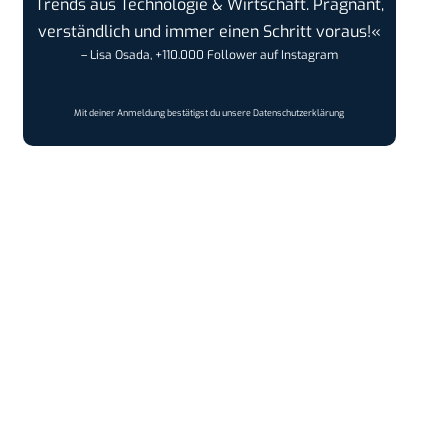
Trends aus Technologie & Wirtschaft. Prägnant,
verständlich und immer einen Schritt voraus!«
– Lisa Osada, +110.000 Follower auf Instagram
Mit deiner Anmeldung bestätigst du unsere
Datenschutzerklärung