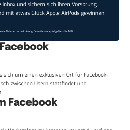
e Inbox und sichern sich ihren Vorsprung.
 mit etwas Glück Apple AirPods gewinnen!
nsere
Datenschutzerklärung
. Beim Gewinnspiel gelten die
AGB
.
 Facebook
 sich um einen exklusiven Ort für Facebook-
usch zwischen Usern stattfindet und
.
m Facebook