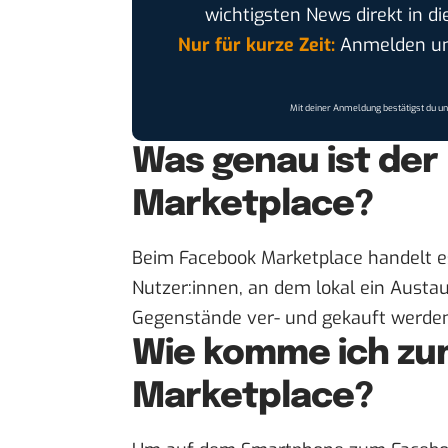
wichtigsten News direkt in di
Nur für kurze Zeit:
Anmelden und
Mit deiner Anmeldung bestätigst du u
Was genau ist der
Marketplace?
Beim Facebook Marketplace handelt es
Nutzer:innen, an dem lokal ein Austa
Gegenstände ver- und gekauft werden
Wie komme ich zu
Marketplace?