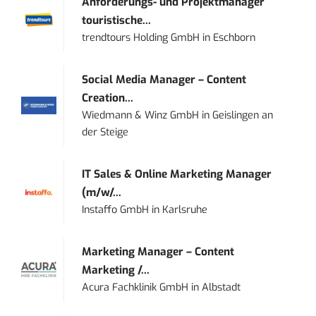
Anforderungs- und Projektmanager
touristische...
trendtours Holding GmbH
in
Eschborn
Social Media Manager – Content
Creation...
Wiedmann & Winz GmbH
in
Geislingen an
der Steige
IT Sales & Online Marketing Manager
(m/w/...
Instaffo GmbH
in
Karlsruhe
Marketing Manager – Content
Marketing /...
Acura Fachklinik GmbH
in
Albstadt