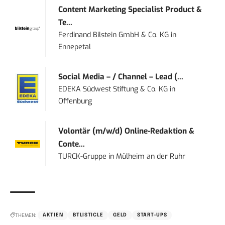
Content Marketing Specialist Product &
Te...
Ferdinand Bilstein GmbH & Co. KG
in
Ennepetal
Social Media – / Channel – Lead (...
EDEKA Südwest Stiftung & Co. KG
in
Offenburg
Volontär (m/w/d) Online-Redaktion &
Conte...
TURCK-Gruppe
in
Mülheim an der Ruhr
THEMEN:
AKTIEN
BTLISTICLE
GELD
START-UPS