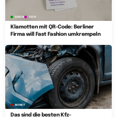
GREEN
TECH
Klamotten mit QR-Code: Berliner
Firma will Fast Fashion umkrempeln
MONEY
Das sind die besten Kfz-