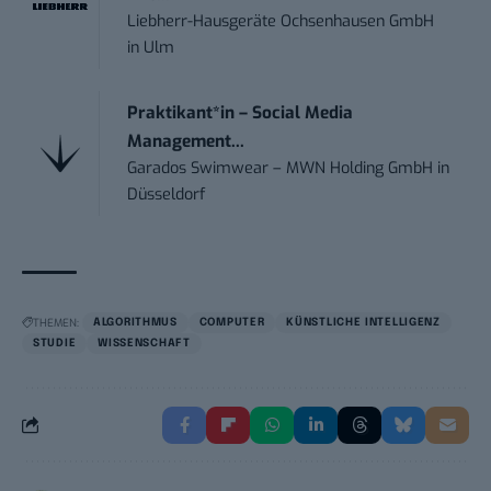
Liebherr-Hausgeräte Ochsenhausen GmbH
in
Ulm
Praktikant*in – Social Media
Management...
Garados Swimwear – MWN Holding GmbH
in
Düsseldorf
THEMEN:
ALGORITHMUS
COMPUTER
KÜNSTLICHE INTELLIGENZ
STUDIE
WISSENSCHAFT