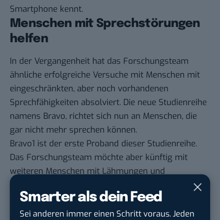
Smartphone kennt.
Menschen mit Sprechstörungen
helfen
In der Vergangenheit hat das Forschungsteam
ähnliche erfolgreiche Versuche mit Menschen mit
eingeschränkten, aber noch vorhandenen
Sprechfähigkeiten absolviert. Die neue Studienreihe
namens Bravo, richtet sich nun an Menschen, die
gar nicht mehr sprechen können.
Bravo1 ist der erste Proband dieser Studienreihe.
Das Forschungsteam möchte aber künftig mit
weiteren Menschen mit Lähmungen und
verschiedenen Sprechstörungen arbeiten und
Smarter als dein Feed
außerdem sowohl den Wortschatz des
Übersetzungscomputers als auch die
Sei anderen immer einen Schritt voraus. Jeden