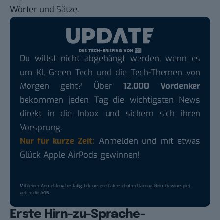
Wörter und Sätze.
Du willst nicht abgehängt werden, wenn es
um KI, Green Tech und die Tech-Themen von
Morgen geht? Über
12.000 Vordenker
bekommen jeden Tag die wichtigsten News
direkt in die Inbox und sichern sich ihren
Vorsprung.
Nur für kurze Zeit:
Anmelden und mit etwas
Glück Apple AirPods gewinnen!
Mit deiner Anmeldung bestätigst du unsere
Datenschutzerklärung
. Beim Gewinnspiel
gelten die
AGB
.
Erste Hirn-zu-Sprache-