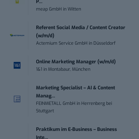
P...
meap GmbH
in
Witten
Referent Social Media / Content Creator
(w/m/d)
Actemium Service GmbH
in
Düsseldorf
Online Marketing Manager (w/m/d)
1&1
in
Montabaur, München
Marketing Specialist – AI & Content
Manag...
FEINMETALL GmbH
in
Herrenberg bei
Stuttgart
Praktikum im E-Business – Business
Inte...