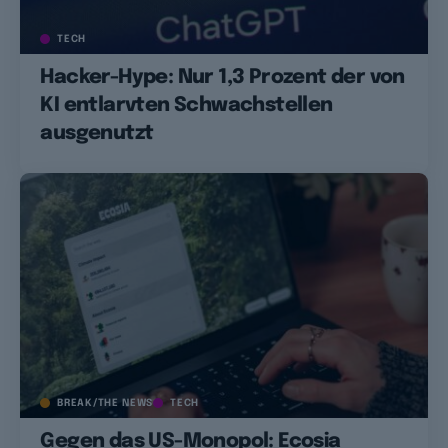
TECH
Hacker-Hype: Nur 1,3 Prozent der von
KI entlarvten Schwachstellen
ausgenutzt
BREAK/THE NEWS
TECH
Gegen das US-Monopol: Ecosia