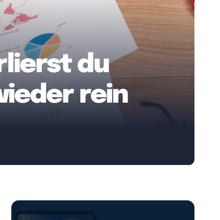
ierst du
wieder rein