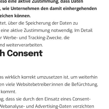
also eine aktive Zustimmung, dass Daten
ir, wie Unternehmen den damit einhergehenden
leichen können.
tet, über die Speicherung der Daten zu
st eine aktive Zustimmung notwendig. Im Detail
r Werbe- und Tracking-Zwecke, die
d weiterverarbeiten.
ch Consent
s wirklich korrekt umzusetzen ist, um weiterhin
 viele Websitebetreiber:innen die Befürchtung,
n kommt.
ng, dass sie durch den Einsatz eines Consent-
ebanalyse- und Advertising-Daten verzichten