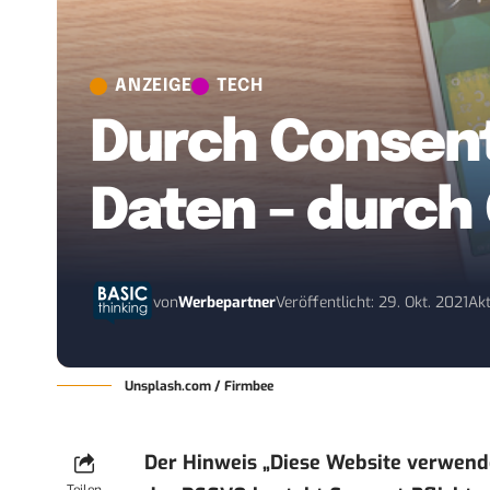
ANZEIGE
TECH
Durch Consent
Daten – durch 
von
Werbepartner
Veröffentlicht: 29. Okt. 2021
Akt
Unsplash.com / Firmbee
Der Hinweis „Diese Website verwendet