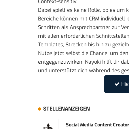
Context-sensitiv.
Dabei spielt es keine Rolle, ob es um ku
Bereiche können mit CRM individuell ko
Schritten als Ansprechpartner zur V
mit allen erforderlichen Schnittstelle
Templates, Strecken bis hin zu gezie
Nutze jetzt selbst die Chance
, um den
entgegenzuwirken. Nayoki hilft dir 
und unterstützt dich während des ge
Hi
STELLENANZEIGEN
Social Media Content Creato