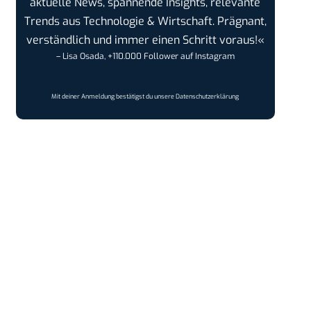
aktuelle News, spannende Insights, relevante
Trends aus Technologie & Wirtschaft. Prägnant,
verständlich und immer einen Schritt voraus!«
– Lisa Osada, +110.000 Follower auf Instagram
Mit deiner Anmeldung bestätigst du unsere
Datenschutzerklärung