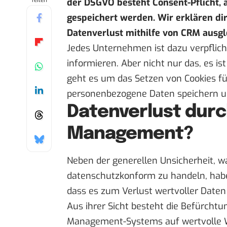
Teilen
der DSGVO besteht Consent-Pflicht, 
gespeichert werden. Wir erklären d
Datenverlust mithilfe von CRM ausg
Jedes Unternehmen ist dazu verpflich
informieren. Aber nicht nur das, es i
geht es um das Setzen von Cookies fü
personenbezogene Daten speichern un
Datenverlust dur
Management?
Neben der generellen Unsicherheit, wa
datenschutzkonform zu handeln, haben
dass es zum Verlust wertvoller Date
Aus ihrer Sicht besteht die Befürchtu
Management-Systems auf wertvolle W