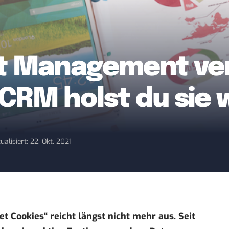
 Management verl
CRM holst du sie 
ualisiert: 22. Okt. 2021
 Cookies“ reicht längst nicht mehr aus. Seit