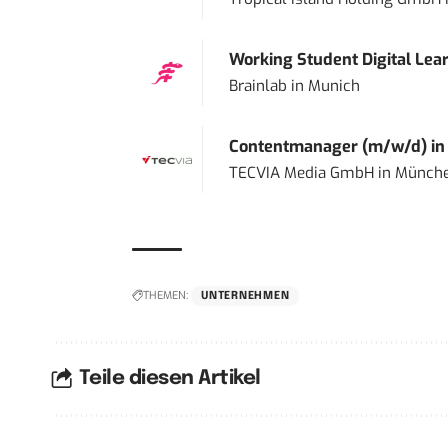
Working Student Digital Lear
Brainlab
in
Munich
Contentmanager (m/w/d) in T
TECVIA Media GmbH
in
Münch
THEMEN:
UNTERNEHMEN
Teile diesen Artikel