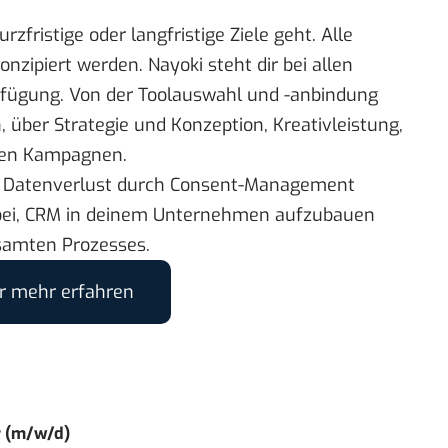
rzfristige oder langfristige Ziele geht. Alle
nzipiert werden. Nayoki steht dir bei allen
erfügung. Von der Toolauswahl und -anbindung
n, über Strategie und Konzeption, Kreativleistung,
lten Kampagnen.
 Datenverlust durch Consent-Management
dabei, CRM in deinem Unternehmen aufzubauen
samten Prozesses.
er mehr erfahren
r (m/w/d)