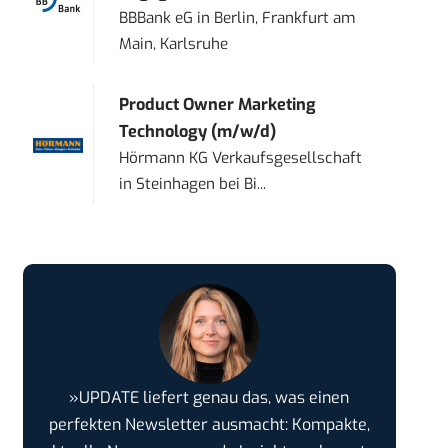
BBBank eG
in
Berlin, Frankfurt am
Main, Karlsruhe
Product Owner Marketing
Technology (m/w/d)
Hörmann KG Verkaufsgesellschaft
in
Steinhagen bei Bi...
»UPDATE liefert genau das, was einen
perfekten Newsletter ausmacht: Kompakte,