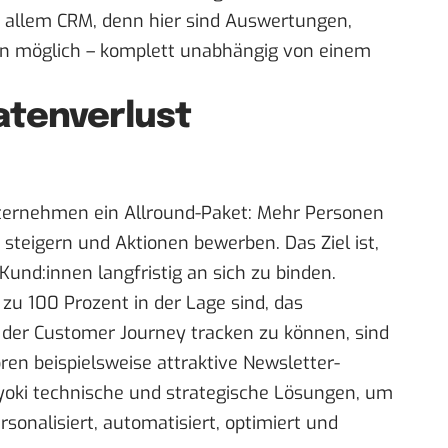
r allem CRM, denn hier sind Auswertungen,
en möglich – komplett unabhängig von einem
atenverlust
rnehmen ein Allround-Paket: Mehr Personen
steigern und Aktionen bewerben. Das Ziel ist,
Kund:innen langfristig an sich zu binden.
 100 Prozent in der Lage sind, das
 der Customer Journey tracken zu können, sind
en beispielsweise attraktive Newsletter-
oki technische und strategische Lösungen, um
onalisiert, automatisiert, optimiert und