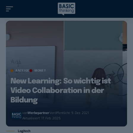
ANZEIGE
MONEY
New Learning: So wichtig ist
Video Collaboration in der
Bildung
von
Werbepartner
Veröffentlicht: 9. Dez. 2021
Aktualisiert: 17. Feb. 2025
Logitech