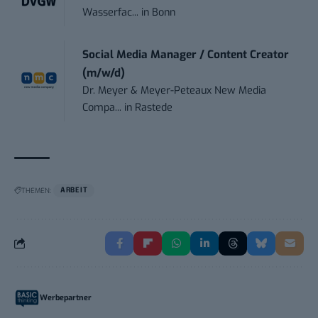
Wasserfac...
in
Bonn
Social Media Manager / Content Creator
(m/w/d)
Dr. Meyer & Meyer-Peteaux New Media
Compa...
in
Rastede
THEMEN:
ARBEIT
Werbepartner