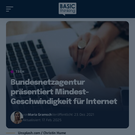
TECH
Bundesnetzagentur
präsentiert Mindest-
Geschwindigkeit für Internet
von
Maria Gramsch
Veröffentlicht: 23. Dez. 2021
Aktualisiert: 17. Feb. 2025
Unsplash.com / Christin Hume