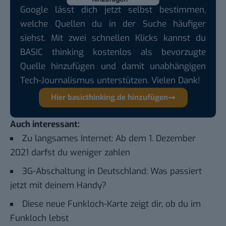
Google lässt dich jetzt selbst bestimmen,
welche Quellen du in der Suche häufiger
siehst. Mit zwei schnellen Klicks kannst du
BASIC thinking kostenlos als bevorzugte
Quelle hinzufügen und damit unabhängigen
Tech-Journalismus unterstützen. Vielen Dank!
Hier basicthinking.de hinzufügen
Auch interessant:
Zu langsames Internet: Ab dem 1. Dezember
2021 darfst du weniger zahlen
3G-Abschaltung in Deutschland: Was passiert
jetzt mit deinem Handy?
Diese neue Funkloch-Karte zeigt dir, ob du im
Funkloch lebst