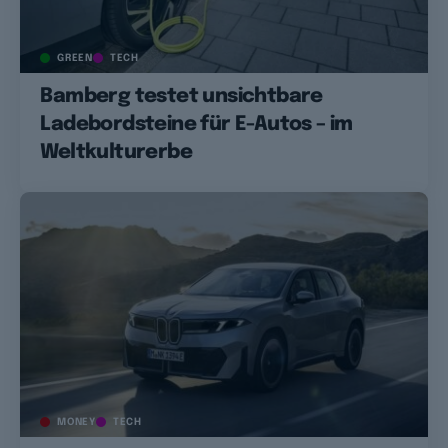
GREEN
TECH
Bamberg testet unsichtbare
Ladebordsteine für E-Autos – im
Weltkulturerbe
MONEY
TECH