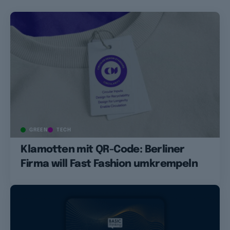
GREEN
TECH
Klamotten mit QR-Code: Berliner
Firma will Fast Fashion umkrempeln