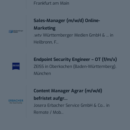
Frankfurt am Main
Sales-Manager (m/w/d) Online-
Marketing
.wtv Württemberger Medien GmbH & ...
in
Heilbronn, F...
Endpoint Security Engineer – OT (f/m/x)
ZEISS
in
Oberkochen (Baden-Württemberg),
München
Content Manager Agrar (m/w/d)
befristet aufgr...
Josera Erbacher Service GmbH & Co...
in
Remote / Mob...