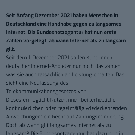
Seit Anfang Dezember 2021 haben Menschen in
Deutschland eine Handhabe gegen zu langsames
Internet. Die Bundesnetzagentur hat nun erste
Zahlen vorgelegt, ab wann Internet als zu langsam
gilt.
Seit dem 1. Dezember 2021 sollen Kund:innen
deutscher Internet-Anbieter nur noch das zahlen,
was sie auch tatsächlich an Leistung erhalten.
Das
sieht eine Neufassung des
Telekommunikationsgesetzes vor.
Dieses ermöglicht Nutzer:innen bei „erheblichen,
kontinuierlichen oder regelmäßig wiederkehrenden
Abweichungen“ ein Recht auf Zahlungsminderung.
Doch ab wann gilt langsames Internet als zu
langsam? Die Bundesnetzagentur hat dazu nun in