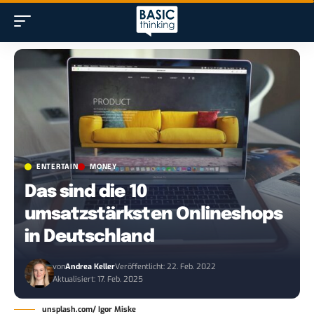
ENTERTAIN
MONEY
Das sind die 10
umsatzstärksten Onlineshops
in Deutschland
von
Andrea Keller
Veröffentlicht: 22. Feb. 2022
Aktualisiert: 17. Feb. 2025
unsplash.com/ Igor Miske