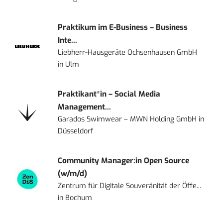
Praktikum im E-Business – Business
Inte...
Liebherr-Hausgeräte Ochsenhausen GmbH
in
Ulm
Praktikant*in – Social Media
Management...
Garados Swimwear – MWN Holding GmbH
in
Düsseldorf
Community Manager:in Open Source
(w/m/d)
Zentrum für Digitale Souveränität der Öffe...
in
Bochum