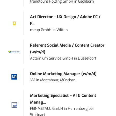
trendtours Holding GmbH
in
Eschborn
Art Director – UX Design / Adobe CC /
P...
meap GmbH
in
Witten
Referent Social Media / Content Creator
(w/m/d)
Actemium Service GmbH
in
Düsseldorf
Online Marketing Manager (w/m/d)
1&1
in
Montabaur, München
Marketing Specialist – AI & Content
Manag...
FEINMETALL GmbH
in
Herrenberg bei
Stuttgart