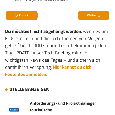
Platz 2: Otto. (Foto: Screenshot / Website)
Zurück
Weiter
Du möchtest nicht abgehängt werden
, wenn es um
KI, Green Tech und die Tech-Themen von Morgen
geht? Über 12.000 smarte Leser bekommen jeden
Tag UPDATE, unser Tech-Briefing mit den
wichtigsten News des Tages – und sichern sich
damit ihren Vorsprung.
Hier kannst du dich
kostenlos anmelden.
STELLENANZEIGEN
Anforderungs- und Projektmanager
touristische...