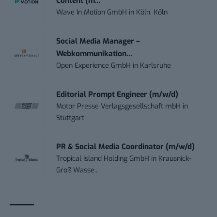
Content (m...
Wave In Motion GmbH
in
Köln, Köln
Social Media Manager –
Webkommunikation...
Open Experience GmbH
in
Karlsruhe
Editorial Prompt Engineer (m/w/d)
Motor Presse Verlagsgesellschaft mbH
in
Stuttgart
PR & Social Media Coordinator (m/w/d)
Tropical Island Holding GmbH
in
Krausnick-
Groß Wasse...