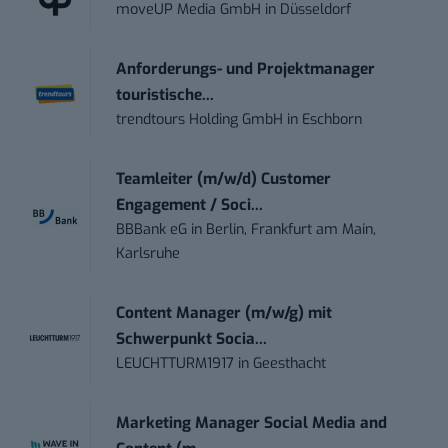
moveUP Media GmbH
in
Düsseldorf
Anforderungs- und Projektmanager
touristische...
trendtours Holding GmbH
in
Eschborn
Teamleiter (m/w/d) Customer
Engagement / Soci...
BBBank eG
in
Berlin, Frankfurt am Main,
Karlsruhe
Content Manager (m/w/g) mit
Schwerpunkt Socia...
LEUCHTTURM1917
in
Geesthacht
Marketing Manager Social Media and