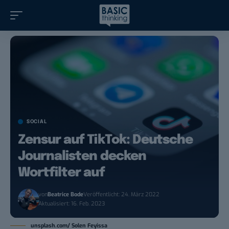
SOCIAL
Zensur auf TikTok: Deutsche
Journalisten decken
Wortfilter auf
von
Beatrice Bode
Veröffentlicht: 24. März 2022
Aktualisiert: 16. Feb. 2023
unsplash.com/ Solen Feyissa