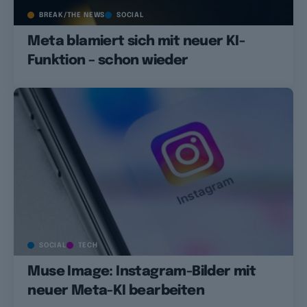
BREAK/THE NEWS
SOCIAL
Meta blamiert sich mit neuer KI-
Funktion – schon wieder
SOCIAL
TECH
Muse Image: Instagram-Bilder mit
neuer Meta-KI bearbeiten