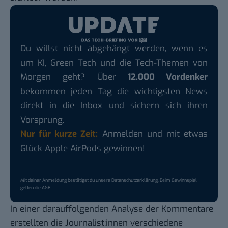
Du willst nicht abgehängt werden, wenn es
um KI, Green Tech und die Tech-Themen von
Morgen geht? Über
12.000 Vordenker
bekommen jeden Tag die wichtigsten News
direkt in die Inbox und sichern sich ihren
Vorsprung.
Nur für kurze Zeit:
Anmelden und mit etwas
Glück Apple AirPods gewinnen!
Mit deiner Anmeldung bestätigst du unsere
Datenschutzerklärung
. Beim Gewinnspiel
gelten die
AGB
.
In einer darauffolgenden Analyse der Kommentare
erstellten die Journalist:innen verschiedene