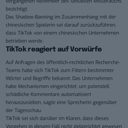
vergangenen November des sexuellen Missbrauchs
bezichtigt.
Das Shadow-Banning im Zusammenhang mit der
chinesischen Spielerin sei darauf zurückzuführen,
dass TikTok von einem chinesischen Unternehmen
betrieben werde.
TikTok reagiert auf Vorwürfe
Auf Anfragen des öffentlich-rechtlichen Recherche-
Teams habe sich TikTok zum Filtern bestimmter
Wörter und Begriffe bekannt. Das Unternehmen
habe Mechanismen eingerichtet, um potenziell
schädliche Kommentare automatisiert
herauszusieben, sagte eine Sprecherin gegenüber
der Tagesschau.
TikTok sei sich darüber im Klaren, dass dieses
Vorgehen in diesem Fall nicht zielgerichtet gewesen