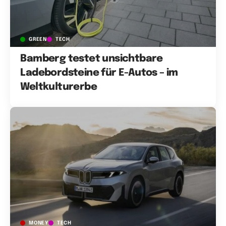
GREEN
TECH
Bamberg testet unsichtbare
Ladebordsteine für E-Autos – im
Weltkulturerbe
MONEY
TECH