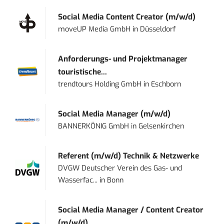
Social Media Content Creator (m/w/d)
moveUP Media GmbH
in
Düsseldorf
Anforderungs- und Projektmanager
touristische...
trendtours Holding GmbH
in
Eschborn
Social Media Manager (m/w/d)
BANNERKÖNIG GmbH
in
Gelsenkirchen
Referent (m/w/d) Technik & Netzwerke
DVGW Deutscher Verein des Gas- und
Wasserfac...
in
Bonn
Social Media Manager / Content Creator
(m/w/d)