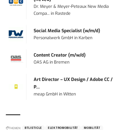
Dr. Meyer & Meyer-Peteaux New Media
Compa...
in
Rastede
Social Media Specialist (w/m/d)
Personalwerk GmbH
in
Karben
Content Creator (m/w/d)
OAS AG
in
Bremen
Art Director – UX Design / Adobe CC /
P...
meap GmbH
in
Witten
THEMEN:
BTLISTICLE
ELEKTROMOBILITÄT
MOBILITÄT