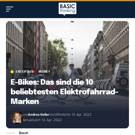
ENTERTAIN
MONEY
E-Bikes: Das sind die 10
beliebtesten Elektrofahrrad-
Marken
von
Andrea Keller
Veröffentlicht: 13. Apr. 2022
Aktualisiert: 13. Apr. 2022
Bosch