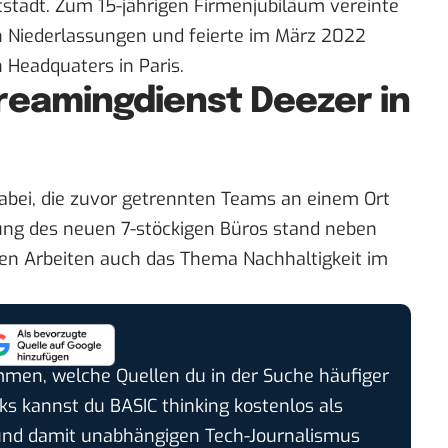
tstadt. Zum 15-jährigen Firmenjubiläum vereinte
 Niederlassungen und feierte im März 2022
n Headquaters in Paris.
treamingdienst Deezer in
bei, die zuvor getrennten Teams an einem Ort
ng des neuen 7-stöckigen Büros stand neben
len Arbeiten auch das Thema Nachhaltigkeit im
timmen, welche Quellen du in der Suche häufiger
cks kannst du BASIC thinking kostenlos als
und damit unabhängigen Tech-Journalismus