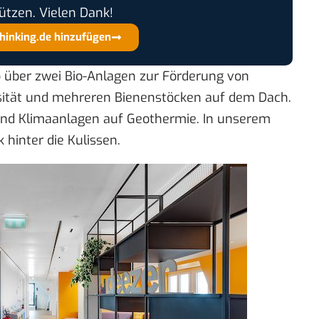
ützen. Vielen Dank!
thinking.de hinzufügen
 über zwei Bio-Anlagen zur Förderung von
rsität und mehreren Bienenstöcken auf dem Dach.
und Klimaanlagen auf Geothermie. In unserem
 hinter die Kulissen.