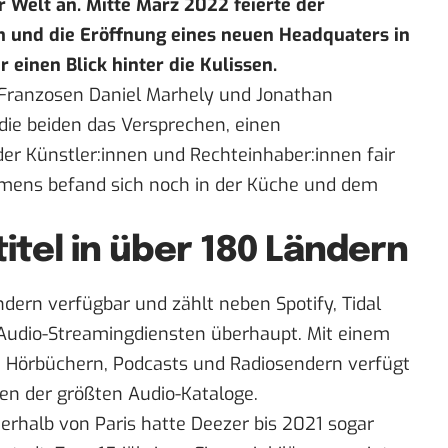
 Welt an. Mitte März 2022 feierte der
m und die Eröffnung eines neuen Headquaters in
 einen Blick hinter die Kulissen.
Franzosen Daniel Marhely und Jonathan
ie beiden das Versprechen, einen
der Künstler:innen und Rechteinhaber:innen fair
hmens befand sich noch in der Küche und dem
titel in über 180 Ländern
ndern verfügbar und zählt neben Spotify, Tidal
 Audio-Streamingdiensten überhaupt. Mit einem
s, Hörbüchern, Podcasts und Radiosendern verfügt
n der größten Audio-Kataloge.
rhalb von Paris hatte Deezer bis 2021 sogar