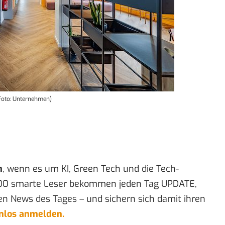
(Foto: Unternehmen)
n
, wenn es um KI, Green Tech und die Tech-
00 smarte Leser bekommen jeden Tag UPDATE,
en News des Tages – und sichern sich damit ihren
enlos anmelden.