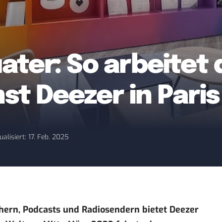
ter: So arbeitet 
t Deezer in Paris
ualisiert: 17. Feb. 2025
hern, Podcasts und Radiosendern bietet Deezer