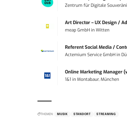
Zentrum für Digitale Souveränit
Art Director – UX Design / Ad
meap GmbH
in
Witten
Referent Social Media / Con
Actemium Service GmbH
in
Dü
Online Marketing Manager 
1&1
in
Montabaur, München
THEMEN:
MUSIK
STANDORT
STREAMING