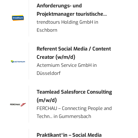
Anforderungs- und
Projektmanager touristische...
trendtours Holding GmbH
in
Eschborn
Referent Social Media / Content
Creator (w/m/d)
Actemium Service GmbH
in
Düsseldorf
Teamlead Salesforce Consulting
(m/w/d)
FERCHAU – Connecting People and
Techn...
in
Gummersbach
Praktikant*in – Social Media