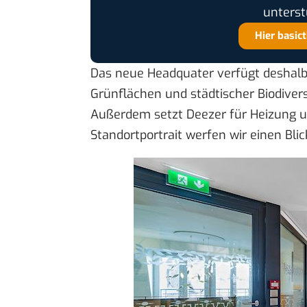
unterst
Hier basic
Das neue Headquater verfügt deshalb
Grünflächen und städtischer Biodive
Außerdem setzt Deezer für Heizung 
Standortportrait werfen wir einen Blick