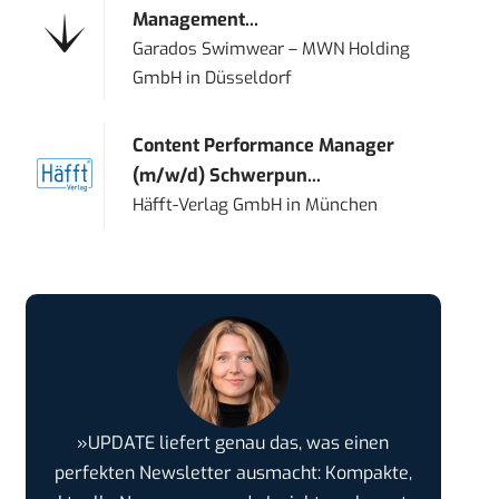
Management...
Garados Swimwear – MWN Holding
GmbH
in
Düsseldorf
Content Performance Manager
(m/w/d) Schwerpun...
Häfft-Verlag GmbH
in
München
»UPDATE liefert genau das, was einen
perfekten Newsletter ausmacht: Kompakte,