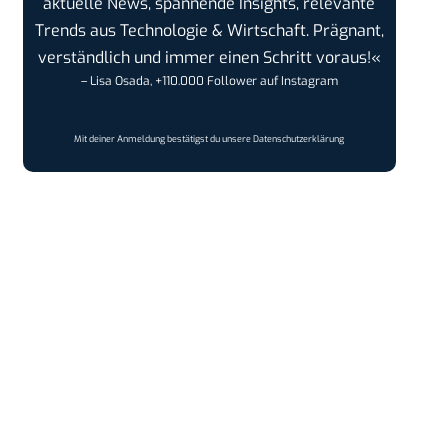
aktuelle News, spannende Insights, relevante
Trends aus Technologie & Wirtschaft. Prägnant,
verständlich und immer einen Schritt voraus!«
– Lisa Osada, +110.000 Follower auf Instagram
Mit deiner Anmeldung bestätigst du unsere
Datenschutzerklärung