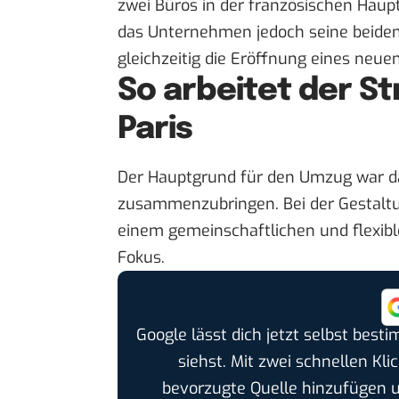
zwei Büros in der französischen Haup
das Unternehmen jedoch seine beiden
gleichzeitig die Eröffnung eines neue
So arbeitet der S
Paris
Der Hauptgrund für den Umzug war da
zusammenzubringen. Bei der Gestaltu
einem gemeinschaftlichen und flexib
Fokus.
Google lässt dich jetzt selbst bes
siehst. Mit zwei schnellen Kli
bevorzugte Quelle hinzufügen 