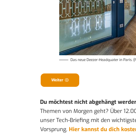
Das neue Deezer-Headquater in Paris. 
Weiter
Du möchtest nicht abgehängt werde
Themen von Morgen geht? Über 12.0
unser Tech-Briefing mit den wichtigst
Vorsprung.
Hier kannst du dich kost