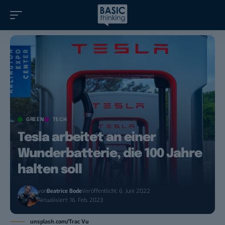
GREEN
TECH
Tesla arbeitet an einer
Wunderbatterie, die 100 Jahre
halten soll
von
Beatrice Bode
Veröffentlicht: 6. Juni 2022
Aktualisiert: 16. Feb. 2023
unsplash.com/Trac Vu