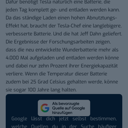
Dafür benötigt Tesla natürlich eine Batterie, die
jeden Tag komplett ge- und entladen werden kann.
Da das ständige Laden einen hohen Abnutztungs-
Effekt hat, braucht der Tesla-Chef eine langlebigere,
verbesserte Batterie. Und die hat Jeff Dahn geliefert.
Die Ergebnisse der Forschungsarbeiten zeigen,
dass die neu entwickelte Wunderbatterie mehr als
4.000 Mal aufgeladen und entladen werden könne
und dabei nur zehn Prozent ihrer Energiekapazität
verliere. Wenn die Temperatur dieser Batterie
zudem bei 25 Grad Celsius gehalten werde, könne
sie sogar 100 Jahre lang halten.
Google lässt dich jetzt selbst bestimmen,
welche Quellen du in der Suche häufiger