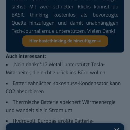
siehst. Mit zwei schnellen Klicks kannst du
BASIC thinking kostenlos als bevorzugte
Quelle hinzufügen und damit unabhängigen
Tech-Journalismus unterstützen. Vielen Dank!
Hier basicthinking.de hinzufügen
Auch interessant:
„Nein danke“: IG Metall unterstützt Tesla-
Mitarbeiter, die nicht zurück ins Büro wollen
Batterieähnlicher Kokosnuss-Kondensator kann
CO2 absorbieren
Thermische Batterie speichert Wärmeenergie
und wandelt sie in Strom um
Hydrovolt: Europas größte Batterie-
Recyclinganlage nimmt den Betrieb auf