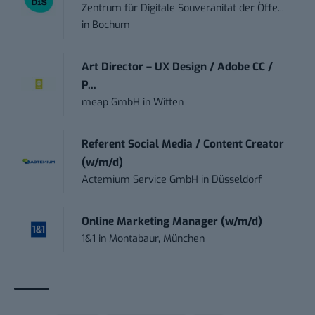
Zentrum für Digitale Souveränität der Öffe...
in
Bochum
Art Director – UX Design / Adobe CC /
P...
meap GmbH
in
Witten
Referent Social Media / Content Creator
(w/m/d)
Actemium Service GmbH
in
Düsseldorf
Online Marketing Manager (w/m/d)
1&1
in
Montabaur, München