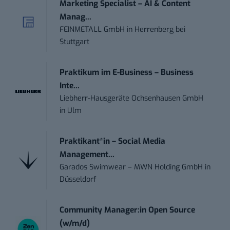
Marketing Specialist – AI & Content
Manag...
FEINMETALL GmbH
in
Herrenberg bei
Stuttgart
Praktikum im E-Business – Business
Inte...
Liebherr-Hausgeräte Ochsenhausen GmbH
in
Ulm
Praktikant*in – Social Media
Management...
Garados Swimwear – MWN Holding GmbH
in
Düsseldorf
Community Manager:in Open Source
(w/m/d)