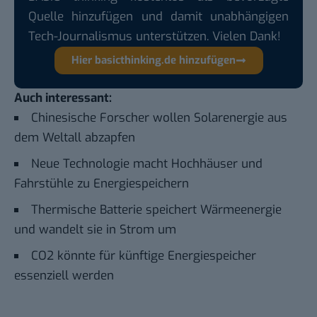
Quelle hinzufügen und damit unabhängigen
Tech-Journalismus unterstützen. Vielen Dank!
Hier basicthinking.de hinzufügen
Auch interessant:
Chinesische Forscher wollen Solarenergie aus
dem Weltall abzapfen
Neue Technologie macht Hochhäuser und
Fahrstühle zu Energiespeichern
Thermische Batterie speichert Wärmeenergie
und wandelt sie in Strom um
CO2 könnte für künftige Energiespeicher
essenziell werden