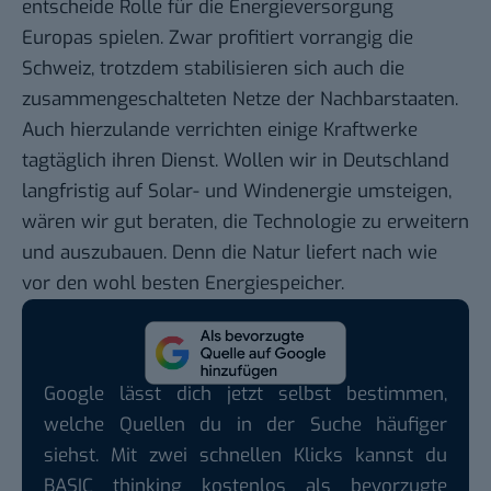
entscheide Rolle für die Energieversorgung
Europas spielen. Zwar profitiert vorrangig die
Schweiz, trotzdem stabilisieren sich auch die
zusammengeschalteten Netze der Nachbarstaaten.
Auch hierzulande verrichten einige Kraftwerke
tagtäglich ihren Dienst. Wollen wir in Deutschland
langfristig auf Solar- und Windenergie umsteigen,
wären wir gut beraten, die Technologie zu erweitern
und auszubauen. Denn die Natur liefert nach wie
vor den wohl besten Energiespeicher.
Google lässt dich jetzt selbst bestimmen,
welche Quellen du in der Suche häufiger
siehst. Mit zwei schnellen Klicks kannst du
BASIC thinking kostenlos als bevorzugte