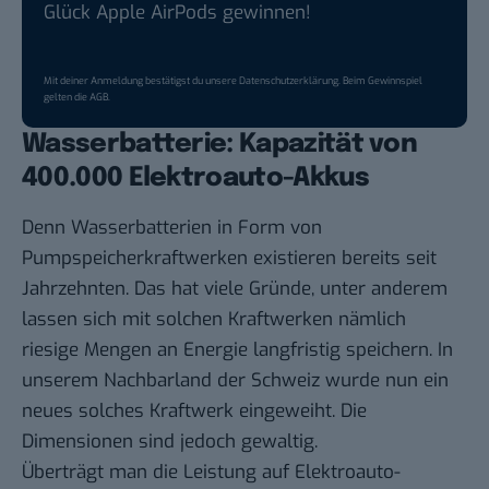
Glück Apple AirPods gewinnen!
Mit deiner Anmeldung bestätigst du unsere
Datenschutzerklärung
. Beim Gewinnspiel
gelten die
AGB
.
Wasserbatterie: Kapazität von
400.000 Elektroauto-Akkus
Denn Wasserbatterien in Form von
Pumpspeicherkraftwerken existieren bereits seit
Jahrzehnten. Das hat viele Gründe, unter anderem
lassen sich mit solchen Kraftwerken nämlich
riesige Mengen an Energie langfristig speichern. In
unserem Nachbarland der Schweiz wurde nun
ein
neues solches Kraftwerk eingeweiht
. Die
Dimensionen sind jedoch gewaltig.
Überträgt man die Leistung auf Elektroauto-