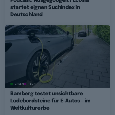
Podcast: Ausgegoogelt? Ecosia
startet eignen Suchindex in
Deutschland
GREEN
TECH
Bamberg testet unsichtbare
Ladebordsteine für E-Autos – im
Weltkulturerbe