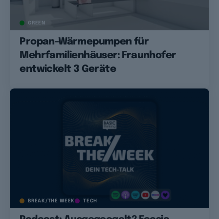
GREEN
Propan-Wärmepumpen für
Mehrfamilienhäuser: Fraunhofer
entwickelt 3 Geräte
BREAK/THE WEEK
TECH