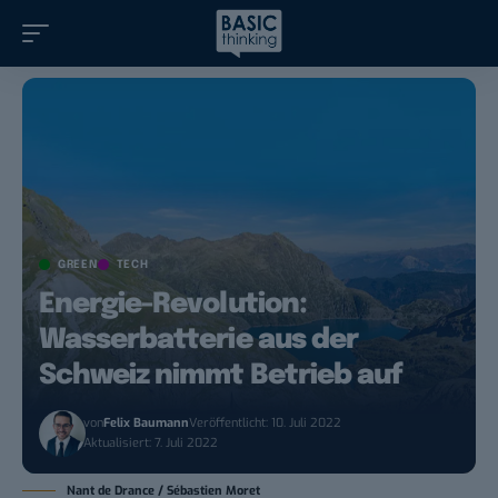
GREEN
TECH
Energie-Revolution:
Wasserbatterie aus der
Schweiz nimmt Betrieb auf
von
Felix Baumann
Veröffentlicht: 10. Juli 2022
Aktualisiert: 7. Juli 2022
Nant de Drance / Sébastien Moret