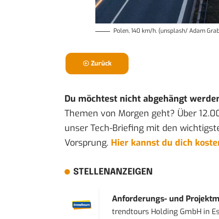
Polen, 140 km/h. (unsplash/ Adam Gra
Zurück
Du möchtest nicht abgehängt werde
Themen von Morgen geht? Über 12.0
unser Tech-Briefing mit den wichtigst
Vorsprung.
Hier kannst du dich kost
STELLENANZEIGEN
Anforderungs- und Projektma
trendtours Holding GmbH
in
E