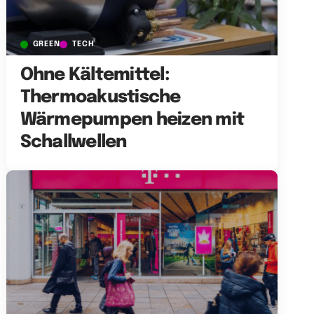
GREEN
TECH
Ohne Kältemittel:
Thermoakustische
Wärmepumpen heizen mit
Schallwellen