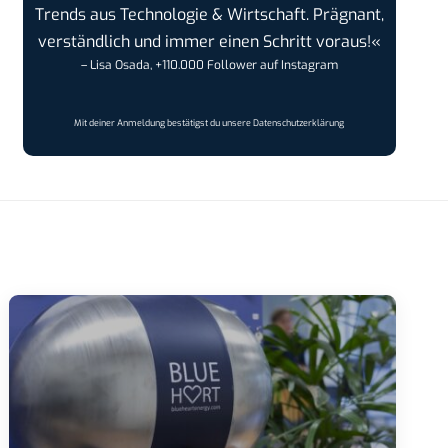
Trends aus Technologie & Wirtschaft. Prägnant,
verständlich und immer einen Schritt voraus!«
– Lisa Osada, +110.000 Follower auf Instagram
Mit deiner Anmeldung bestätigst du unsere
Datenschutzerklärung