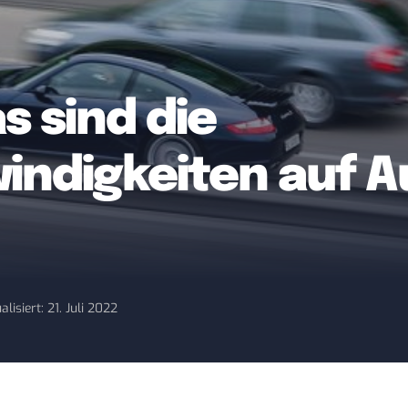
s sind die
ndigkeiten auf A
alisiert: 21. Juli 2022