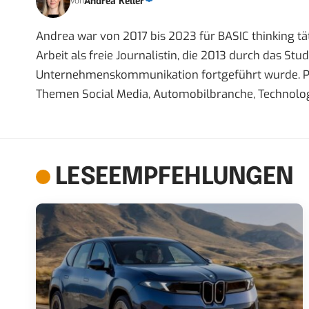
Andrea Keller
von
Andrea war von 2017 bis 2023 für BASIC thinking tät
Arbeit als freie Journalistin, die 2013 durch das S
Unternehmenskommunikation fortgeführt wurde. Priva
Themen Social Media, Automobilbranche, Technolog
LESEEMPFEHLUNGEN