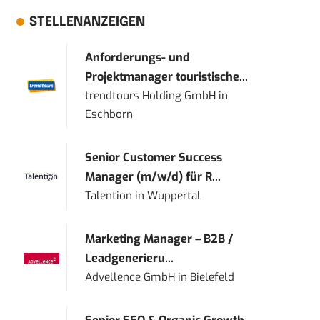
STELLENANZEIGEN
Anforderungs- und
Projektmanager touristische...
trendtours Holding GmbH
in
Eschborn
Senior Customer Success
Manager (m/w/d) für R...
Talention
in
Wuppertal
Marketing Manager – B2B /
Leadgenerieru...
Advellence GmbH
in
Bielefeld