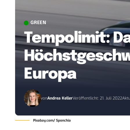
GREEN
Tempolimit: Da
Höchstgeschwi
Europa
von
Andrea Keller
Veröffentlicht: 21. Juli 2022
Aktu
Pixabay.com/ Sponchia