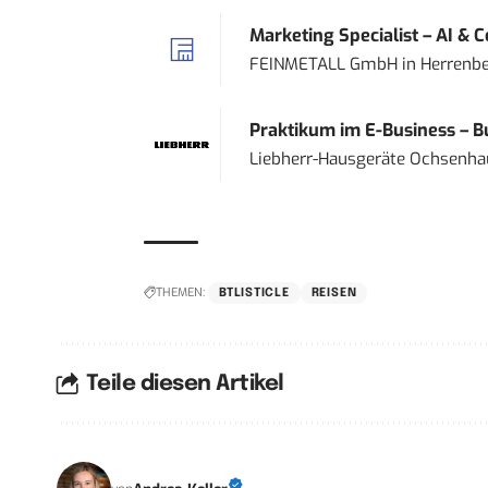
Marketing Specialist – AI & 
FEINMETALL GmbH
in
Herrenbe
Praktikum im E-Business – Bu
Liebherr-Hausgeräte Ochsenh
THEMEN:
BTLISTICLE
REISEN
Teile diesen Artikel