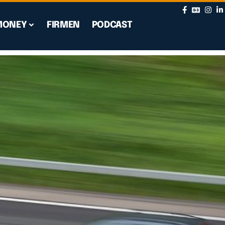
MONEY
FIRMEN
PODCAST