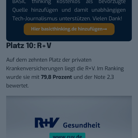
BASIC thinking kostenlos als bevorzugte
Quelle hinzufügen und damit unabhängigen
Tech-Journalismus unterstützen. Vielen Dank!
Hier basicthinking.de hinzufügen
Platz 10: R+V
Auf dem zehnten Platz der privaten
Krankenversicherungen liegt die R+V. Im Ranking
wurde sie mit
79,8 Prozent
und der Note 2,3
bewertet.