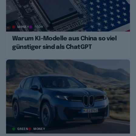
MONEY
TECH
Warum KI-Modelle aus China so viel
günstiger sind als ChatGPT
GREEN
MONEY