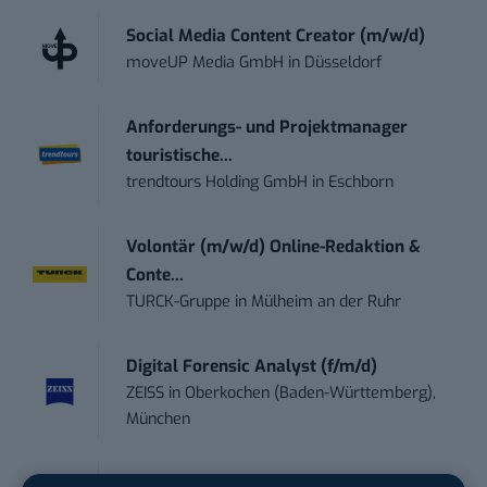
Social Media Content Creator (m/w/d)
moveUP Media GmbH
in
Düsseldorf
Anforderungs- und Projektmanager
touristische...
trendtours Holding GmbH
in
Eschborn
Volontär (m/w/d) Online-Redaktion &
Conte...
TURCK-Gruppe
in
Mülheim an der Ruhr
Digital Forensic Analyst (f/m/d)
ZEISS
in
Oberkochen (Baden-Württemberg),
München
Social Media Manager (w/m/d)