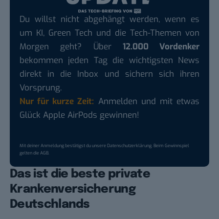
Du willst nicht abgehängt werden, wenn es
um KI, Green Tech und die Tech-Themen von
Morgen geht? Über
12.000 Vordenker
bekommen jeden Tag die wichtigsten News
direkt in die Inbox und sichern sich ihren
Vorsprung.
Nur für kurze Zeit:
Anmelden und mit etwas
Glück Apple AirPods gewinnen!
Mit deiner Anmeldung bestätigst du unsere
Datenschutzerklärung
. Beim Gewinnspiel
gelten die
AGB
.
Das ist die beste private
Krankenversicherung
Deutschlands