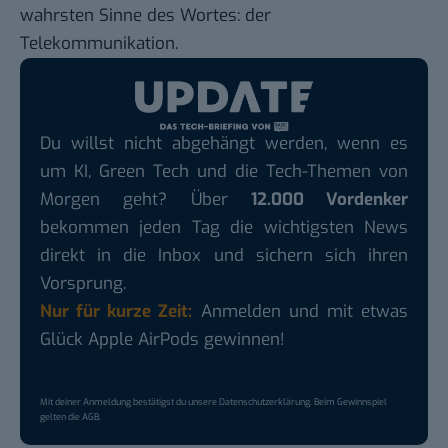
wahrsten Sinne des Wortes: der
Telekommunikation.
Du willst nicht abgehängt werden, wenn es
um KI, Green Tech und die Tech-Themen von
Morgen geht? Über
12.000 Vordenker
bekommen jeden Tag die wichtigsten News
direkt in die Inbox und sichern sich ihren
Vorsprung.
Nur für kurze Zeit:
Anmelden und mit etwas
Glück Apple AirPods gewinnen!
Mit deiner Anmeldung bestätigst du unsere
Datenschutzerklärung
. Beim Gewinnspiel
gelten die
AGB
.