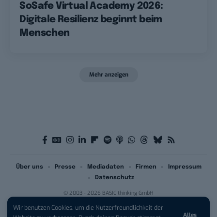
SoSafe Virtual Academy 2026:
Digitale Resilienz beginnt beim
Menschen
Mehr anzeigen
Über uns
Presse
Mediadaten
Firmen
Impressum
Datenschutz
© 2003 - 2026 BASIC thinking GmbH
Wir benutzen Cookies, um die Nutzerfreundlichkeit der
Alles
iPhone 17 Pro sichern:
Für 1 € +