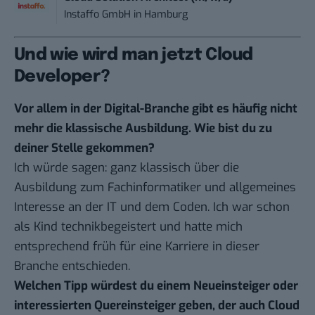
Instaffo GmbH
in
Hamburg
Und wie wird man jetzt Cloud
Developer?
Vor allem in der Digital-Branche gibt es häufig nicht
mehr die klassische Ausbildung. Wie bist du zu
deiner Stelle gekommen?
Ich würde sagen: ganz klassisch über die
Ausbildung zum Fachinformatiker und allgemeines
Interesse an der IT und dem Coden. Ich war schon
als Kind technikbegeistert und hatte mich
entsprechend früh für eine Karriere in dieser
Branche entschieden.
Welchen Tipp würdest du einem Neueinsteiger oder
interessierten Quereinsteiger geben, der auch Cloud