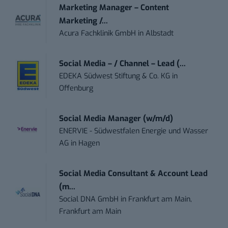
Marketing Manager – Content
Marketing /...
Acura Fachklinik GmbH
in
Albstadt
Social Media – / Channel – Lead (...
EDEKA Südwest Stiftung & Co. KG
in
Offenburg
Social Media Manager (w/m/d)
ENERVIE - Südwestfalen Energie und Wasser
AG
in
Hagen
Social Media Consultant & Account Lead
(m...
Social DNA GmbH
in
Frankfurt am Main,
Frankfurt am Main