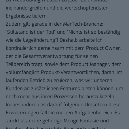
ineinandergreifen und die wertschöpfendsten
Ergebnisse liefern.
Zudem gilt gerade in der MarTech-Branche:
“Stillstand ist der Tod” und “Nichts ist so beständig
wie die Lageänderung”! Deshalb arbeite ich
kontinuierlich gemeinsam mit dem Product Owner,
der die Gesamtverantwortung für seinen
Teilbereich trägt, sowie dem Product Manager, dem
vollumfänglich Produkt-Verantwortlichen, daran, im
laufenden Betrieb zu eruieren, was wir unseren
Kunden an zusätzlichen Features bieten können, um
noch mehr aus ihren Prozessen herauszukitzeln.
Insbesondere das darauf folgende Umsetzen dieser
Erweiterungen fällt in meinen Aufgabenbereich. Es
steckt also eine gehörige Menge Fantasie und
Kreativität in diesem Job. Aber auch geistige