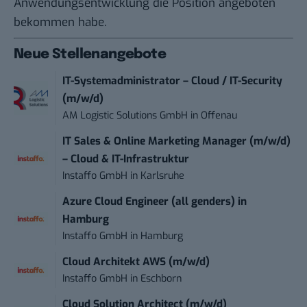
Anwendungsentwicklung die Position angeboten
bekommen habe.
Neue Stellenangebote
IT-Systemadministrator – Cloud / IT-Security
(m/w/d)
AM Logistic Solutions GmbH
in
Offenau
IT Sales & Online Marketing Manager (m/w/d)
– Cloud & IT-Infrastruktur
Instaffo GmbH
in
Karlsruhe
Azure Cloud Engineer (all genders) in
Hamburg
Instaffo GmbH
in
Hamburg
Cloud Architekt AWS (m/w/d)
Instaffo GmbH
in
Eschborn
Cloud Solution Architect (m/w/d)