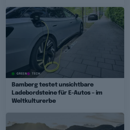
GREEN
TECH
Bamberg testet unsichtbare
Ladebordsteine für E-Autos – im
Weltkulturerbe