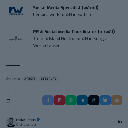
Social Media Specialist (w/m/d)
Personalwerk GmbH
in
Karben
PR & Social Media Coordinator (m/w/d)
Tropical Island Holding GmbH
in
Königs
Wusterhausen
THEMEN:
ARBEIT
BTBERUFE
Fabian Peters
Chefredakteur