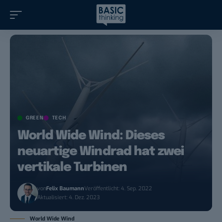
GREEN
TECH
World Wide Wind: Dieses
neuartige Windrad hat zwei
vertikale Turbinen
von
Felix Baumann
Veröffentlicht: 4. Sep. 2022
Aktualisiert: 4. Dez. 2023
World Wide Wind