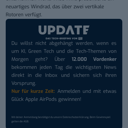
neuartiges Windrad, das über zwei vertikale
Rotoren verfügt.
Du willst nicht abgehängt werden, wenn es
um KI, Green Tech und die Tech-Themen von
Morgen geht? Über
12.000 Vordenker
bekommen jeden Tag die wichtigsten News
direkt in die Inbox und sichern sich ihren
Vorsprung.
Nur für kurze Zeit:
Anmelden und mit etwas
Glück Apple AirPods gewinnen!
Mit deiner Anmeldung bestätigst du unsere
Datenschutzerklärung
. Beim Gewinnspiel
gelten die
AGB
.