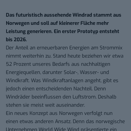
Das futuristisch aussehende Windrad stammt aus
Norwegen und soll auf kleinerer Fläche mehr
Leistung generieren. Ein erster Prototyp entsteht
bis 2026.
Der Anteil an erneuerbaren Energien am Strommix
nimmt weiterhin zu. Stand heute beziehen wir
etwa
52 Prozent
unseres Bedarfs aus nachhaltigen
Energiequellen, darunter Solar-, Wasser- und
Windkraft. Was Windkraftanlagen angeht, gibt es
jedoch einen entscheidenden Nachteil. Denn
Windräder beeinflussen den Luftstrom. Deshalb
stehen sie meist weit auseinander.
Ein
neues Konzept aus Norwegen
verfolgt nun
einen etwas anderen Ansatz. Denn das norwegische
Unternehmen World Wide Wind präsentierte ein