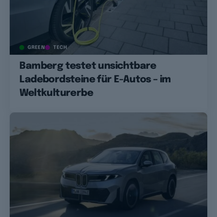
GREEN
TECH
Bamberg testet unsichtbare
Ladebordsteine für E-Autos – im
Weltkulturerbe