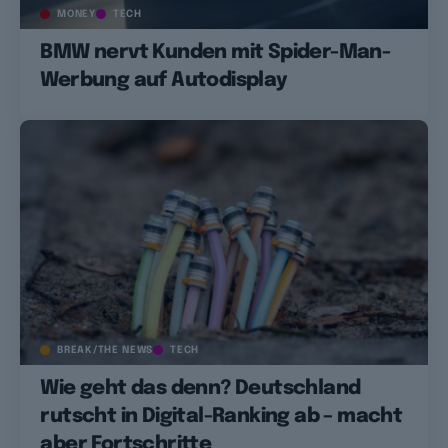
MONEY
TECH
BMW nervt Kunden mit Spider-Man-
Werbung auf Autodisplay
BREAK/THE NEWS
TECH
Wie geht das denn? Deutschland
rutscht in Digital-Ranking ab – macht
aber Fortschritte