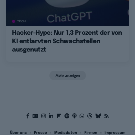
TECH
Hacker-Hype: Nur 1,3 Prozent der von
KI entlarvten Schwachstellen
ausgenutzt
Mehr anzeigen
Über uns
Presse
Mediadaten
Firmen
Impressum