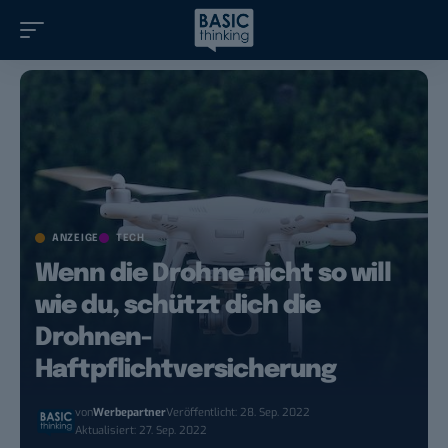
ANZEIGE
TECH
Wenn die Drohne nicht so will
wie du, schützt dich die
Drohnen-
Haftpflichtversicherung
von
Werbepartner
Veröffentlicht: 28. Sep. 2022
Aktualisiert: 27. Sep. 2022